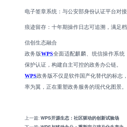
电子签章系统：与公安部身份认证平台对接
痕迹留存：十年期操作日志可追溯，满足档
信创生态融合
政务版
WPS
全面适配麒麟、统信操作系统
保护认证，构建自主可控的政务办公链。
WPS
政务版不仅是软件国产化替代的标志
率为翼，正在重塑政务服务的现代化图景。
上一篇:
WPS开源生态：社区驱动的创新试验场
下一篇:
WPS与移动办公：重新定义碎片化生产力