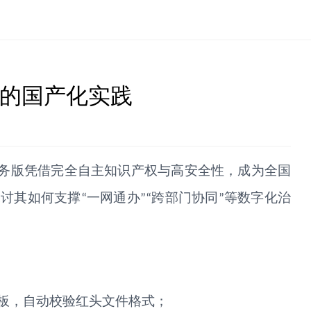
理的国产化实践
务版凭借完全自主知识产权与高安全性，成为全国
探讨其如何支撑
一网通办
跨部门协同
等数字化治
“
”“
”
板，自动校验红头文件格式；