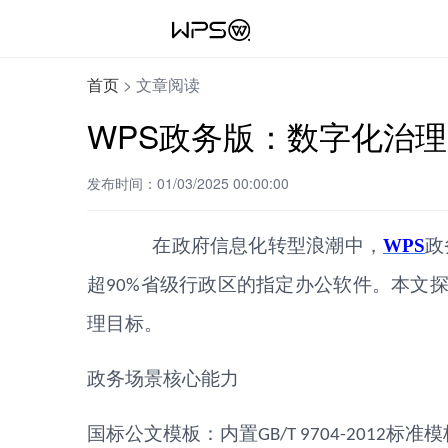
首页
>
文章阅读
WPS政务版：数字化治
发布时间：01/03/2025 00:00:00
在政府信息化转型浪潮中，
WPS
政
超
省级行政区的指定办公软件。本文
90%
理目标。
政务场景核心能力
国标公文模板：内置
标准模
GB/T 9704-2012