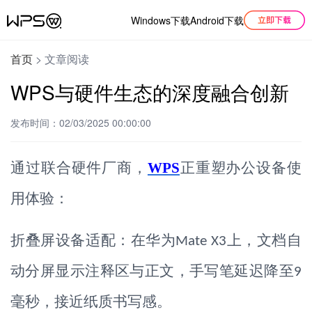
Windows下载
Android下载
首页
>
文章阅读
WPS与硬件生态的深度融合创新
发布时间：02/03/2025 00:00:00
通过联合硬件厂商，
WPS
正重塑办公设备使
用体验：
折叠屏设备适配：在华为
上，文档自
Mate X3
动分屏显示注释区与正文，手写笔延迟降至
9
毫秒，接近纸质书写感。