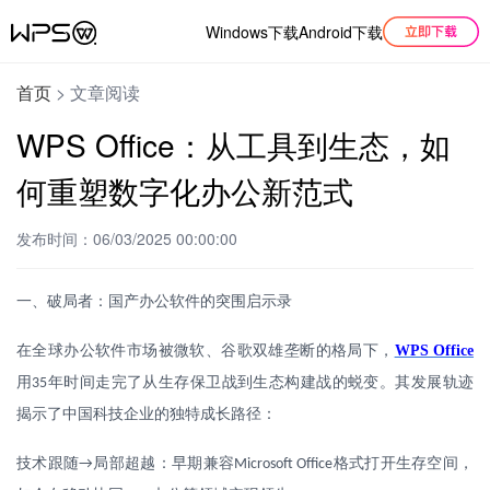
Windows下载
Android下载
首页
>
文章阅读
WPS Office：从工具到生态，如
何重塑数字化办公新范式
发布时间：06/03/2025 00:00:00
一、破局者：国产办公软件的突围启示录
在全球办公软件市场被微软、谷歌双雄垄断的格局下，
WPS
Office
用
年时间走完了从生存保卫战到生态构建战的蜕变。其发展轨迹
35
揭示了中国科技企业的独特成长路径：
技术跟随
局部超越：早期兼容
格式打开生存空间，
→
Microsoft Office