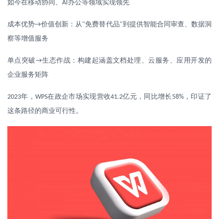
如今在移动协同、
办公等领域实现领先
AI
成本优势
价值创新：从
免费替代品
到提供智能合同审查、数据洞
→
"
"
察等增值服务
单点突破
生态作战：构建起涵盖文档处理、云服务、应用开发的
→
企业服务矩阵
年，
在政企市场实现营收
亿元，同比增长
，印证了
2023
WPS
41.2
58%
这条路径的商业可行性。