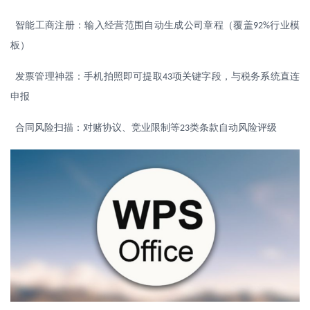
智能工商注册：输入经营范围自动生成公司章程（覆盖
行业模
92%
板）
发票管理神器：手机拍照即可提取
项关键字段，与税务系统直连
43
申报
合同风险扫描：对赌协议、竞业限制等
类条款自动风险评级
23