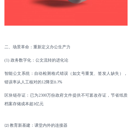
二、
场景革命：重新定义办公生产力
(1)
政务数字化：公文流转的进化论
智能公文系统：自动检测格式错误（如文号重复、签发人缺失），
错误率从人工核对的
12
降至
0.7%
区块链存证：已为
2300
万份政府文件提供不可篡改存证，节省纸质
档案存储成本超
亿元
3
教育新基建：课堂内外的连接器
(2)