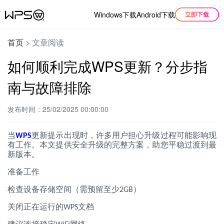
Windows下载
Android下载
首页
>
文章阅读
如何顺利完成WPS更新？分步指
南与故障排除
发布时间：25/02/2025 00:00:00
当
更新提示出现时，许多用户担心升级过程可能影响现
WPS
有工作。本文提供安全升级的完整方案，助您平稳过渡到最
新版本。
准备工作
检查设备存储空间（需预留至少
）
2GB
关闭正在运行的
文档
WPS