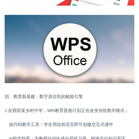
四、教育新基建：数字原住民的赋能引擎
.
在西部某乡村中学，
教育普惠计划正在改变传统教学模式：
1
WPS
低代码教学工具：学生用自然语言即可创建交互式课件
助学助手：为教师自动生成分层练习题，精准定位知识盲区
AI