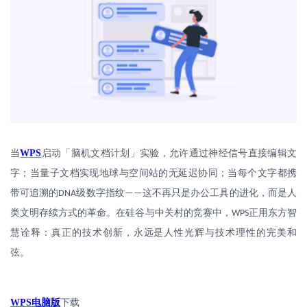
当
WPS
启动「脑机文档计划」实验，允许通过神经信号直接编辑文
字；当量子文档实现地球与空间站的无延迟协同；当每个文字都携
带可追溯的
级数字指纹
这不再只是办公工具的进化，而是人
DNA
——
类文明存续方式的革命。在硅谷与中关村的竞赛中，
正用东方智
WPS
慧诠释：真正的技术创新，永远是人性光辉与技术理性的完美和
弦。
WPS
电脑版
下载