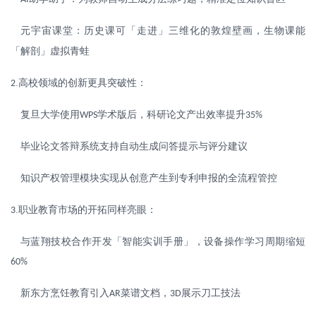
元宇宙课堂：历史课可「走进」三维化的敦煌壁画，生物课能
「解剖」虚拟青蛙
.
高校领域的创新更具突破性：
2
复旦大学使用
学术版后，科研论文产出效率提升
WPS
35%
毕业论文答辩系统支持自动生成问答提示与评分建议
知识产权管理模块实现从创意产生到专利申报的全流程管控
.
职业教育市场的开拓同样亮眼：
3
与蓝翔技校合作开发「智能实训手册」，设备操作学习周期缩短
60%
新东方烹饪教育引入
菜谱文档，
展示刀工技法
AR
3D