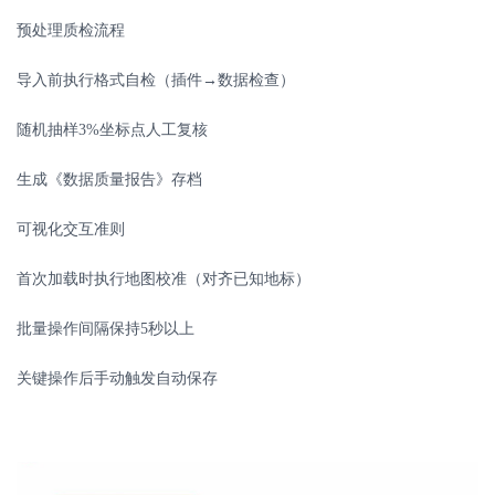
预处理质检流程
导入前执行格式自检（插件
→数据检查）
随机抽样
3%
坐标点人工复核
生成《数据质量报告》存档
可视化交互准则
首次加载时执行地图校准（对齐已知地标）
批量操作间隔保持
5
秒以上
关键操作后手动触发自动保存