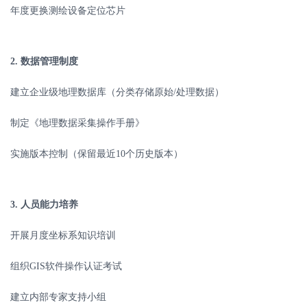
年度更换测绘设备定位芯片
2.
数据管理制度
建立企业级地理数据库（分类存储原始
/
处理数据）
制定《地理数据采集操作手册》
实施版本控制（保留最近
10
个历史版本）
3.
人员能力培养
开展月度坐标系知识培训
组织
GIS
软件操作认证考试
建立内部专家支持小组