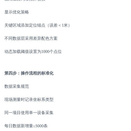
显示优化策略
关键区域添加定位锚点（误差＜
1
米）
不同数据层采用差异配色方案
动态加载阈值设置为
1000
个点位
第四步：操作流程的标准化
数据采集规范
现场测量时记录坐标系类型
同一项目使用单一设备采集
每日数据新增量
≤
条
5000