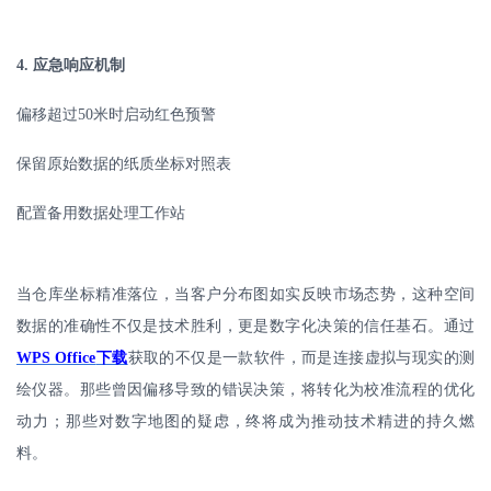
4.
应急响应机制
偏移超过
50
米时启动红色预警
保留原始数据的纸质坐标对照表
配置备用数据处理工作站
当仓库坐标精准落位，当客户分布图如实反映市场态势，这种空间
数据的准确性不仅是技术胜利，更是数字化决策的信任基石。通过
WPS Office
下载
获取的不仅是一款软件，而是连接虚拟与现实的测
绘仪器。那些曾因偏移导致的错误决策，将转化为校准流程的优化
动力；那些对数字地图的疑虑，终将成为推动技术精进的持久燃
料。