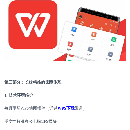
第三部分：长效精准的保障体系
1.
技术环境维护
每月更新
WPS
地图插件（通过
WPS
下载
渠道）
季度性校准办公电脑
GPS
模块