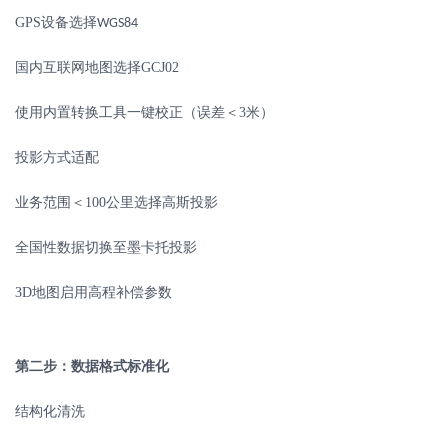
GPS
设备选择
WGS84
国内互联网地图选择
GCJ02
使用内置转换工具一键校正（误差＜
3
米）
投影方式适配
业务范围＜
100
公里选择高斯投影
全国性数据切换至墨卡托投影
3D
地图启用高程补偿参数
第二步：数据格式标准化
结构化清洗