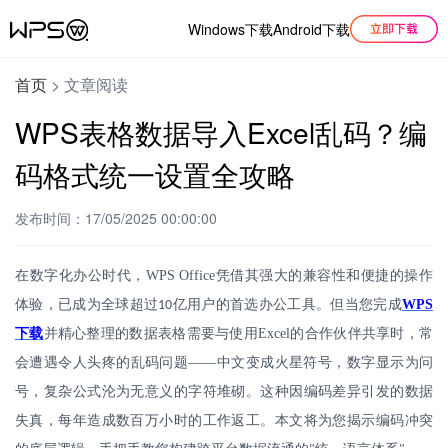
Windows下载
Android下载
首页
>
文章阅读
WPS表格数据导入Excel乱码？编
码格式统一设置全攻略
发布时间：17/05/2025 00:00:00
在数字化办公时代，
WPS Office
凭借其强大的兼容性和便捷的操作
体验，已成为全球超过
亿用户的首选办公工具。但当您完成
WPS
10
下载
并精心整理的数据表格需要与使用
Excel
的合作伙伴共享时，常
会遭遇令人头疼的乱码问题——中文变成火星符号，数字显示为问
号，复杂公式沦为无意义的字符堆砌。这种因编码差异引发的数据
失真，每年造成数百万小时的工作返工。本文将为您揭示编码冲突