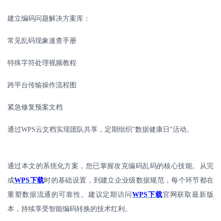
建立编码问题解决方案库：
常见乱码现象速查手册
特殊字符处理视频教程
跨平台传输操作流程图
紧急修复预案文档
通过
WPS
云文档实现团队共享，定期组织
数据健康日
活动。
"
"
通过本文的系统化方案，您已掌握攻克编码乱码的核心技能。从完
成
WPS
下载
时的基础设置，到建立企业级数据规范，每个环节都在
重塑数据流通的可靠性。建议定期访问
WPS
下载
官网获取最新版
本，持续享受智能编码转换的技术红利。