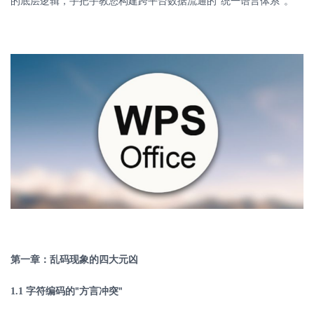
的底层逻辑，手把手教您构建跨平台数据流通的
统一语言体系
。
"
"
第一章：乱码现象的四大元凶
1.1
字符编码的
方言冲突
"
"