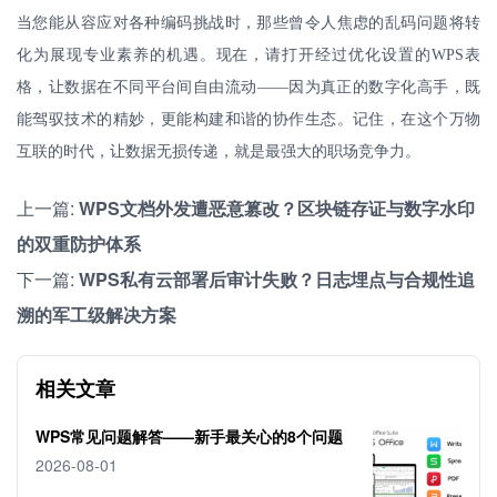
当您能从容应对各种编码挑战时，那些曾令人焦虑的乱码问题将转
化为展现专业素养的机遇。现在，请打开经过优化设置的
WPS
表
格，让数据在不同平台间自由流动——因为真正的数字化高手，既
能驾驭技术的精妙，更能构建和谐的协作生态。记住，在这个万物
互联的时代，让数据无损传递，就是最强大的职场竞争力。
上一篇:
WPS文档外发遭恶意篡改？区块链存证与数字水印
的双重防护体系
下一篇:
WPS私有云部署后审计失败？日志埋点与合规性追
溯的军工级解决方案
相关文章
WPS常见问题解答——新手最关心的8个问题
2026-08-01