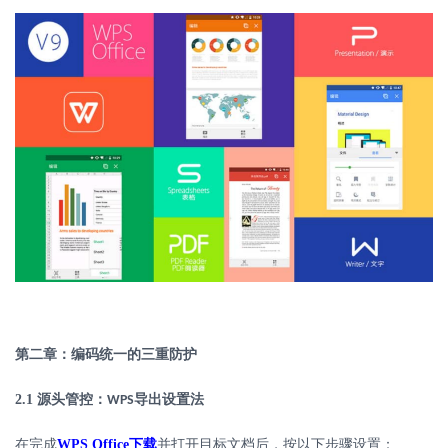
第二章：编码统一的三重防护
2.1
源头管控：
导出设置法
WPS
在完成
WPS Office
下载
并打开目标文档后，按以下步骤设置：