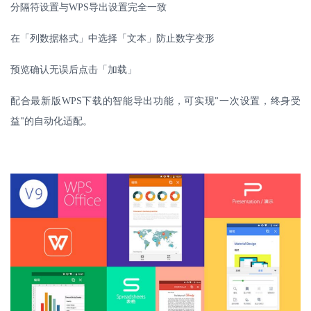
分隔符设置与
WPS
导出设置完全一致
在「列数据格式」中选择「文本」防止数字变形
预览确认无误后点击「加载」
配合最新版
WPS
下载的智能导出功能，可实现
一次设置，终身受
"
益
的自动化适配。
"