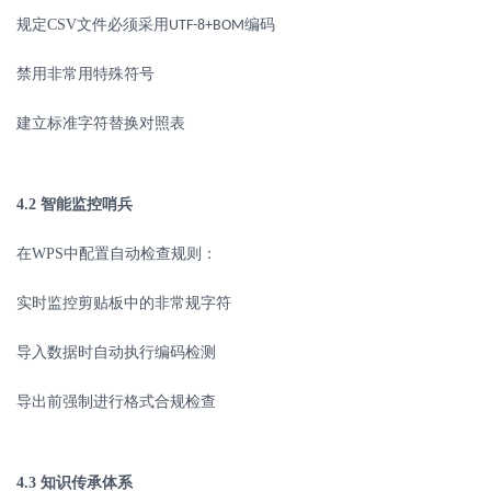
规定
CSV
文件必须采用
编码
UTF-8+BOM
禁用非常用特殊符号
建立标准字符替换对照表
4.2
智能监控哨兵
在
WPS
中配置自动检查规则：
实时监控剪贴板中的非常规字符
导入数据时自动执行编码检测
导出前强制进行格式合规检查
4.3
知识传承体系