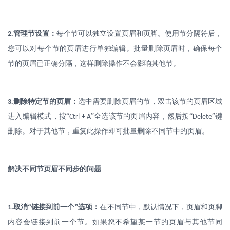
.
管理节设置：
每个节可以独立设置页眉和页脚。使用节分隔符后，
2
您可以对每个节的页眉进行单独编辑。批量删除页眉时，确保每个
节的页眉已正确分隔，这样删除操作不会影响其他节。
.
删除特定节的页眉：
选中需要删除页眉的节，双击该节的页眉区域
3
进入编辑模式，按
“
”全选该节的页眉内容，然后按“
”键
Ctrl + A
Delete
删除。对于其他节，重复此操作即可批量删除不同节中的页眉。
解决不同节页眉不同步的问题
.
取消
“链接到前一个”选项：
在不同节中，默认情况下，页眉和页脚
1
内容会链接到前一个节。如果您不希望某一节的页眉与其他节同