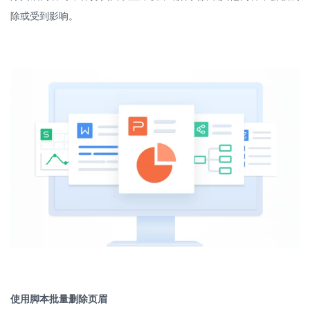
除或受到影响。
使用脚本批量删除页眉