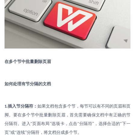
在多个节中批量删除页眉
如何处理有节分隔的文档
.
插入节分隔符：
如果文档包含多个节，每节可以有不同的页眉和页
1
脚。要在多个节中批量删除页眉，首先需要确保文档中有正确的节
分隔符。进入
“页面布局”选项卡，点击“分隔符”，选择合适的“下一
页”或“连续”分隔符，将文档分成多个节。