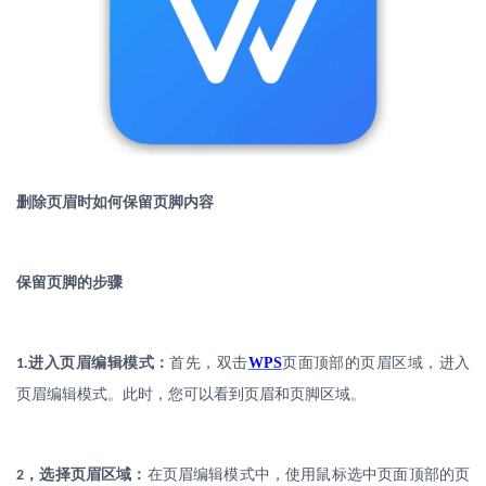
删除页眉时如何保留页脚内容
保留页脚的步骤
.
进入页眉编辑模式：
首先，双击
WPS
页面顶部的页眉区域，进入
1
页眉编辑模式。此时，您可以看到页眉和页脚区域。
，
选择页眉区域：
在页眉编辑模式中，使用鼠标选中页面顶部的页
2