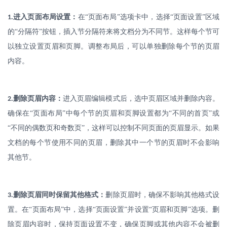
.
进入页面布局设置：
在
“页面布局”选项卡中，选择“页面设置”区域
1
的“分隔符”按钮，插入节分隔符来将文档分为不同节。这样每个节可
以独立设置页眉和页脚。调整布局后，可以单独删除每个节的页眉
内容。
.
删除页眉内容：
进入页眉编辑模式后，选中页眉区域并删除内容。
2
确保在
“页面布局”中每个节的页眉和页脚设置都为“不同的首页”或
“不同的偶数页和奇数页”，这样可以控制不同页面的页眉显示。如果
文档的每个节使用不同的页眉，删除其中一个节的页眉时不会影响
其他节。
.
删除页眉同时保留其他格式：
删除页眉时，确保不影响其他格式设
3
置。在
“页面布局”中，选择“页面设置”并设置“页眉和页脚”选项。删
除页眉内容时，保持页面设置不变，确保页脚或其他内容不会被删