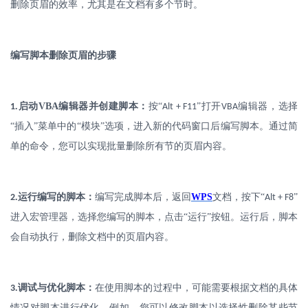
删除页眉的效率，尤其是在文档有多个节时。
编写脚本删除页眉的步骤
.
启动
VBA
编辑器并创建脚本：
按
“
”打开
编辑器，选择
1
Alt + F11
VBA
“插入”菜单中的“模块”选项，进入新的代码窗口后编写脚本。通过简
单的命令，您可以实现批量删除所有节的页眉内容。
.
运行编写的脚本：
编写完成脚本后，返回
WPS
文档，按下
“
”
2
Alt + F8
进入宏管理器，选择您编写的脚本，点击“运行”按钮。运行后，脚本
会自动执行，删除文档中的页眉内容。
.
调试与优化脚本：
在使用脚本的过程中，可能需要根据文档的具体
3
情况对脚本进行优化。例如，您可以修改脚本以选择性删除某些节