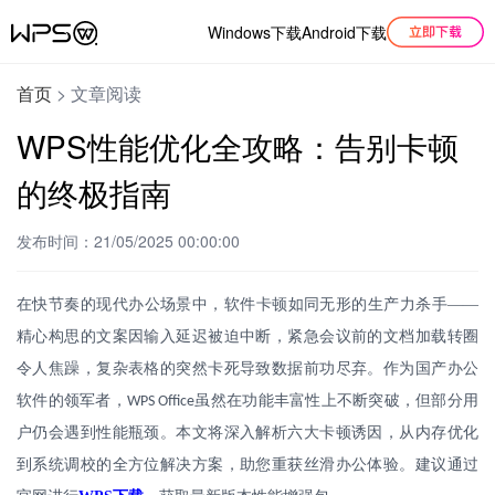
Windows下载
Android下载
首页
>
文章阅读
WPS性能优化全攻略：告别卡顿
的终极指南
发布时间：21/05/2025 00:00:00
在快节奏的现代办公场景中，软件卡顿如同无形的生产力杀手
——
精心构思的文案因输入延迟被迫中断，紧急会议前的文档加载转圈
令人焦躁，复杂表格的突然卡死导致数据前功尽弃。作为国产办公
软件的领军者，
虽然在功能丰富性上不断突破，但部分用
WPS Office
户仍会遇到性能瓶颈。本文将深入解析六大卡顿诱因，从内存优化
到系统调校的全方位解决方案，助您重获丝滑办公体验。建议通过