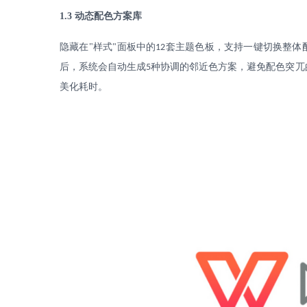
1.3
动态配色方案库
隐藏在
"
样式
面板中的
套主题色板，支持一键切换整体
"
12
后，系统会自动生成
种协调的邻近色方案，避免配色突兀
5
美化耗时。