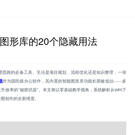
图形库的20个隐藏用法
理思路的必备工具。无论是项目规划、流程优化还是知识整理，一张
载
作为国民级办公软件，其内置的智能图形库功能长期被低估
——多
提升效率的
秘密武器
。本文将以零基础教学视角，系统解析从
下
"
"
WPS
导图创作的全新维度。