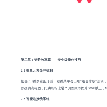
第二章：进阶效率篇
——专业级操作技巧
2.1
批量元素处理机制
按住
Ctrl
键多选图形后，右键菜单会出现
组合排版
选项
"
"
修改的流程图，此功能相比逐个调整效率提升
以上，
300%
2.2
智能连接线系统