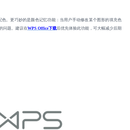
配色。更巧妙的是颜色记忆功能：当用户手动修改某个图形的填充色
的问题。建议在
WPS Office
下载
后优先体验此功能，可大幅减少后期