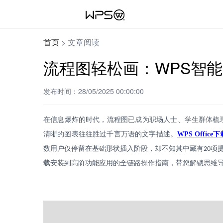
首页
>
文章阅读
流程图轻松画：WPS智能
发布时间：28/05/2025 00:00:00
在信息爆炸的时代，流程图已成为职场人士、学生群体梳
清晰的图表往往胜过千言万语的文字描述。
WPS Office
下
数用户仅停留在基础形状插入阶段，却不知其中藏有
项
20
载安装到高阶功能应用的全链路操作指南，带您解锁思维