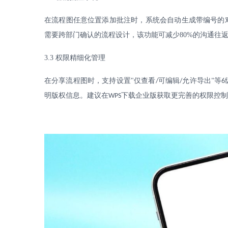
在流程图任意位置添加批注时，系统会自动生成带编号的
需要跨部门确认的流程设计，该功能可减少
80%
的沟通往
3.3
权限精细化管理
在分享流程图时，支持设置
"
仅查看
可编辑
允许导出
等
/
/
"
6
明版权信息。建议在
下载企业版获取更完善的权限控制
WPS