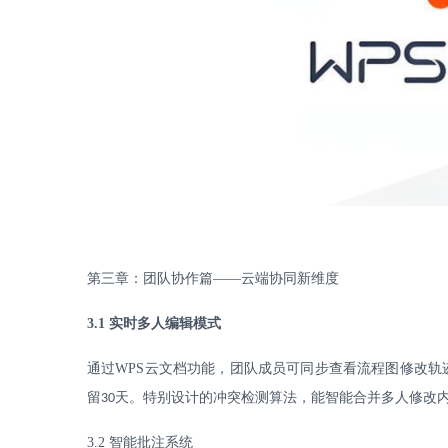
第三章：团队协作篇
——云端协同新维度
3.1
实时多人编辑模式
通过
WPS
云文档功能，团队成员可同步查看流程图修改轨
留
天。特别设计的冲突检测算法，能智能合并多人修改
30
3.2
智能批注系统