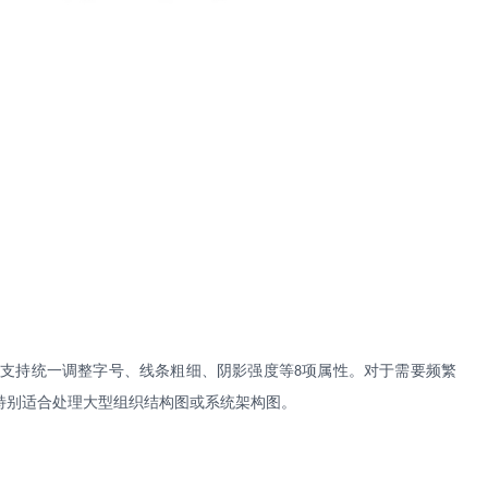
，支持统一调整字号、线条粗细、阴影强度等
项属性。对于需要频繁
8
特别适合处理大型组织结构图或系统架构图。