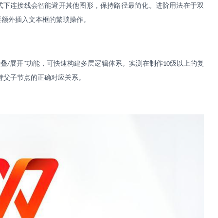
式下连接线会智能避开其他图形，保持路径最简化。进阶用法在于双
要额外插入文本框的繁琐操作。
折叠
展开
功能，可快速构建多层逻辑体系。实测在制作
级以上的复
/
"
10
持父子节点的正确对应关系。