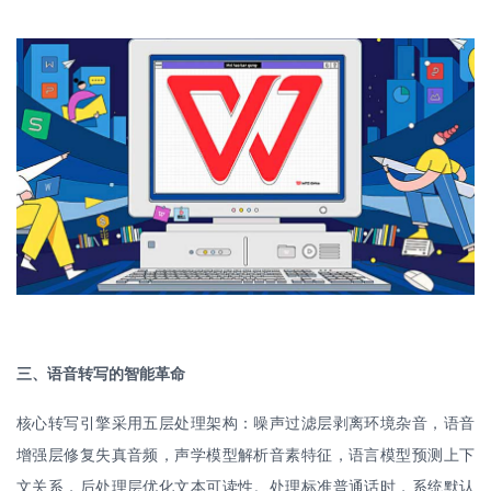
三、语音转写的智能革命
核心转写引擎采用五层处理架构：噪声过滤层剥离环境杂音，语音
增强层修复失真音频，声学模型解析音素特征，语言模型预测上下
文关系，后处理层优化文本可读性。处理标准普通话时，系统默认