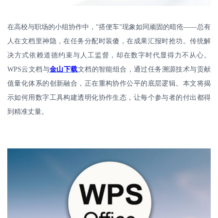
在高校与职场的小组协作中，
"
搭便车
现象如同顽固的暗疮——总有
"
人在文档里神隐，在任务分配时装傻，在成果汇报时抢功。传统解
决方式依赖道德约束与人工监督，却在数字时代显得力不从心。
WPS
云文档
与
金山
下载
文档的智能组合，通过任务溯源技术与贡献
值量化体系的创新融合，正在重构协作公平的底层逻辑。本文将揭
示如何用数字工具构建透明化协作生态，让每个参与者的付出都得
到精准丈量。