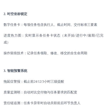
2.
时空坐标锁定
数字任务卡：每项任务包含执行人、截止时间、交付标准三要素
进度热力图：实时显示各任务卡状态（未开始
/
进行中
逾期
已完
/
/
成）
操作留痕技术：记录任务领取、修改、移交的全生命周期
3.
智能预警系统
拖延症警报：截止前
24/12/3
小时三级提醒
质量监测哨：自动对比交付物与任务要求的匹配度
责任链追溯：任务卡异常时自动关联前后环节负责人