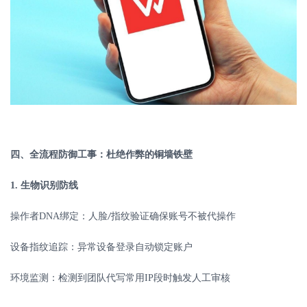
四、全流程防御工事：杜绝作弊的铜墙铁壁
1.
生物识别防线
操作者
DNA
绑定：人脸
指纹验证确保账号不被代操作
/
设备指纹追踪：异常设备登录自动锁定账户
环境监测：检测到团队代写常用
IP
段时触发人工审核