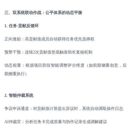
三、双系统联动作战：公平体系的动态平衡
1.
任务
贡献反馈环
-
正向激励：高贡献值成员自动获得任务优先选择权
预警干预：连续
2
次贡献值垫底触发组长复核机制
动态权重：根据项目阶段智能调整评分维度（如前期侧重创意，后
期侧重执行）
2.
智能仲裁系统
争议申诉通道：对贡献值计算提出异议时，系统自动调取操作日志
AI
仲裁官：分析任务卡完成质量与协作记录生成调解建议