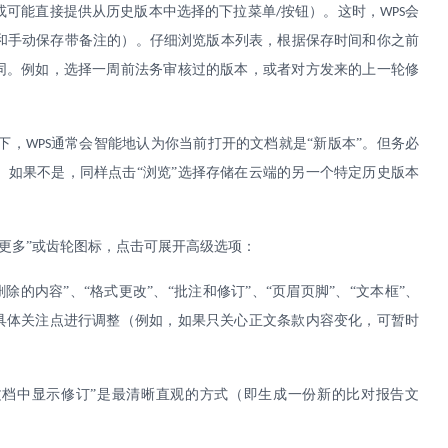
（或可能直接提供从历史版本中选择的下拉菜单
按钮）。这时，
会
/
WPS
和手动保存带备注的）。仔细浏览版本列表，根据保存时间和你之前
合同。例如，选择一周前法务审核过的版本，或者对方发来的上一轮修
下，
通常会智能地认为你当前打开的文档就是“新版本”。但务必
WPS
。如果不是，同样点击“浏览”选择存储在云端的另一个特定历史版本
“更多”或齿轮图标，点击可展开高级选项：
删除的内容”、“格式更改”、“批注和修订”、“页眉页脚”、“文本框”、
的具体关注点进行调整（例如，如果只关心正文条款内容变化，可暂时
文档中显示修订”是最清晰直观的方式（即生成一份新的比对报告文