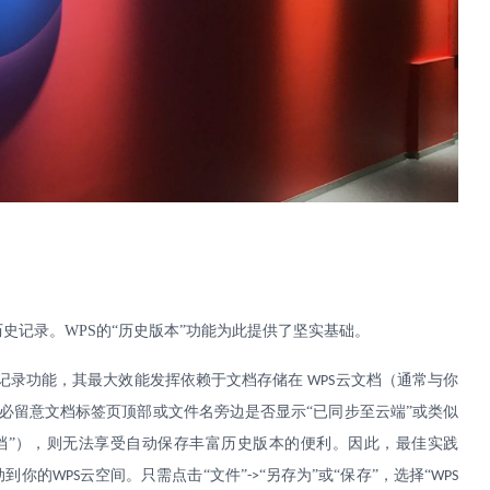
历史记录。
WPS
的“历史版本”功能为此提供了坚实基础。
记录功能，其最大效能发挥依赖于文档存储在
云文档（通常与你
WPS
必留意文档标签页顶部或文件名旁边是否显示“已同步至云端”或类似
档”），则无法享受自动保存丰富历史版本的便利。因此，最佳实践
动到你的
云空间。只需点击“文件”
“另存为”或“保存”，选择“
WPS
->
WPS