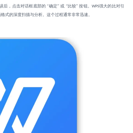
误后，点击对话框底部的
“确定” 或 “比较” 按钮。
强大的比对引
WPS
项格式的深度扫描与分析。这个过程通常非常迅速。