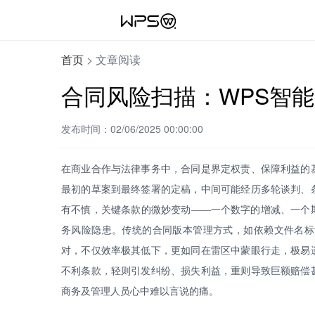
首页
>
文章阅读
合同风险扫描：WPS智
发布时间：02/06/2025 00:00:00
在商业合作与法律事务中，合同是界定权责、保障利益的
最初的草案到最终签署的定稿，中间可能经历多轮谈判、
有不慎，关键条款的微妙变动
——一个数字的增减、一个
务风险隐患。传统的合同版本管理方式，如依赖文件名标
对，不仅效率极其低下，更如同在雷区中蒙眼行走，极易
不利条款，轻则引发纠纷、损失利益，重则导致巨额赔偿
商务及管理人员心中难以言说的痛。