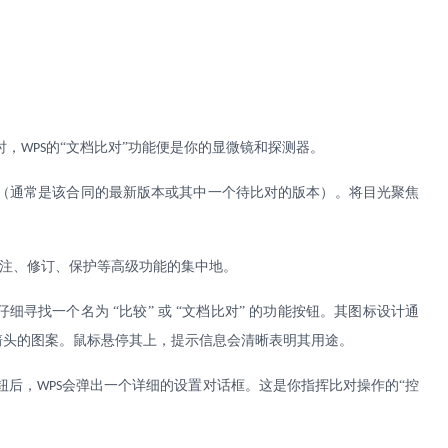
时，
的“文档比对”功能便是你的显微镜和探测器。
WPS
（通常是该合同的最新版本或其中一个待比对的版本）。将目光聚焦
批注、修订、保护等高级功能的集中地。
细寻找一个名为 “比较” 或 “文档比对” 的功能按钮。其图标设计通
箭头的图案。鼠标悬停其上，提示信息会清晰表明其用途。
钮后，
会弹出一个详细的设置对话框。这是你指挥比对操作的“控
WPS