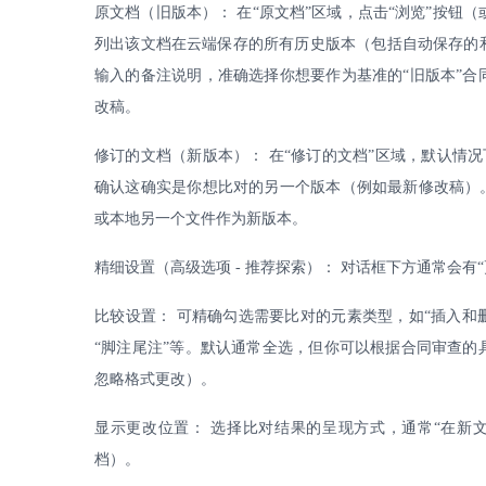
原文档（旧版本）：
在
“原文档”区域，点击“浏览”按钮
列出该文档在云端保存的所有历史版本（包括自动保存的
输入的备注说明，准确选择你想要作为基准的“旧版本”
改稿。
修订的文档（新版本）：
在
“修订的文档”区域，默认情况
确认这确实是你想比对的另一个版本（例如最新修改稿）
或本地另一个文件作为新版本。
精细设置（高级选项
-
推荐探索）： 对话框下方通常会有
比较设置：
可精确勾选需要比对的元素类型，如
“插入和
“脚注尾注”等。默认通常全选，但你可以根据合同审查
忽略格式更改）。
显示更改位置：
选择比对结果的呈现方式，通常
“在新
档）。