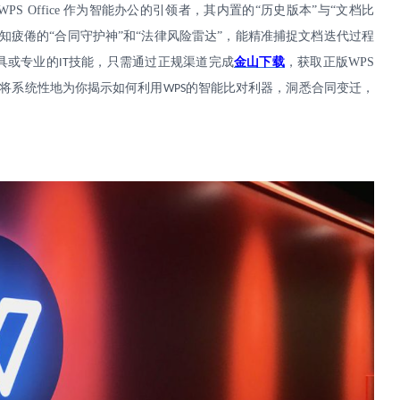
WPS Office
作为智能办公的引领者，其内置的“历史版本”与“文档比
知疲倦的“合同守护神”和“法律风险雷达”，能精准捕捉文档迭代过程
具或专业的
技能，只需通过正规渠道完成
金山下载
，获取正版
WPS
IT
将系统性地为你揭示如何利用
的智能比对利器，洞悉合同变迁，
WPS