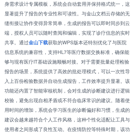
身需求设计专属模板，系统会自动套用并保持格式统一，这
显著提升了报告的专业性和可读性。与金山文档云存储的无
缝衔接让协作变得异常简单，生成的报告可以即时同步到云
端，授权人员可以随时查阅和编辑，实现了诊疗信息的实时
共享。通过
金山下载
获取的WPS版本还特别优化了与医院
信息系统的兼容性，支持HL7等医疗数据交换标准，确保能
够与现有医疗IT基础设施顺畅对接。对于需要批量处理检验
报告的场景，系统提供了高效的批处理模式，可以一次性导
入上百份检验数据并自动生成报告，工作效率提升显著。该
功能还内置了智能审核机制，会对生成的诊断建议进行逻辑
校验，避免出现自相矛盾或不符合临床常识的建议。随着使
用时间的增加，系统会学习医生的诊断偏好和习惯，生成的
建议会越来越符合个人工作风格，这种个性化适配让工具与
使用者之间形成了良性互动。在疫情防控等特殊时期，该功