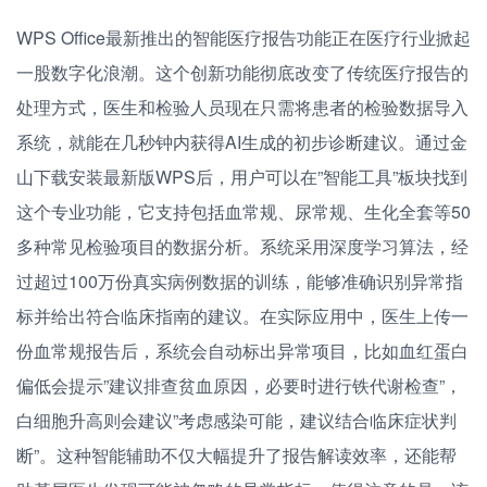
WPS Office最新推出的智能医疗报告功能正在医疗行业掀起
一股数字化浪潮。这个创新功能彻底改变了传统医疗报告的
处理方式，医生和检验人员现在只需将患者的检验数据导入
系统，就能在几秒钟内获得AI生成的初步诊断建议。通过金
山下载安装最新版WPS后，用户可以在”智能工具”板块找到
这个专业功能，它支持包括血常规、尿常规、生化全套等50
多种常见检验项目的数据分析。系统采用深度学习算法，经
过超过100万份真实病例数据的训练，能够准确识别异常指
标并给出符合临床指南的建议。在实际应用中，医生上传一
份血常规报告后，系统会自动标出异常项目，比如血红蛋白
偏低会提示”建议排查贫血原因，必要时进行铁代谢检查”，
白细胞升高则会建议”考虑感染可能，建议结合临床症状判
断”。这种智能辅助不仅大幅提升了报告解读效率，还能帮