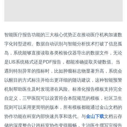
智能医疗报告功能的三大核心优势正在推动医疗机构加速数
字化转型进程。数据自动识别与智能分析技术打破了信息孤
岛，系统能够直接读取各类检验仪器导出的数据文件，无论
是LIS系统格式还是PDF报告，都能准确提取关键数值。当
遇到特别异常的指标时，比如肿瘤标志物显著升高，系统会
以醒目的方式标注并给出更详细的随访建议，这种智能预警
机制帮助医生及时发现潜在风险。标准化报告模板支持完全
自定义，三甲医院可以设置符合本院规范的模板，社区卫生
院则可以采用更简明的版本，所有模板都能通过金山文档的
协作功能在科室内部快速共享和迭代。与
金山下载
文档云存
储的深度整合让跨科室协作变得顺畅，主治医生撰写完报告