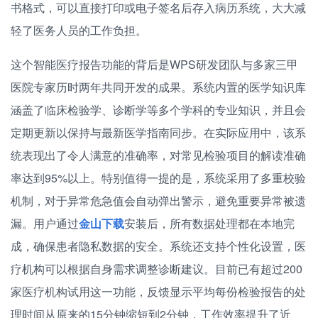
书格式，可以直接打印或电子签名后存入病历系统，大大减
轻了医务人员的工作负担。
这个智能医疗报告功能的背后是WPS研发团队与多家三甲
医院专家历时两年共同开发的成果。系统内置的医学知识库
涵盖了临床检验学、诊断学等多个学科的专业知识，并且会
定期更新以保持与最新医学指南同步。在实际应用中，该系
统表现出了令人满意的准确率，对常见检验项目的解读准确
率达到95%以上。特别值得一提的是，系统采用了多重校验
机制，对于异常危急值会自动弹出警示，避免重要异常被遗
漏。用户通过
金山下载
安装后，所有数据处理都在本地完
成，确保患者隐私数据的安全。系统还支持个性化设置，医
疗机构可以根据自身需求调整诊断建议。目前已有超过200
家医疗机构试用这一功能，反馈显示平均每份检验报告的处
理时间从原来的15分钟缩短到2分钟，工作效率提升了近