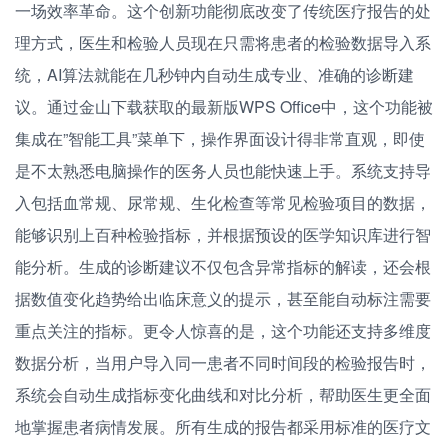
一场效率革命。这个创新功能彻底改变了传统医疗报告的处
理方式，医生和检验人员现在只需将患者的检验数据导入系
统，AI算法就能在几秒钟内自动生成专业、准确的诊断建
议。通过金山下载获取的最新版WPS Office中，这个功能被
集成在”智能工具”菜单下，操作界面设计得非常直观，即使
是不太熟悉电脑操作的医务人员也能快速上手。系统支持导
入包括血常规、尿常规、生化检查等常见检验项目的数据，
能够识别上百种检验指标，并根据预设的医学知识库进行智
能分析。生成的诊断建议不仅包含异常指标的解读，还会根
据数值变化趋势给出临床意义的提示，甚至能自动标注需要
重点关注的指标。更令人惊喜的是，这个功能还支持多维度
数据分析，当用户导入同一患者不同时间段的检验报告时，
系统会自动生成指标变化曲线和对比分析，帮助医生更全面
地掌握患者病情发展。所有生成的报告都采用标准的医疗文