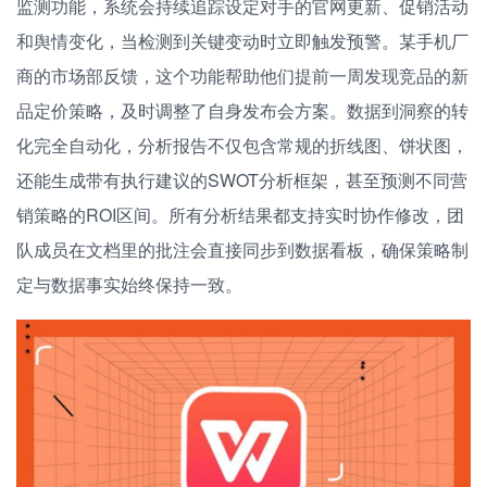
监测功能，系统会持续追踪设定对手的官网更新、促销活动
和舆情变化，当检测到关键变动时立即触发预警。某手机厂
商的市场部反馈，这个功能帮助他们提前一周发现竞品的新
品定价策略，及时调整了自身发布会方案。数据到洞察的转
化完全自动化，分析报告不仅包含常规的折线图、饼状图，
还能生成带有执行建议的SWOT分析框架，甚至预测不同营
销策略的ROI区间。所有分析结果都支持实时协作修改，团
队成员在文档里的批注会直接同步到数据看板，确保策略制
定与数据事实始终保持一致。