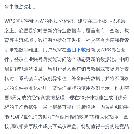
争中抢占先机。
WPS智能营销方案的数据分析能力建立在三个核心技术层
之上。底层是实时更新的行业数据库，覆盖电商、金融、教
育等主流领域，数据源包括公开财报、社交平台热度和搜索
引擎指数等维度。用户只需在
金山下载
最新版WPS办公套
件，登录企业账号后就能访问这个动态更新的数据池。中间
层是智能清洗引擎，当用户导入自有销售数据或市场调研表
格时，系统会自动识别异常值、补全缺失数据，并将不同格
式的文件标准化处理。某快消品牌的使用案例显示，过去需
要3天完成的经销商数据整理，现在20分钟就能生成可供分
析的干净数据集。最上层是可视化分析模块，内置的AI助手
能识别”Z世代消费偏好”“节假日促销效果”等语义化指令，直
接调取相关字段生成交互式仪表盘。特别值得一提的是竞品