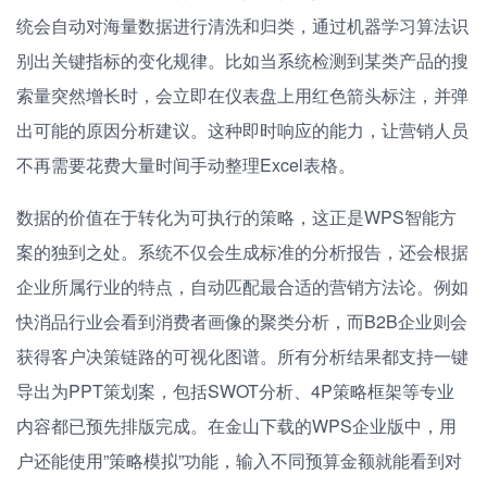
统会自动对海量数据进行清洗和归类，通过机器学习算法识
别出关键指标的变化规律。比如当系统检测到某类产品的搜
索量突然增长时，会立即在仪表盘上用红色箭头标注，并弹
出可能的原因分析建议。这种即时响应的能力，让营销人员
不再需要花费大量时间手动整理Excel表格。
数据的价值在于转化为可执行的策略，这正是WPS智能方
案的独到之处。系统不仅会生成标准的分析报告，还会根据
企业所属行业的特点，自动匹配最合适的营销方法论。例如
快消品行业会看到消费者画像的聚类分析，而B2B企业则会
获得客户决策链路的可视化图谱。所有分析结果都支持一键
导出为PPT策划案，包括SWOT分析、4P策略框架等专业
内容都已预先排版完成。在金山下载的WPS企业版中，用
户还能使用”策略模拟”功能，输入不同预算金额就能看到对