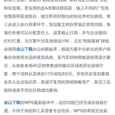
制化选项。更实用的是A/B测试模拟器，输入不同的广告投
放预算和渠道组合，能立即得到预估的转化率对比曲线。第
三步进入执行部署环节，策划案文档自带项目管理功能，每
项任务都可以分配责任人、设置截止日期，并与企业微信/
钉钉打通。当方案中涉及海报设计时，点击”智能素材”按钮
会调用
金山下载
办公的模板库，根据方案中分析出的用户画
像自动推荐合适的视觉风格。某汽车经销商集团使用该方案
后，从收集各地4S店销售数据到输出区域差异化促销方
案，整个流程从原来的17天缩短到3天。所有历史策划案都
会存入企业知识库，形成可复用的营销策略资产，新员工也
能快速接手优化往期成功案例。
金山下载
的WPS最新版本中，这些功能已经完成全链路打
通。不同于传统BI工具需要专业培训，WPS的界面完全延