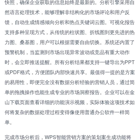
快照，确保企业获取的信息始终是最新的。分析引擎采用自
然语言处理技术，能够理解非结构化的市场评论和用户反
馈，自动生成情感倾向分析和热点关键词云图。可视化报告
支持多种呈现方式，从传统的柱状图、折线图到更先进的热
力图、桑基图，用户可以根据需要自由切换。系统还内置了
预警机制，当监测到市场出现异常波动或竞品有重大动作
时，会立即推送提醒。所有分析结果都支持一键导出为PPT
或PDF格式，方便团队内部快速共享。最值得一提的是方案
的易用性，即便完全没有数据分析经验的营销人员，通过简
单的拖拽操作也能生成专业的市场洞察报告。企业可以在金
山下载页面查看详细的功能演示视频，实际体验这项技术如
何将复杂的数据处理过程变得像使用普通办公软件一样简
单。
完成市场分析后，WPS智能营销方案的策划案生成功能将