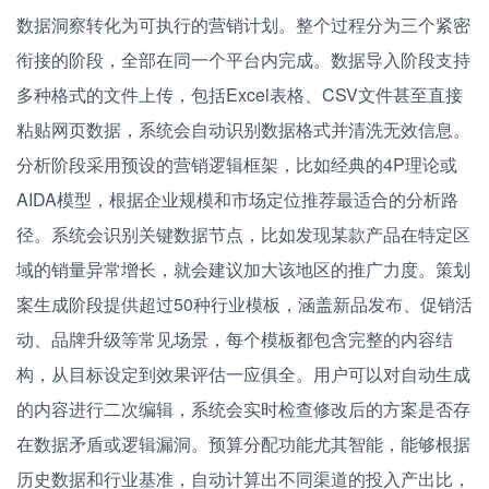
数据洞察转化为可执行的营销计划。整个过程分为三个紧密
衔接的阶段，全部在同一个平台内完成。数据导入阶段支持
多种格式的文件上传，包括Excel表格、CSV文件甚至直接
粘贴网页数据，系统会自动识别数据格式并清洗无效信息。
分析阶段采用预设的营销逻辑框架，比如经典的4P理论或
AIDA模型，根据企业规模和市场定位推荐最适合的分析路
径。系统会识别关键数据节点，比如发现某款产品在特定区
域的销量异常增长，就会建议加大该地区的推广力度。策划
案生成阶段提供超过50种行业模板，涵盖新品发布、促销活
动、品牌升级等常见场景，每个模板都包含完整的内容结
构，从目标设定到效果评估一应俱全。用户可以对自动生成
的内容进行二次编辑，系统会实时检查修改后的方案是否存
在数据矛盾或逻辑漏洞。预算分配功能尤其智能，能够根据
历史数据和行业基准，自动计算出不同渠道的投入产出比，