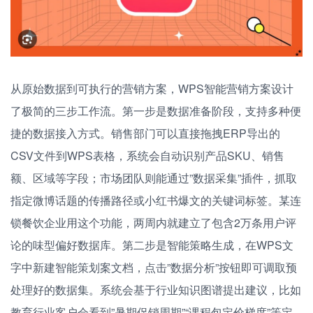
从原始数据到可执行的营销方案，WPS智能营销方案设计
了极简的三步工作流。第一步是数据准备阶段，支持多种便
捷的数据接入方式。销售部门可以直接拖拽ERP导出的
CSV文件到WPS表格，系统会自动识别产品SKU、销售
额、区域等字段；市场团队则能通过”数据采集”插件，抓取
指定微博话题的传播路径或小红书爆文的关键词标签。某连
锁餐饮企业用这个功能，两周内就建立了包含2万条用户评
论的味型偏好数据库。第二步是智能策略生成，在WPS文
字中新建智能策划案文档，点击”数据分析”按钮即可调取预
处理好的数据集。系统会基于行业知识图谱提出建议，比如
教育行业客户会看到”暑期促销周期”“课程包定价梯度”等定