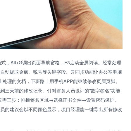
模式，Alt+G调出页面导航窗格，F3启动全屏阅读。经常处理
会自动提取金额、税号等关键字段。云同步功能让办公室电脑
s版上处理的文档，下班路上用手机APP能继续修改页眉页脚。
溯到三天前的修改记录。针对财务人员设计的”数字签名”功能
仅需三步：拖拽签名区域→选择证书文件→设置密码保护。
成员的建议会以不同颜色显示，项目经理能一键导出所有修改