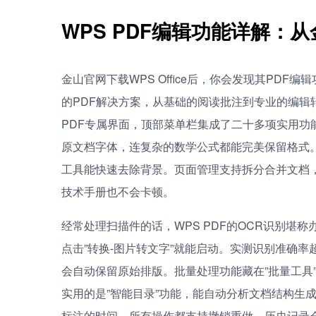
WPS PDF编辑功能详解：
金山官网下载WPS Office后，你会发现其PDF
的PDF解决方案，从基础的阅读批注到专业的编辑
PDF专属界面，顶部菜单栏集成了二十多项实用功
原文档字体，连复杂的数学公式都能完美保留格式
工具能快速去除背景。页面管理支持拆分合并文档
技术手册也不会卡顿。
经常处理扫描件的话，WPS PDF的OCR识别堪
点击”转换-图片转文字”就能启动。实测识别准确率
会自动保留原始排版。批量处理功能藏在”批量工具
实用的是”智能目录”功能，能自动分析文档结构生
标注的时间。所有操作都支持撤销重做，历史记录