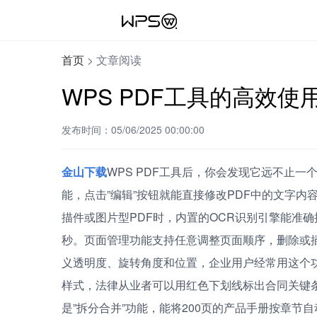
首页
>
文章阅读
WPS PDF工具的高效
发布时间：05/06/2025 00:00:00
金山下载
WPS PDF工具后，你会发现它远不止
能，点击”编辑”按钮就能直接修改PDF中的文字内
描件或图片型PDF时，内置的OCR识别引擎能准确
秒。页面管理功能支持任意调整页面顺序，删除或
义透明度、旋转角度和位置，企业用户经常用这个功能
样式，法律从业者可以用红色下划线标出合同关键
是”拆分合并”功能，能将200页的产品手册按章节