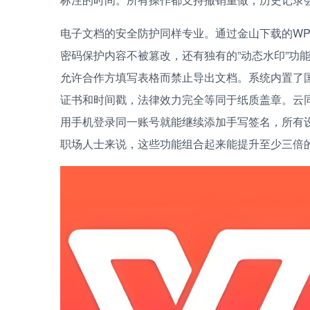
电子文档的安全防护同样专业。通过金山下载的WP
密码保护内容不被篡改，还有独有的”动态水印”功
允许合作方填写表格而禁止导出文档。系统内置了
证书和时间戳，法律效力完全等同于纸质盖章。云
用手机登录同一账号就能继续添加手写签名，所有设
职场人士来说，这些功能组合起来能提升至少三倍