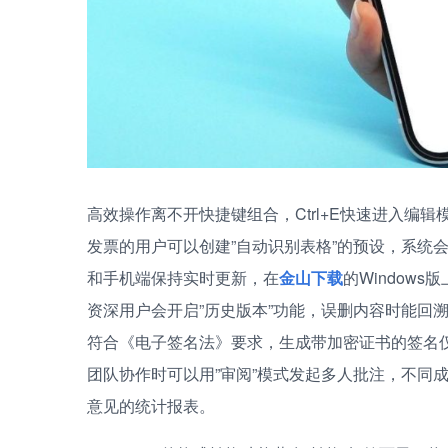
高效操作离不开快捷键组合，Ctrl+E快速进入编辑
发票的用户可以创建”自动识别表格”的预设，系统
和手机端保持实时更新，在
金山下载
的Window
资深用户会开启”历史版本”功能，误删内容时能回
符合《电子签名法》要求，生成带加密证书的签名
团队协作时可以用”审阅”模式发起多人批注，不同
意见的统计报表。