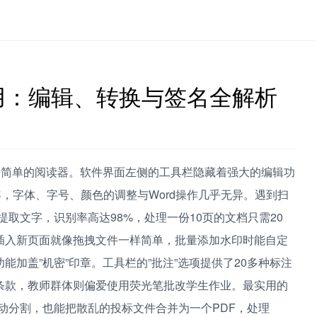
使用：编辑、转换与签名全解析
一个简单的阅读器。软件界面左侧的工具栏隐藏着强大的编辑功
容，字体、字号、颜色的调整与Word操作几乎无异。遇到扫
提取文字，识别率高达98%，处理一份10页的文档只需20
插入新页面就像拖拽文件一样简单，批量添加水印时能自定
加盖”机密”印章。工具栏的”批注”选项提供了20多种标注
条款，教师群体则偏爱使用荧光笔批改学生作业。最实用的
自动分割，也能把散乱的投标文件合并为一个PDF，处理