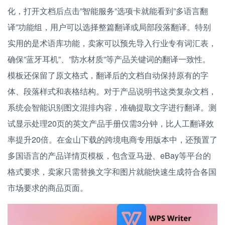
化，打开文档后点击”智能服务”选项卡就能看到”多语言翻
译”功能组，用户可以选择整篇翻译或局部段落翻译。特别
实用的是术语库功能，卖家可以预先导入行业专有词汇表，
确保”蓝牙耳机”、”防水材质”等产品关键词的翻译一致性。
模板还保留了原文格式，翻译后的文档自动保持原有的字
体、段落样式和表格结构。对于产品说明书这类复杂文档，
系统会智能识别图文混排内容，准确提取文字进行翻译。测
试显示处理20页的英文产品手册仅需3分钟，比人工翻译效
率提升20倍。在金山下载的跨境电商专用版本中，还预置了
多国语言的产品详情页模板，包含亚马逊、eBay等平台的
格式要求，卖家只需替换文字和图片就能快速生成符合各国
市场要求的商品页面。