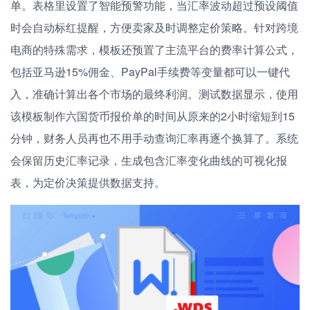
单。表格里设置了智能预警功能，当汇率波动超过预设阈值
时会自动标红提醒，方便卖家及时调整定价策略。针对跨境
电商的特殊需求，模板还预置了主流平台的费率计算公式，
包括亚马逊15%佣金、PayPal手续费等变量都可以一键代
入，准确计算出各个市场的最终利润。测试数据显示，使用
该模板制作六国货币报价单的时间从原来的2小时缩短到15
分钟，财务人员再也不用手动查询汇率再逐个换算了。系统
会保留历史汇率记录，生成包含汇率变化曲线的可视化报
表，为定价决策提供数据支持。