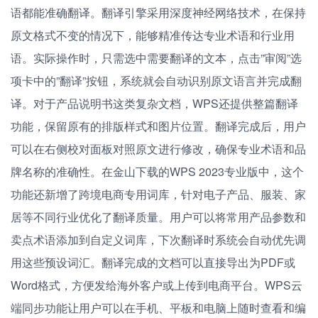
语都能准确翻译。翻译引擎采用深度神经网络技术，在保持
原文格式不变的情况下，能够精准传达专业术语和行业用
语。实际操作时，只需选中需要翻译的文本，点击”审阅”选
项卡中的”翻译”按钮，系统就会自动识别原文语言并完成翻
译。对于产品说明书这类复杂文档，WPS还提供整篇翻译
功能，保留原有的排版样式和图片位置。翻译完成后，用户
可以在右侧校对面板对照原文进行修改，确保专业术语和品
牌名称的准确性。在金山下载的WPS 2023专业版中，这个
功能还新增了跨境电商专用词库，针对电子产品、服装、家
居等不同行业优化了翻译质量。用户可以将常用产品参数和
卖点术语添加到自定义词库，下次翻译时系统会自动优先调
用这些预设词汇。翻译完成的文档可以直接导出为PDF或
Word格式，方便发给海外客户或上传到电商平台。WPS云
端同步功能让用户可以在手机、平板和电脑上随时查看和编