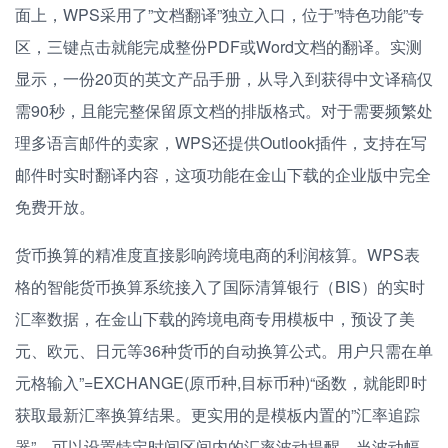
面上，WPS采用了”文档翻译”独立入口，位于”特色功能”专
区，三键点击就能完成整份PDF或Word文档的翻译。实测
显示，一份20页的英文产品手册，从导入到获得中文译稿仅
需90秒，且能完整保留原文档的排版格式。对于需要频繁处
理多语言邮件的卖家，WPS还提供Outlook插件，支持在写
邮件时实时翻译内容，这项功能在金山下载的企业版中完全
免费开放。
货币换算的精准度直接影响跨境电商的利润核算。WPS表
格的智能货币换算系统接入了国际清算银行（BIS）的实时
汇率数据，在金山下载的跨境电商专用模板中，预设了美
元、欧元、日元等36种货币的自动换算公式。用户只需在单
元格输入”=EXCHANGE(原币种,目标币种)“函数，就能即时
获取最新汇率换算结果。更实用的是模板内置的”汇率追踪
器”，可以设置特定时间区间内的汇率波动提醒，当波动幅