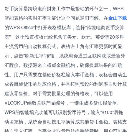
货币换算是跨境电商财务工作中最繁琐的环节之一，WPS
智能表格的实时汇率功能让这个问题迎刃而解。在
金山下载
的WPS Office中打开表格模板库，选择”跨境电商货币换算
表”，这个预置模板已经包含了美元、欧元、英镑等20多种
主流货币的自动换算公式。表格左上角有汇率更新时间显
示，点击”刷新汇率”按钮，系统就会通过互联网获取最新外
汇牌价。数据源来自权威金融机构，确保换算结果的准确
性。用户只需要在基础价格栏输入本币金额，表格会自动生
成各目标货币的对应价格，并且按照预设的利润率自动计算
建议零售价。对于需要批量处理的价格表，可以使用
VLOOKUP函数关联产品编号，一键生成多货币报价单。
WPS的智能填充功能可以识别货币符号，输入”$100”后拖
动填充柄，系统会自动按汇率换算成其他货币金额。表格支
持自定义汇率，当平台收取货币转换手续费时，用户可以手