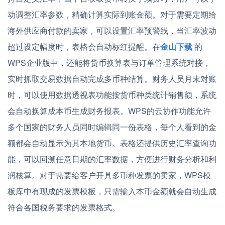
动调整汇率参数，精确计算实际到账金额。对于需要定期给
海外供应商付款的卖家，可以设置汇率预警线，当汇率波动
超过设定幅度时，表格会自动标红提醒。在
金山下载
的
WPS企业版中，还能将货币换算表与订单管理系统对接，
实时抓取交易数据自动完成多币种结算。财务人员月末对账
时，可以使用数据透视表功能按货币种类统计销售额，系统
会自动换算成本币生成财务报表。WPS的云协作功能允许
多个国家的财务人员同时编辑同一份表格，每个人看到的金
额都会自动显示为其本地货币。表格还提供历史汇率查询功
能，可以回溯任意日期的汇率数据，方便进行财务分析和利
润核算。对于需要给客户开具多币种发票的卖家，WPS模
板库中有现成的发票模板，只需输入本币金额就会自动生成
符合各国税务要求的发票格式。