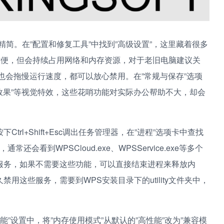
简。在”配置和修复工具”中找到”高级设置”，这里藏着很多
方便，但会持续占用网络和内存资源，对于老旧电脑建议关
务也会拖慢运行速度，都可以放心禁用。在”常规与保存”选项
画效果”等视觉特效，这些花哨功能对实际办公帮助不大，却会
rl+Shift+Esc调出任务管理器，在”进程”选项卡中查找
还会看到WPSCloud.exe、WPSService.exe等多个
服务，如果不需要这些功能，可以直接结束进程来释放内
这些服务，需要到WPS安装目录下的utility文件夹中，
能”设置中，将”内存使用模式”从默认的”高性能”改为”兼容模