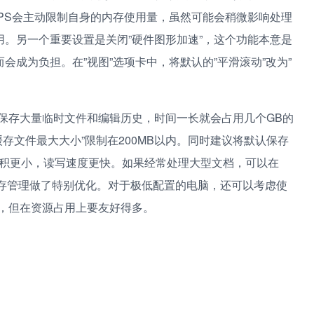
PS会主动限制自身的内存使用量，虽然可能会稍微影响处理
。另一个重要设置是关闭”硬件图形加速”，这个功能本意是
成为负担。在”视图”选项卡中，将默认的”平滑滚动”改为”
保存大量临时文件和编辑历史，时间一长就会占用几个GB的
将”缓存文件最大大小”限制在200MB以内。同时建议将默认保存
通常体积更小，读写速度更快。如果经常处理大型文档，可以在
内存管理做了特别优化。对于极低配置的电脑，还可以考虑使
简，但在资源占用上要友好得多。