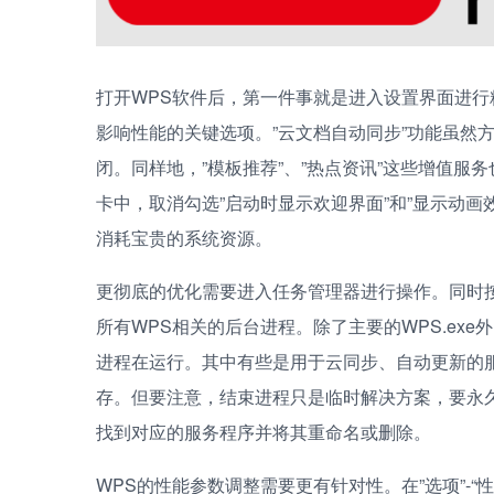
打开WPS软件后，第一件事就是进入设置界面进行精
影响性能的关键选项。”云文档自动同步”功能虽然
闭。同样地，”模板推荐”、”热点资讯”这些增值服
卡中，取消勾选”启动时显示欢迎界面”和”显示动
消耗宝贵的系统资源。
更彻底的优化需要进入任务管理器进行操作。同时按下Ct
所有WPS相关的后台进程。除了主要的WPS.exe外，通常
进程在运行。其中有些是用于云同步、自动更新的
存。但要注意，结束进程只是临时解决方案，要永久禁用
找到对应的服务程序并将其重命名或删除。
WPS的性能参数调整需要更有针对性。在”选项”-“性