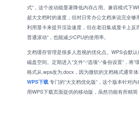
式”，这个改动能显著降低内存占用。兼容模式下W
超大文档时的速度，但对日常办公文档来说完全够用
利用显卡来提升渲染速度，但在老旧集成显卡上反而会
普通滚动”，也能减少CPU的使用率。
文档缓存管理是很多人忽视的优化点。WPS会默认
磁盘空间。定期进入”文件”-“选项”-“备份设置”，
格式从.wps改为.docx，因为微软的文档格式
WPS下载
专门的”大文档优化版”，这个版本针对
用WPS下载页面提供的移动版，虽然功能有所精