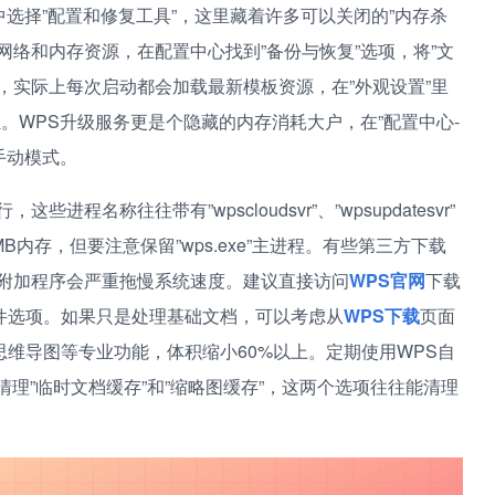
中选择”配置和修复工具”，这里藏着许多可以关闭的”内存杀
网络和内存资源，在配置中心找到”备份与恢复”选项，将”文
，实际上每次启动都会加载最新模板资源，在”外观设置”里
。WPS升级服务更是个隐藏的内存消耗大户，在”配置中心-
手动模式。
名称往往带有”wpscloudsvr”、”wpsupdatesvr”
存，但要注意保留”wps.exe”主进程。有些第三方下载
些附加程序会严重拖慢系统速度。建议直接访问
WPS官网
下载
件选项。如果只是处理基础文档，可以考虑从
WPS下载
页面
、思维导图等专业功能，体积缩小60%以上。定期使用WPS自
清理”临时文档缓存”和”缩略图缓存”，这两个选项往往能清理