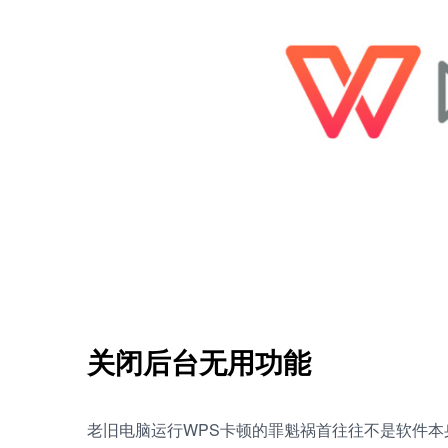
关闭后台无用功能
老旧电脑运行WPS卡顿的罪魁祸首往往不是软件