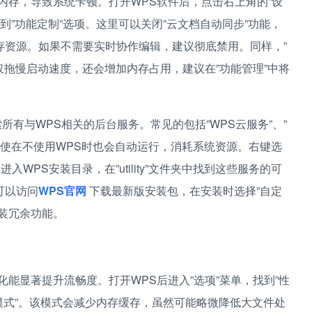
内存，导致系统卡顿。打开WPS软件后，点击右上角的”设
找到”功能定制”选项。这里可以关闭”云文档自动同步”功能，
存资源。如果不需要实时协作编辑，建议彻底禁用。同样，”
仅拖慢启动速度，还会增加内存占用，建议在”功能管理”中将
索所有与WPS相关的后台服务。常见的包括”WPS云服务”、”
程即使在不使用WPS时也会自动运行，消耗系统资源。右键选
WPS安装目录，在”utility”文件夹中找到这些服务的可
可以访问
WPS官网
下载最新版安装包，在安装时选择”自定
装冗余功能。
能显著提升流畅度。打开WPS后进入”选项”菜单，找到”性
兼容模式”。该模式会减少内存缓存，虽然可能略微降低大文件处