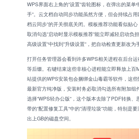
WPS界面右上角的”设置”齿轮图标，在弹出的菜单
手”。云文档自动同步功能虽然方便，但会持续占用
档云同步”的开关彻底关闭。模板推荐功能看似贴心
取消勾选”启动时显示模板推荐”能立即减轻启动负担
高级设置”中找到”升级设置”，把自动检查更新改为
打开任务管理器会看到许多WPS相关进程在后台运行，这些进程
等后缀。右键结束这些非核心进程能立即释放上百MB内
站提供的WPS安装包会捆绑金山毒霸等软件，这
最新官方纯净版，安装时务必取消勾选所有附加组
选择”WPS轻办公版”，这个版本去除了PDF转换
带的”配置修复工具”中的”清理垃圾”功能，特别是要
出上GB的磁盘空间。