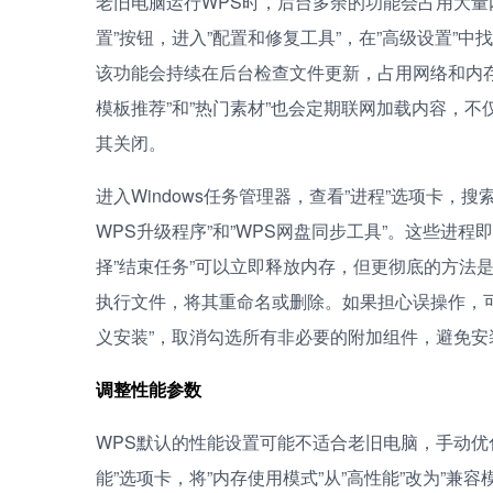
老旧电脑运行WPS时，后台多余的功能会占用大量
置”按钮，进入”配置和修复工具”，在”高级设置”中
该功能会持续在后台检查文件更新，占用网络和内
模板推荐”和”热门素材”也会定期联网加载内容，不
其关闭。
进入Windows任务管理器，查看”进程”选项卡，搜
WPS升级程序”和”WPS网盘同步工具”。这些进
择”结束任务”可以立即释放内存，但更彻底的方法是进入
执行文件，将其重命名或删除。如果担心误操作，
义安装”，取消勾选所有非必要的附加组件，避免安
调整性能参数
WPS默认的性能设置可能不适合老旧电脑，手动优化
能”选项卡，将”内存使用模式”从”高性能”改为”