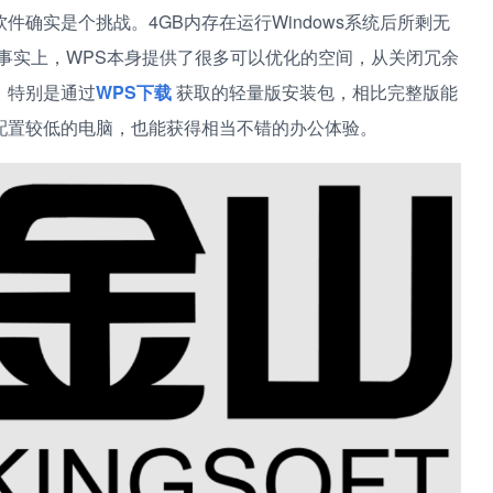
确实是个挑战。4GB内存在运行Windows系统后所剩无
事实上，WPS本身提供了很多可以优化的空间，从关闭冗余
。特别是通过
WPS下载
获取的轻量版安装包，相比完整版能
配置较低的电脑，也能获得相当不错的办公体验。