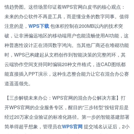
情趋势图。这些场景印证着WPS官网白皮书的核心观点：
未来的办公软件不再是工具，而是懂业务的数字同事。值得
注意的是，
WPS下载
包体积控制在200MB以内的技术突
破，让非洲偏远地区的移动端用户也能流畅使用AI功能，这
种普惠性设计正在消弭数字鸿沟。当其他厂商还在堆砌功能
时，WPS已构建起从文档创作到智能决策的完整闭环，其
云端协作空间支持同时编辑20种文件格式，连CAD图纸都
能直接插入PPT演示，这种生态整合能力让它在混合办公赛
道遥遥领先。
【三步解锁未来办公：WPS官网的混合办公解决方案】打
开WPS官网的企业服务专区，醒目的”三步转型”按钮背后是
经过20万家企业验证的标准化路径。第一步的智能基建部署
简单得超乎想象，管理员在
WPS官网
提交域名认证后，2小