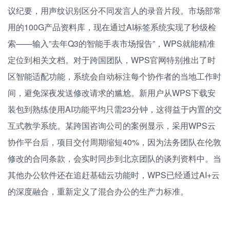
议纪要，用声纹识别区分不同发言人的录音片段。市场部常
用的100G产品资料库，现在通过AI标签系统实现了秒级检
索——输入”去年Q3的智能手表市场报告”，WPS就能精准
定位到相关文档。对于跨国团队，WPS官网特别推出了时
区智能适配功能，系统会自动标注每个协作者的当地工作时
间，避免深夜发送修改请求的尴尬。新用户从WPS下载安
装包到熟练使用AI功能平均只需23分钟，这得益于内置的交
互式教学系统。某跨国咨询公司的案例显示，采用WPS云
协作平台后，项目交付周期缩短40%，因为法务团队在伦敦
修改的合同条款，会实时同步到北京团队的谈判资料中。当
其他办公软件还在追赶基础云功能时，WPS已经通过AI+云
的深度融合，重新定义了混合办公的生产力标准。