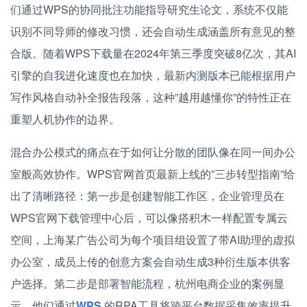
们通过WPS的协同批注功能指导研究生论文，系统不仅能
识别不同导师的修改习惯，还会自动生成涵盖所有意见的整
合版。随着WPS下载量在2024年第三季度突破8亿次，其AI
引擎的自我进化速度也在加快，最新内测版本已能根据用户
写作风格自动补全报告段落，这种”越用越懂你”的特性正在
重塑人机协作的边界。
混合办公模式的痛点在于如何让分散的团队像在同一间办公
室般高效协作。WPS官网首页最新上线的”三步转型指南”给
出了清晰路径：第一步是创建智能工作区，企业管理员在
WPS官网下载管理中心后，可以像搭积木一样配置专属云
空间，上海某广告公司为每个项目组设置了带AI助理的虚拟
办公室，成员上传的创意方案会自动生成3种衍生版本供客
户选择。第二步是部署智能流程，杭州电商企业的案例显
示，他们通过
WPS
的RPA工具将跨平台数据采集效率提升