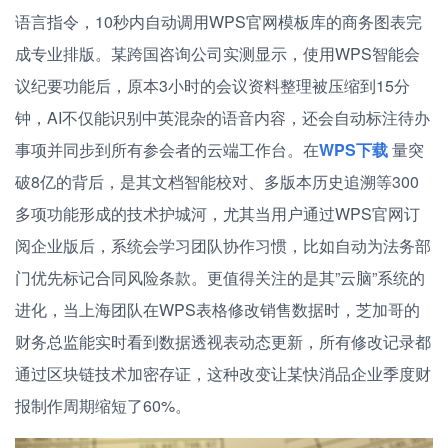
语言指令，10秒内自动调用WPS官网模板库的商务图表完
成专业排版。某跨国咨询公司实测显示，使用WPS智能会
议纪要功能后，原本3小时的会议资料整理被压缩到15分
钟，AI不仅能识别中英混杂的语音内容，还会自动标注待办
事项并同步到所有参会者的云端工作台。在
WPS下载
量突
破8亿的背后，是其文档智能校对、多版本历史追溯等300
多项功能形成的技术护城河，尤其当用户通过WPS官网订
阅企业版后，系统会学习团队协作习惯，比如自动为法务部
门优先标记合同风险条款。更值得关注的是其”云脑”系统的
进化，当上海团队在WPS表格修改销售数据时，芝加哥的
财务总监能实时看到数据透视表动态更新，所有修改记录都
通过区块链技术加密存证，这种改变让某快消品企业季度财
报制作周期缩短了60%。