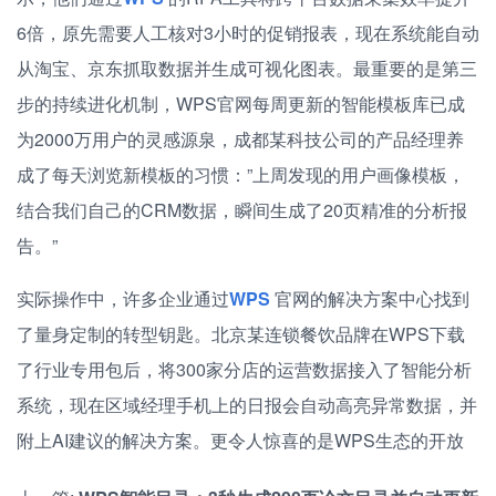
6倍，原先需要人工核对3小时的促销报表，现在系统能自动
从淘宝、京东抓取数据并生成可视化图表。最重要的是第三
步的持续进化机制，WPS官网每周更新的智能模板库已成
为2000万用户的灵感源泉，成都某科技公司的产品经理养
成了每天浏览新模板的习惯：”上周发现的用户画像模板，
结合我们自己的CRM数据，瞬间生成了20页精准的分析报
告。”
实际操作中，许多企业通过
WPS
官网的解决方案中心找到
了量身定制的转型钥匙。北京某连锁餐饮品牌在WPS下载
了行业专用包后，将300家分店的运营数据接入了智能分析
系统，现在区域经理手机上的日报会自动高亮异常数据，并
附上AI建议的解决方案。更令人惊喜的是WPS生态的开放