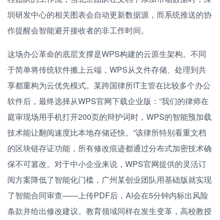
圳研发中心的相关图表会自动更新数据源，而系统推送的协
作提醒会智能避开接收者的非工作时间。
这场办公革命的底层支撑是WPS构建的云原生架构。不同
于简单将传统软件搬上云端，WPS从文件存储、处理到共
享都重构为云优先模式。某跨国律所IT主管在比较多个办公
软件后，最终选择从WPS官网下载企业版：”我们的律师在
庭审现场用手机打开200页的辩护词时，WPS的智能预加载
技术能让翻阅速度比本地存储还快。”该律所特别看重文档
的区块链存证功能，所有修改痕迹都通过分布式加密技术确
保不可篡改。对于中小企业来说，WPS官网提供的灵活订
阅方案降低了智能化门槛，广州某创业团队用基础版就实现
了智能合同审查——上传PDF后，AI会在5分钟内标出风险
条款并给出修改建议。教育领域同样在发生变革，高校教授