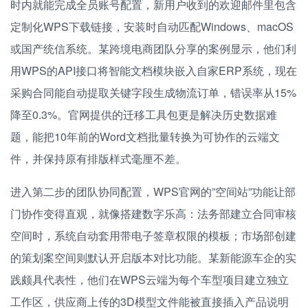
时内就能完成全员账号配置，新用户收到的欢迎邮件里包含
定制化WPS下载链接，安装时自动匹配Windows、macOS
或国产统信系统。某跨境电商团队分享的案例显示，他们利
用WPS的API接口将智能文档模块嵌入自家ERP系统，现在
采购合同能自动提取关键字段生成物流订单，错误率从15%
降至0.3%。官网提供的迁移工具包更是解决历史数据难
题，能把10年前的Word文档批量转换为可协作的云端文
件，并保持原有排版样式毫厘不差。
进入第二步的团队协同配置，WPS官网的”空间站”功能让部
门协作变得直观，就像搭建数字乐高：法务部建立合同审核
空间时，系统自动套用带电子签章权限的模板；市场部创建
的策划案空间则默认开启版本对比功能。某新能源车企的实
践颇具代表性，他们在WPS云端为每个车型项目建立独立
工作区，供应商上传的3D模型文件能被直接插入产品说明