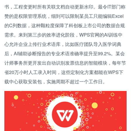
书，工程变更时所有关联文档自动更新水印。最令IT部门称
赞的是权限管理系统，细到可以限制某员工只能编辑Excel
的C列数据，这种颗粒度保障了科创板上市公司的数据合规
需求。来到第三步的效率进化阶段，WPS官网的AI训练中
心允许企业上传行业术语库，比如医疗团队导入医学词典
后，AI辅助诊断报告的专业术语准确率提升至99.2%。某会
计师事务所更开发出自动识别发票信息的智能模块，每年节
省20万小时人工录入时间，这些定制化方案都能在WPS下
载中心获取安装包，实施周期不超过一个工作日。