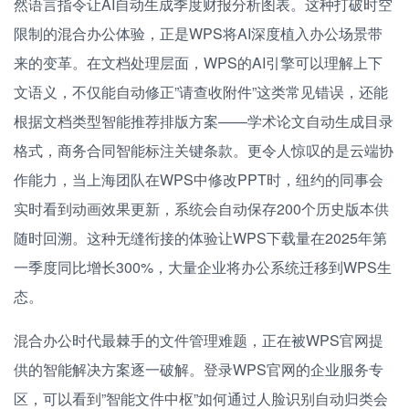
然语言指令让AI自动生成季度财报分析图表。这种打破时空
限制的混合办公体验，正是WPS将AI深度植入办公场景带
来的变革。在文档处理层面，WPS的AI引擎可以理解上下
文语义，不仅能自动修正”请查收附件”这类常见错误，还能
根据文档类型智能推荐排版方案——学术论文自动生成目录
格式，商务合同智能标注关键条款。更令人惊叹的是云端协
作能力，当上海团队在WPS中修改PPT时，纽约的同事会
实时看到动画效果更新，系统会自动保存200个历史版本供
随时回溯。这种无缝衔接的体验让WPS下载量在2025年第
一季度同比增长300%，大量企业将办公系统迁移到WPS生
态。
混合办公时代最棘手的文件管理难题，正在被WPS官网提
供的智能解决方案逐一破解。登录WPS官网的企业服务专
区，可以看到”智能文件中枢”如何通过人脸识别自动归类会