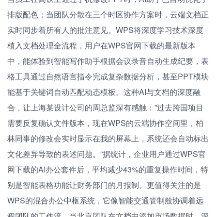
排版配色；当团队分散在三个时区协作方案时，云端文档正
实时同步着所有人的批注意见。WPS将深度学习技术深度
植入文档处理全流程，用户在WPS官网下载的最新版本
中，能体验到智能写作助手根据会议录音自动生成纪要，表
格工具通过自然语言指令完成复杂数据分析，甚至PPT模块
能基于关键词自动匹配动态模板。这种AI与文档的深度融
合，让上海某设计公司的周总监深有感触：”过去跨国项目
需要反复确认文件版本，现在WPS的云端协作空间里，柏
林同事的修改会实时显示在我的屏幕上，系统还会自动标出
文化差异导致的表述问题。”据统计，企业用户通过WPS官
网下载的AI办公套件后，平均减少43%的重复操作时间，特
别是智能表格功能让财务部门的月报制。更值得关注的是
WPS的混合办公中枢系统，它像智能交通管制般协调着远
程团队的工作流，当北京团队在文档中添加市场数据时，深