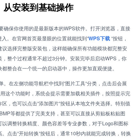
：从安装到基础操作
要确保你使用的是最新版本的WPS软件。打开浏览器，直接
进入。在官网首页最显眼的位置就能找到”
WPS下载
”按钮，
建议选择完整版安装包，这样能确保所有功能模块都完整安
，整个过程通常不超过3分钟。安装完毕后启动WPS，你
块都整合在一个统一的启动器中，操作更加直观便捷。
单。在左侧功能导航栏中找到”图片工具”分类，点击后会展
使用这个功能时，系统会提示需要加载相关插件，按照提示完
区，也可以点击”添加图片”按钮从本地文件夹选择。特别值
、BMP等都提供了完美支持，甚至可以直接从剪贴板粘贴图
以调整转换精度、颜色容差等专业参数，对于Logo和图标
。点击”开始转换”按钮后，通常10秒内就能完成转换，转换