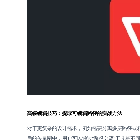
高级编辑技巧：提取可编辑路径的实战方法
对于更复杂的设计需求，例如需要分离多层路径或
后的矢量图中，用户可以通过“路径分离”工具将不