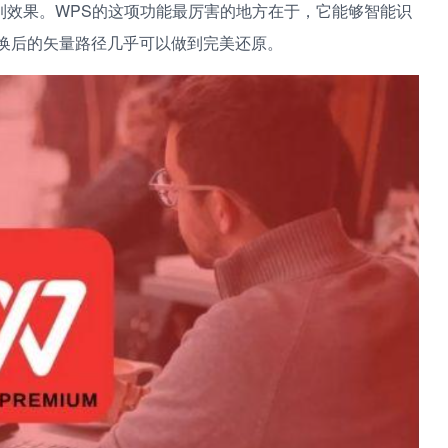
到效果。WPS的这项功能最厉害的地方在于，它能够智能识
转换后的矢量路径几乎可以做到完美还原。