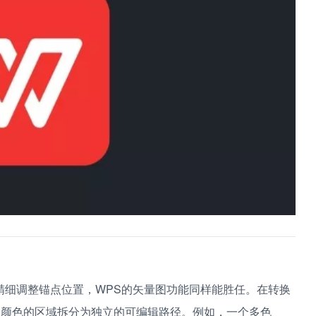
精细调整锚点位置，WPS的矢量图功能同样能胜任。在转换
同颜色的区域拆分为独立的可编辑路径。例如，一个多色