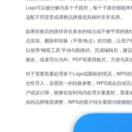
Logo可以被分解为多个子路径，每个子路径都能
适配不同背景或调整品牌视觉风格时非常实用。
如果转换后的路径存在多余的锚点或不够平滑的曲线
点添加、删除和转换（平滑/角点）的功能，让用
以使用“钢笔工具”手动勾勒路径。完成编辑后，建议将
修改，或者导出为AI、PDF等通用格式，方便与其
对于需要批量处理多个Logo或图标的情况，WPS
次性导入，设置统一的转换参数，WPS就会自动
户或设计师，能够在短时间内处理大量素材，显著
杂的品牌视觉调整，WPS的图片转矢量图功能都