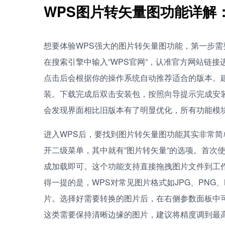
WPS图片转矢量图功能详解
想要体验WPS强大的图片转矢量图功能，第一步需
在搜索引擎中输入”WPS官网”，认准官方网站链接
点击后会根据你的操作系统自动推荐适合的版本。
装。下载完成后双击安装包，按照向导提示完成安装
会发现界面相比旧版本有了明显优化，所有功能模
进入WPS后，要找到图片转矢量图功能其实非常简
开二级菜单，其中就有”图片转矢量”的选项。首次
成加载即可。这个功能支持直接拖拽图片文件到工作
得一提的是，WPS对常见图片格式如JPG、PNG
片。选择好需要转换的图片后，在右侧参数面板中可
这类需要保持清晰边缘的图片，建议将精度调到最高