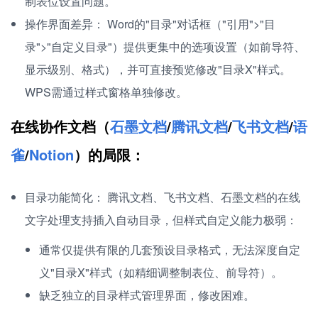
制表位设置问题。
操作界面差异： Word的"目录"对话框（"引用">"目
录">"自定义目录"）提供更集中的选项设置（如前导符、
显示级别、格式），并可直接预览修改"目录X"样式。
WPS需通过样式窗格单独修改。
在线协作文档（
石墨文档
/
腾讯文档
/
飞书文档
/
语
雀
/
Notion
）的局限：
目录功能简化： 腾讯文档、飞书文档、石墨文档的在线
文字处理支持插入自动目录，但样式自定义能力极弱：
通常仅提供有限的几套预设目录格式，无法深度自定
义"目录X"样式（如精细调整制表位、前导符）。
缺乏独立的目录样式管理界面，修改困难。