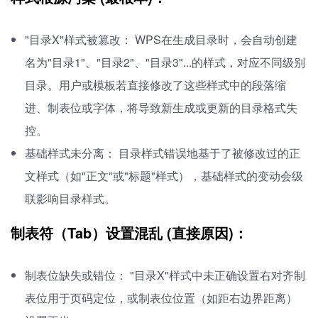
"目录X"样式被篡改： WPS在生成目录时，会自动创建
名为"目录1"、"目录2"、"目录3"...的样式，对应不同级别
目录。用户或模板若直接修改了这些样式中的段落缩
进、制表位或字体，将导致新生成或更新的目录格式失
控。
基础样式未分离： 目录样式错误地基于了被修改过的正
文样式（如"正文"或"标题"样式），基础样式的变动会级
联影响目录样式。
制表符（Tab）设置混乱 (直接原因)：
制表位缺失或错位： "目录X"样式中未正确设置右对齐制
表位用于页码定位，或制表位位置（如距右边界距离）