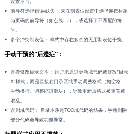
设置不当。
前导符选择错误/缺失： 未在制表位设置中选择连接标题
与页码的前导符（如点线.....），或选择了不匹配的符
号。
多个冲突制表位： 样式中存在多余的无用制表位干扰。
手动干预的"后遗症"：
直接修改目录文本： 用户未通过更新域代码或修改"目录
X"样式，而是直接在目录区域手动调整格式（如空格、
手动换行、调整缩进滑块），导致更新后格式被重置或
混乱。
误删域代码： 目录本质是TOC域代码的结果，手动删除
部分代码会导致功能异常。
标题样式应用不规范：