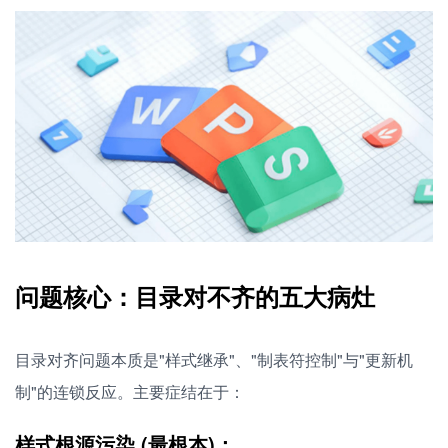
问题核心：目录对不齐的五大病灶
目录对齐问题本质是"样式继承"、"制表符控制"与"更新机
制"的连锁反应。主要症结在于：
样式根源污染 (最根本)：