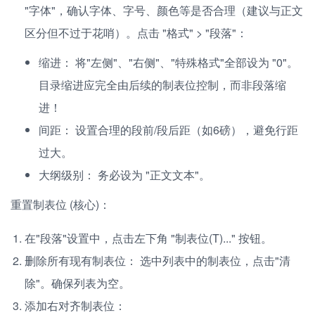
"字体"，确认字体、字号、颜色等是否合理（建议与正文
区分但不过于花哨）。点击 "格式" > "段落"：
缩进： 将"左侧"、"右侧"、"特殊格式"全部设为 "0"。
目录缩进应完全由后续的制表位控制，而非段落缩
进！
间距： 设置合理的段前/段后距（如6磅），避免行距
过大。
大纲级别： 务必设为 "正文文本"。
重置制表位 (核心)：
在"段落"设置中，点击左下角 "制表位(T)..." 按钮。
删除所有现有制表位： 选中列表中的制表位，点击"清
除"。确保列表为空。
添加右对齐制表位：