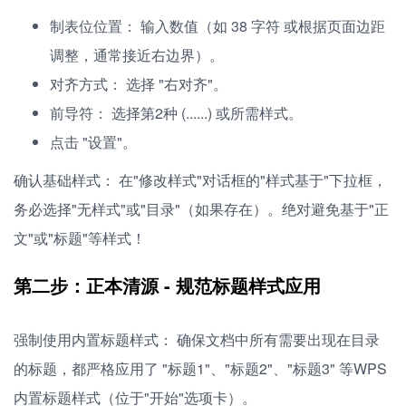
制表位位置： 输入数值（如 38 字符 或根据页面边距
调整，通常接近右边界）。
对齐方式： 选择 "右对齐"。
前导符： 选择第2种 (......) 或所需样式。
点击 "设置"。
确认基础样式： 在"修改样式"对话框的"样式基于"下拉框，
务必选择"无样式"或"目录"（如果存在）。绝对避免基于"正
文"或"标题"等样式！
第二步：正本清源 - 规范标题样式应用
强制使用内置标题样式： 确保文档中所有需要出现在目录
的标题，都严格应用了 "标题1"、"标题2"、"标题3" 等WPS
内置标题样式（位于"开始"选项卡）。