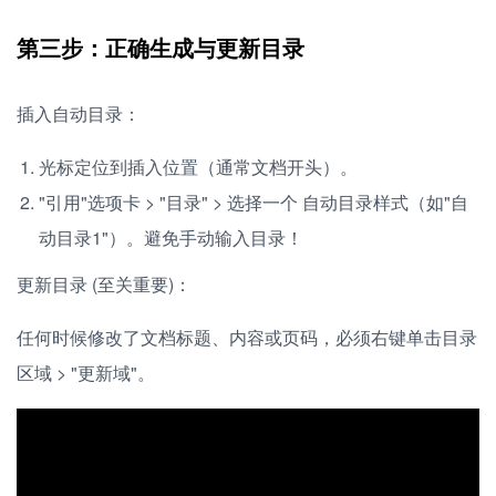
第三步：正确生成与更新目录
插入自动目录：
光标定位到插入位置（通常文档开头）。
"引用"选项卡 > "目录" > 选择一个 自动目录样式（如"自
动目录1"）。避免手动输入目录！
更新目录 (至关重要)：
任何时候修改了文档标题、内容或页码，必须右键单击目录
区域 > "更新域"。