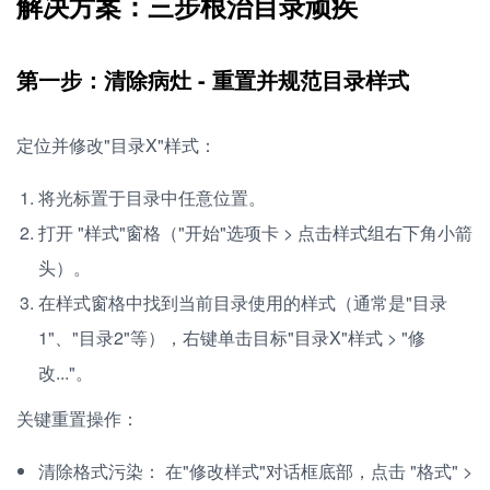
解决方案：三步根治目录顽疾
第一步：清除病灶 - 重置并规范目录样式
定位并修改"目录X"样式：
将光标置于目录中任意位置。
打开 "样式"窗格（"开始"选项卡 > 点击样式组右下角小箭
头）。
在样式窗格中找到当前目录使用的样式（通常是"目录
1"、"目录2"等），右键单击目标"目录X"样式 > "修
改..."。
关键重置操作：
清除格式污染： 在"修改样式"对话框底部，点击 "格式" >