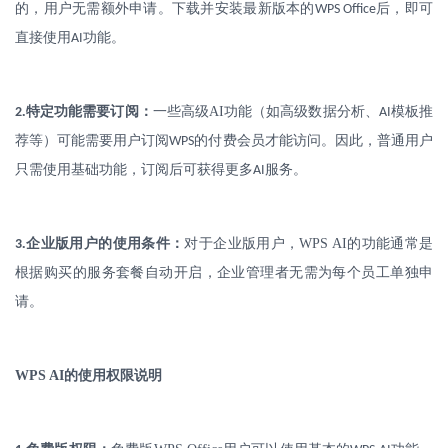
的，用户无需额外申请。下载并安装最新版本的
后，即可
WPS Office
直接使用
功能。
AI
.
特定功能需要订阅：
一些高级
AI
功能（如高级数据分析、
模板推
2
AI
荐等）可能需要用户订阅
的付费会员才能访问。因此，普通用户
WPS
只需使用基础功能，订阅后可获得更多
服务。
AI
.
企业版用户的使用条件：
对于企业版用户，
WPS AI
的功能通常是
3
根据购买的服务套餐自动开启，企业管理者无需为每个员工单独申
请。
WPS AI
的使用权限说明