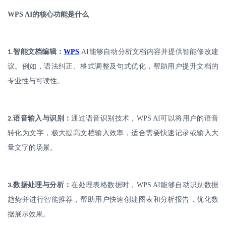
WPS AI
的核心功能是什么
.
智能文档编辑：
WPS
AI
能够自动分析文档内容并提供智能修改建
1
议。例如，语法纠正、格式调整及句式优化，帮助用户提升文档的
专业性与可读性。
.
语音输入与识别：
通过语音识别技术，
WPS AI
可以将用户的语音
2
转化为文字，极大提高文档输入效率，适合需要快速记录或输入大
量文字的场景。
.
数据处理与分析：
在处理表格数据时，
WPS AI
能够自动识别数据
3
趋势并进行智能推荐，帮助用户快速创建图表和分析报告，优化数
据展示效果。