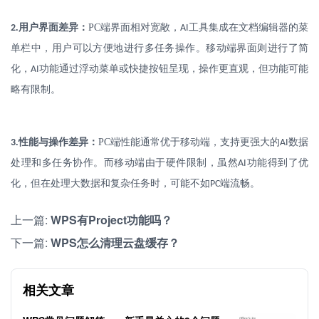
.
用户界面差异：
PC
端界面相对宽敞，
工具集成在文档编辑器的菜
2
AI
单栏中，用户可以方便地进行多任务操作。移动端界面则进行了简
化，
功能通过浮动菜单或快捷按钮呈现，操作更直观，但功能可能
AI
略有限制。
.
性能与操作差异：
PC
端性能通常优于移动端，支持更强大的
数据
3
AI
处理和多任务协作。而移动端由于硬件限制，虽然
功能得到了优
AI
化，但在处理大数据和复杂任务时，可能不如
端流畅。
PC
上一篇:
WPS有Project功能吗？
下一篇:
WPS怎么清理云盘缓存？
相关文章