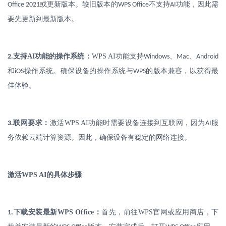
或更新版本。较旧版本的
不支持
功能，因此需
Office 2021
WPS Office
AI
要先更新到最新版本。
.
支持
AI
功能的操作系统：
WPS AI
功能支持
、
、
2
Windows
Mac
Android
和
操作系统。确保设备的操作系统与
的版本兼容，以获得最
iOS
WPS
佳体验。
.
联网要求：
激活
WPS AI
功能时需要设备连接到互联网，因为
服
3
AI
务依赖云端计算资源。因此，确保设备有稳定的网络连接。
激活
WPS AI
的具体步骤
.
下载安装最新
WPS Office
：
首先，前往
WPS
官网或应用商店，下
1