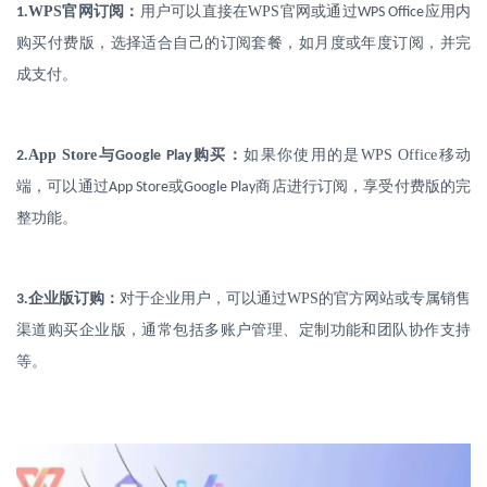
.
WPS
官网订阅：
用户可以直接在
WPS
官网或通过
应用内
1
WPS Office
购买付费版，选择适合自己的订阅套餐，如月度或年度订阅，并完
成支付。
.
App Store
与
购买：
如果你使用的是
WPS Office
移动
2
Google Play
端，可以通过
或
商店进行订阅，享受付费版的完
App Store
Google Play
整功能。
.
企业版订购：
对于企业用户，可以通过
WPS
的官方网站或专属销售
3
渠道购买企业版，通常包括多账户管理、定制功能和团队协作支持
等。