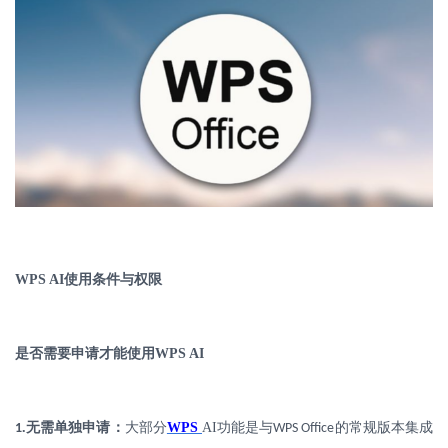
WPS AI
使用条件与权限
是否需要申请才能使用
WPS AI
.
无需单独申请：
大部分
WPS
AI
功能是与
的常规版本集成
1
WPS Office