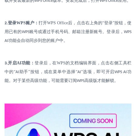
载并安装最新的
版本。安装完成后，打开
应用。
WPS Office
WPS Office
.
登录
WPS
账户：
打开
WPS Office
后，点击右上角的“登录”按钮，使
2
用已有的
账号或通过手机号码、邮箱注册新账号。登录后，
WPS
WPS
功能会自动同步到您的账户中。
AI
.
开启
AI
功能：
登录后，在
WPS
的文档编辑界面，点击右侧工具栏
3
中的“
助手”按钮，或在菜单中选择“
”选项，即可开启
功
AI
AI
WPS AI
能。对于某些高级功能，可能需要订阅
高级版才能解锁。
WPS