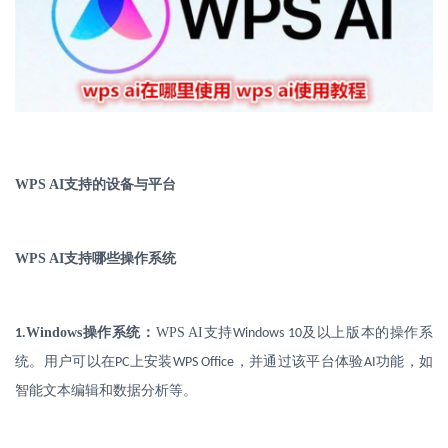
WPS AI
支持的设备与平台
WPS AI
支持哪些操作系统
.
Windows
操作系统：
WPS AI
支持
及以上版本的操作系
1
Windows 10
统。用户可以在
上安装
，并通过该平台体验
功能，如
PC
WPS Office
AI
智能文本编辑和数据分析等。