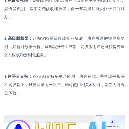
.
免费版权限：
免费版
WPS Office
用户可以使用基本的
功能，
1
WPS AI
如语音识别、基本文档修改建议等，但一些高级功能受限于订阅计
划。
.
高级版权限：
订阅
WPS
高级版或企业版后，用户可以解锁更多功
2
能，如智能数据分析、
自动报告生成等。高级版用户还可获得专属
AI
的
模板和定制化服务。
AI
.
跨平台支持：
WPS AI
支持多平台使用，用户在
、手机或平板等
3
PC
不同设备上，只要登录同一账户，均可使用相关
功能，享受无缝办
AI
公体验。