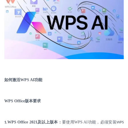
如何激活
WPS AI
功能
WPS Office
版本要求
.
WPS Office 2021
及以上版本：
要使用
WPS AI
功能，必须安装
1
WPS