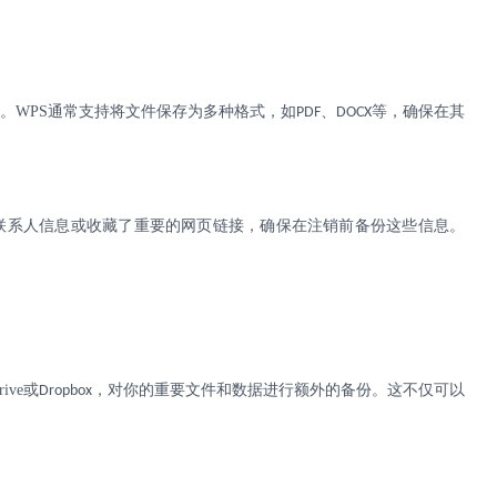
据。
WPS
通常支持将文件保存为多种格式，如
、
等，确保在其
PDF
DOCX
联系人信息或收藏了重要的网页链接，确保在注销前备份这些信息。
rive
或
，对你的重要文件和数据进行额外的备份。这不仅可以
Dropbox