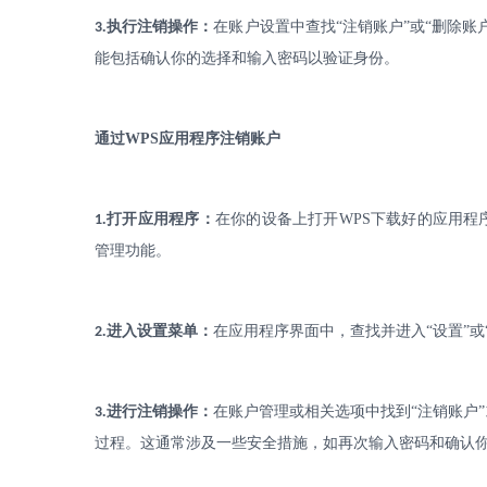
.
执行注销操作：
在账户设置中查找
“注销账户”或“删除
3
能包括确认你的选择和输入密码以验证身份。
通过
WPS
应用程序注销账户
.
打开应用程序：
在你的设备上打开
WPS
下载好的应用程
1
管理功能。
.
进入设置菜单：
在应用程序界面中，查找并进入
“设置”
2
.
进行注销操作：
在账户管理或相关选项中找到
“注销账户
3
过程。这通常涉及一些安全措施，如再次输入密码和确认