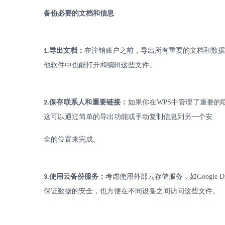
备份必要的文档和信息
.
导出文档：
在注销账户之前，导出所有重要的文档和数
1
他软件中也能打开和编辑这些文件。
.
保存联系人和重要链接：
如果你在
WPS
中管理了重要的
2
这可以通过简单的导出功能或手动复制信息到另一个安
全的位置来完成。
.
使用云备份服务：
考虑使用外部云存储服务，如
Google D
3
保证数据的安全，也方便在不同设备之间访问这些文件。