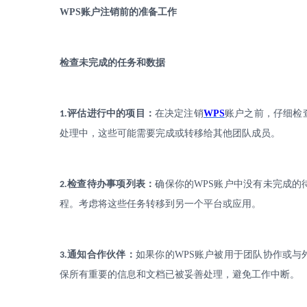
WPS
账户注销前的准备工作
检查未完成的任务和数据
.
评估进行中的项目：
在决定注销
WPS
账户之前，仔细检
1
处理中，这些可能需要完成或转移给其他团队成员。
.
检查待办事项列表：
确保你的
WPS
账户中没有未完成的
2
程。考虑将这些任务转移到另一个平台或应用。
.
通知合作伙伴：
如果你的
WPS
账户被用于团队协作或与
3
保所有重要的信息和文档已被妥善处理，避免工作中断。