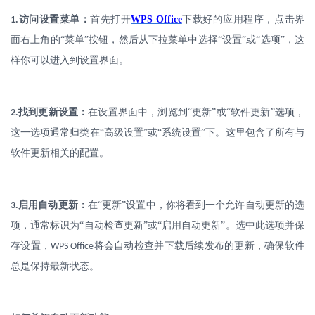
.
访问设置菜单：
首先打开
WPS Office
下载好的应用程序，点击界
1
面右上角的
“菜单”按钮，然后从下拉菜单中选择“设置”或“选项”，这
样你可以进入到设置界面。
.
找到更新设置：
在设置界面中，浏览到
“更新”或“软件更新”选项，
2
这一选项通常归类在“高级设置”或“系统设置”下。这里包含了所有与
软件更新相关的配置。
.
启用自动更新：
在
“更新”设置中，你将看到一个允许自动更新的选
3
项，通常标识为“自动检查更新”或“启用自动更新”。选中此选项并保
存设置，
将会自动检查并下载后续发布的更新，确保软件
WPS Office
总是保持最新状态。