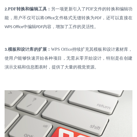
.
PDF
转换和编辑工具：
另一项更新引入了
PDF
文件的转换和编辑功
2
能，用户不仅可以将
文件格式无缝转换为
，还可以直接在
Office
PDF
中编辑
内容，增加了工作的灵活性。
WPS Office
PDF
.
模板和设计库的扩展：
WPS Office
持续扩充其模板和设计素材库，
3
使用户能够快速开始各种项目，无需从零开始设计，特别是在创建
演示文稿和信息图表时，提供了大量的视觉资源。