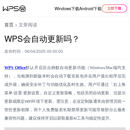
Windows下载
Android下载
首页
>
文章阅读
WPS会自动更新吗？
发布时间：06/04/2025 00:00:00
WPS Office
默认开启后台静默自动更新功能（
Windows/Mac
端均支
持），当检测到新版本时会自动下载安装包并在用户退出程序后完
成升级，确保安全补丁与功能优化及时生效。用户可通过「右上角
菜单
设置
更新设置」自定义更新策略，包括关闭自动更新、仅提示
-
-
更新或限定
环境下更新。需注意，企业定制版通常由管理员统一
WiFi
管控更新权限，而个人免费版若长期禁用更新可能导致部分云服务
兼容性问题，建议保持开启以获取最新
工具与稳定性提升。
AI