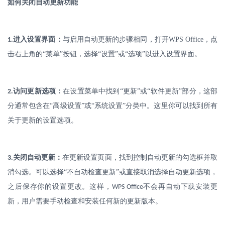
如何关闭自动更新功能
.
进入设置界面：
与启用自动更新的步骤相同，打开
WPS Office
，点
1
击右上角的“菜单”按钮，选择“设置”或“选项”以进入设置界面。
.
访问更新选项：
在设置菜单中找到
“更新”或“软件更新”部分，这部
2
分通常包含在“高级设置”或“系统设置”分类中。这里你可以找到所有
关于更新的设置选项。
.
关闭自动更新：
在
更新设置页面，找到控制自动更新的勾选框并取
3
消勾选。可以选择
“不自动检查更新”或直接取消选择自动更新选项，
之后保存你的设置更改。这样，
不会再自动下载安装更
WPS Office
新，用户需要手动检查和安装任何新的更新版本。