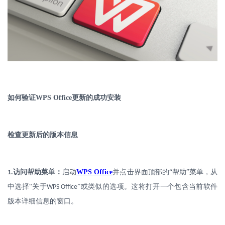
如何验证
WPS Office
更新的成功安装
检查更新后的版本信息
.
访问帮助菜单：
启动
WPS Office
并点击界面顶部的
“帮助”菜单，从
1
中选择“关于
”或类似的选项。这将打开一个包含当前软件
WPS Office
版本详细信息的窗口。