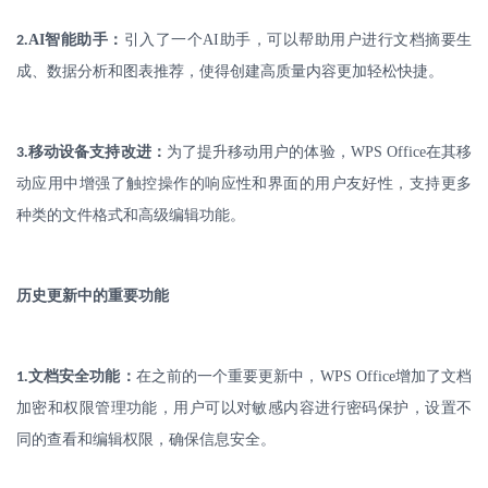
.
AI
智能助手：
引入了一个
AI
助手，可以帮助用户进行文档摘要生
2
成、数据分析和图表推荐，使得创建高质量内容更加轻松快捷。
.
移动设备支持改进：
为了提升移动用户的体验，
WPS Office
在其移
3
动应用中增强了触控操作的响应性和界面的用户友好性，支持更多
种类的文件格式和高级编辑功能。
历史更新中的重要功能
.
文档安全功能：
在之前的一个重要更新中，
WPS Office
增加了文档
1
加密和权限管理功能，用户可以对敏感内容进行密码保护，设置不
同的查看和编辑权限，确保信息安全。