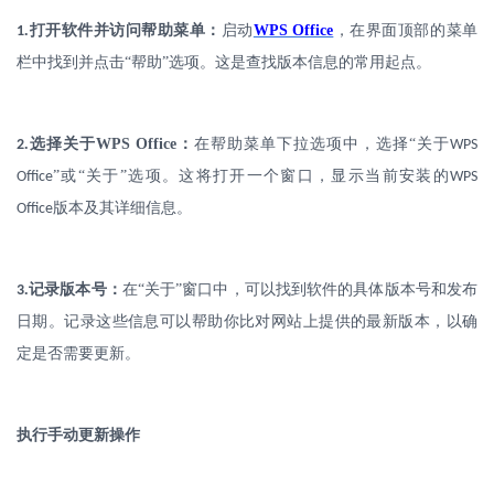
.
打开软件并访问帮助菜单：
启动
WPS Office
，在界面顶部的菜单
1
栏中找到并点击
“帮助”选项。这是查找版本信息的常用起点。
.
选择关于
WPS Office
：
在帮助菜单下拉选项中，选择
“关于
2
WPS
”或“关于”选项。这将打开一个窗口，显示当前安装的
Office
WPS
版本及其详细信息。
Office
.
记录版本号：
在
“关于”窗口中，可以找到软件的具体版本号和发布
3
日期。记录这些信息可以帮助你比对网站上提供的最新版本，以确
定是否需要更新。
执行手动更新操作