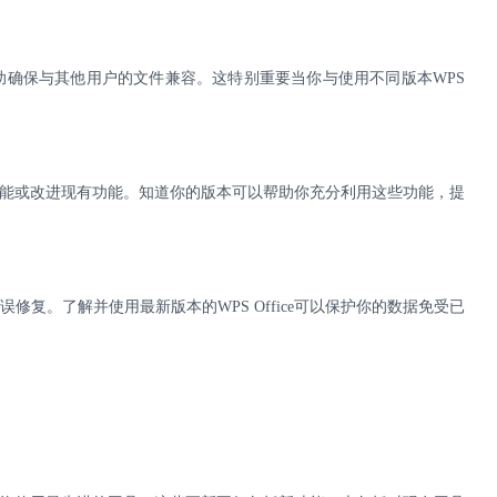
助确保与其他用户的文件兼容。这特别重要当你与使用不同版本
WPS
能或改进现有功能。知道你的版本可以帮助你充分利用这些功能，提
错误修复。了解并使用最新版本的
WPS Office
可以保护你的数据免受已