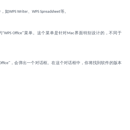
件，如
、
等。
WPS Writer
WPS Spreadsheet
的
“
”菜单。这个菜单是针对
界面特别设计的，不同于
WPS Office
Mac
”，会弹出一个对话框。
在这个对话框中，你将找到软件的版本
ffice