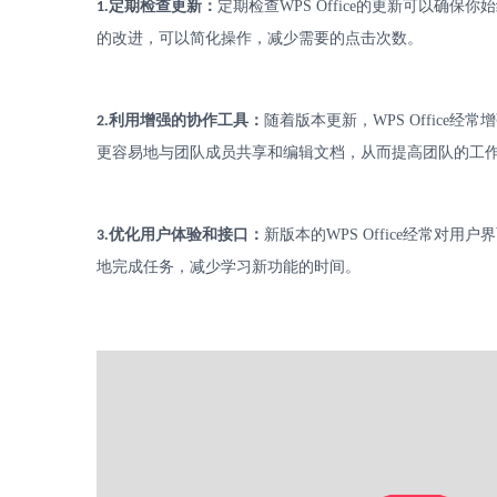
.
定期检查更新：
定期检查
WPS Office
的更新可以确保你始
1
的改进，可以简化操作，减少需要的点击次数。
.
利用增强的协作工具：
随着版本更新，
WPS Office
经常增
2
更容易地与团队成员共享和编辑文档，从而提高团队的工
.
优化用户体验和接口：
新版本的
WPS Office
经常对用户界
3
地完成任务，减少学习新功能的时间。