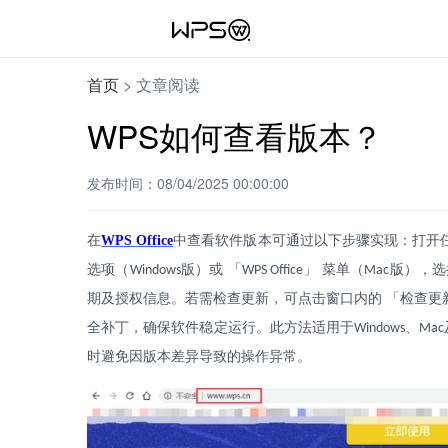
首页
>
文章阅读
WPS如何查看版本？
发布时间：08/04/2025 00:00:00
在
WPS Office
中查看软件版本可通过以下步骤实现：打开
选项（
版）或 「
」 菜单（
版），选
Windows
WPS Office
Mac
期及授权信息。若需检查更新，可点击窗口内的 「检查更
全补丁，确保软件稳定运行。此方法适用于
、
Windows
Mac
时避免因版本差异导致的操作异常。