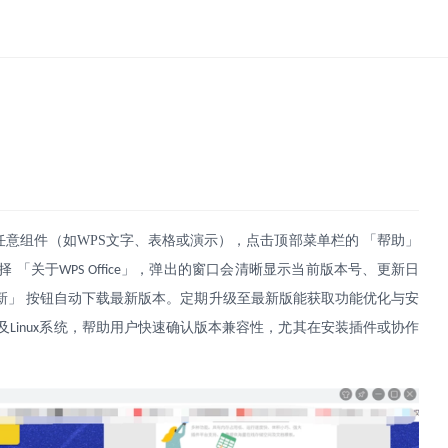
任意组件（如
WPS
文字、表格或演示），点击顶部菜单栏的 「帮助」
择 「关于
」，弹出的窗口会清晰显示当前版本号、更新日
WPS Office
新」 按钮自动下载最新版本。定期升级至最新版能获取功能优化与安
及
系统，帮助用户快速确认版本兼容性，尤其在安装插件或协作
Linux