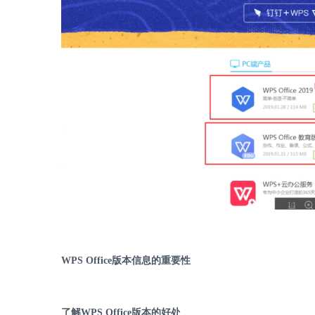
WPS Office
版本信息的重要性
了解
WPS Office
版本的好处