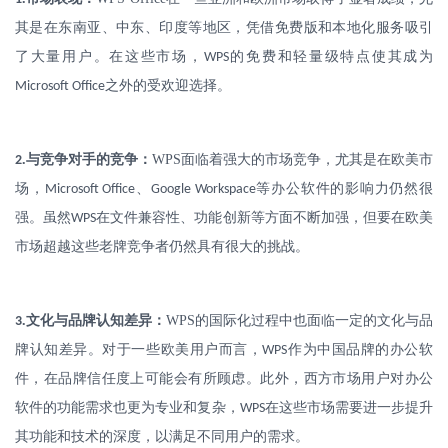
其是在东南亚、中东、印度等地区，凭借免费版和本地化服务吸引
了大量用户。在这些市场，
的免费和轻量级特点使其成为
WPS
之外的受欢迎选择。
Microsoft Office
.
与竞争对手的竞争：
WPS
面临着强大的市场竞争，尤其是在欧美市
2
场，
、
等办公软件的影响力仍然很
Microsoft Office
Google Workspace
强。虽然
在文件兼容性、功能创新等方面不断加强，但要在欧美
WPS
市场超越这些老牌竞争者仍然具有很大的挑战。
.
文化与品牌认知差异：
WPS
的国际化过程中也面临一定的文化与品
3
牌认知差异。对于一些欧美用户而言，
作为中国品牌的办公软
WPS
件，在品牌信任度上可能会有所顾虑。此外，西方市场用户对办公
软件的功能需求也更为专业和复杂，
在这些市场需要进一步提升
WPS
其功能和技术的深度，以满足不同用户的需求。