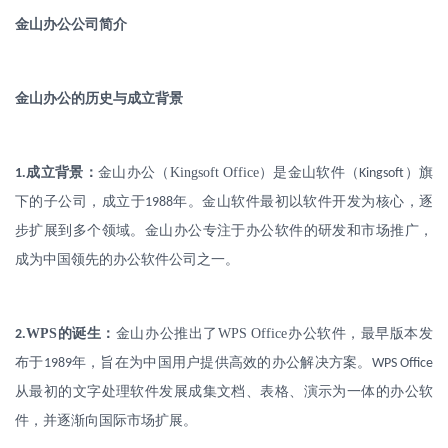
金山办公公司简介
金山办公的历史与成立背景
.
成立背景：
金山办公（
Kingsoft Office
）是金山软件（
）旗
1
Kingsoft
下的子公司，成立于
年。金山软件最初以软件开发为核心，逐
1988
步扩展到多个领域。金山办公专注于办公软件的研发和市场推广，
成为中国领先的办公软件公司之一。
.
WPS
的诞生：
金山办公推出了
WPS Office
办公软件，最早版本发
2
布于
年，旨在为中国用户提供高效的办公解决方案。
1989
WPS Office
从最初的文字处理软件发展成集文档、表格、演示为一体的办公软
件，并逐渐向国际市场扩展。