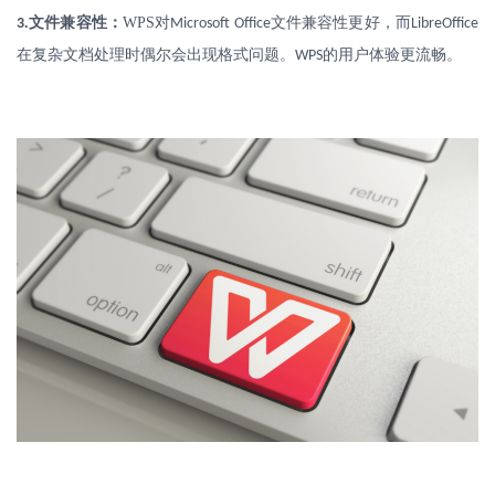
.
文件兼容性：
WPS
对
文件兼容性更好，而
3
Microsoft Office
LibreOffice
在复杂文档处理时偶尔会出现格式问题。
的用户体验更流畅。
WPS