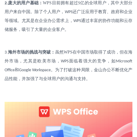
.
庞大的用户基础：
WPS
目前拥有超过
亿的全球用户，其中大部分
2
5
用户来自中国。除了个人用户，
还广泛应用于教育、政府和企业
WPS
等领域。尤其是在企业办公需求上，
通过丰富的协作功能和云存
WPS
储服务，吸引了大量的企业客户。
.
海外市场的挑战与突破：
虽然
WPS
在中国市场取得了成功，但在海
3
外市场，尤其是欧美市场，
面临着强大的竞争，如
WPS
Microsoft
和
。为了打破这种局限，金山办公不断优化产
Office
Google Workspace
品性能，并加强了与全球用户的沟通与支持。