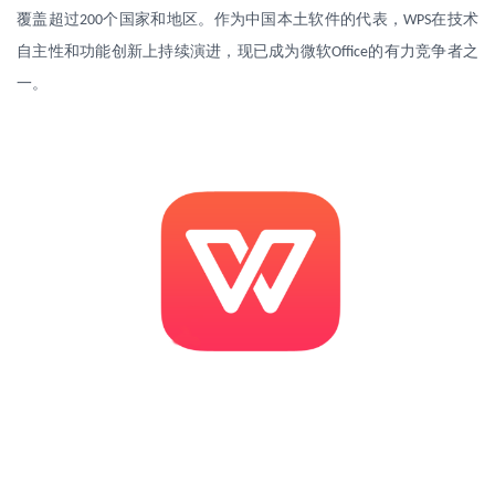
覆盖超过
个国家和地区。作为中国本土软件的代表，
在技术
200
WPS
自主性和功能创新上持续演进，现已成为微软
的有力竞争者之
Office
一。