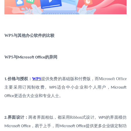
WPS
与其他办公软件的比较
WPS
与
的异同
Microsoft Office
.
价格与授权：
WPS
提供免费的基础版和付费版，而
Microsoft Office
1
主要采用订阅制收费。
适合中小企业和个人用户，
WPS
Microsoft
更适合大企业和专业人士。
Office
.
界面设计：
两者界面相似，都采用
Ribbon
式设计。
的界面模仿
2
WPS
，易于上手，而
提供更多企业级定制功
Microsoft Office
Microsoft Office