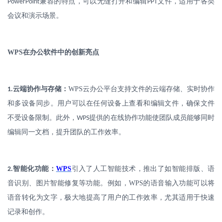
兼容的特点，可以无缝打开和编辑
文件，适用于各类
PowerPoint
PPT
会议和演示场景。
WPS
在办公软件中的创新亮点
.
云端协作与存储：
WPS
云办公平台支持文件的云端存储、实时协作
1
和多设备同步。用户可以在任何设备上查看和编辑文件，确保文件
不受设备限制。此外，
提供的在线协作功能使团队成员能够同时
WPS
编辑同一文档，提升团队的工作效率。
.
智能化功能：
WPS
引入了人工智能技术，推出了如智能排版、语
2
音识别、图片智能修复等功能。例如，
WPS
的语音输入功能可以将
语音转化为文字，极大地提高了用户的工作效率，尤其适用于快速
记录和创作。