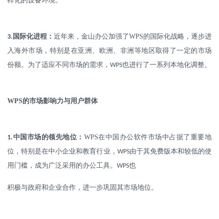
样化的设备环境。
.
国际化进程：
近年来，金山办公加强了
WPS
的国际化战略，逐步进
3
入海外市场，特别是在亚洲、欧洲、非洲等地区取得了一定的市场
份额。为了适应不同市场的需求，
也进行了一系列本地化调整。
WPS
WPS
的市场影响力与用户群体
.
中国市场的领先地位：
WPS
在中国办公软件市场中占据了重要地
1
位，特别是在中小企业和教育行业，
由于其免费版本和较低的使
WPS
用门槛，成为广泛采用的办公工具。
也
WPS
积极与政府和企业合作，进一步巩固其市场地位。