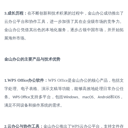
.
成长历程：
在不断创新和技术积累的过程中，金山办公成功推出了
3
云办公平台和协作工具，进一步加强了其在企业级市场的竞争力。
金山办公凭借其出色的本地化服务，逐步占领中国市场，并开始拓
展海外市场。
金山办公的主要产品与技术优势
.
WPS Office
办公软件：
WPS Office
是金山办公的核心产品，包括文
1
字处理、电子表格、演示文稿等功能，能够高效地处理日常办公任
务。
支持多平台，包括
、
、
和
，
WPS Office
Windows
macOS
Android
iOS
满足不同设备和操作系统的需求。
.
云办公与协作工具：
金山办公推出了
WPS
云办公平台，支持文件存
2