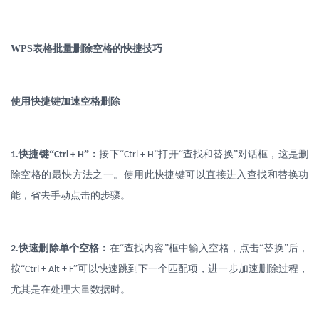
WPS
表格批量删除空格的快捷技巧
使用快捷键加速空格删除
.
快捷键
“
”：
按下
“
”打开“查找和替换”对话框，这是删
1
Ctrl + H
Ctrl + H
除空格的最快方法之一。使用此快捷键可以直接进入查找和替换功
能，省去手动点击的步骤。
.
快速删除单个空格：
在
“查找内容”框中输入空格，点击“替换”后，
2
按“
”可以快速跳到下一个匹配项，进一步加速删除过程，
Ctrl + Alt + F
尤其是在处理大量数据时。