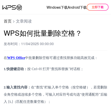
Windows下载
Android下载
首页
>
文章阅读
WPS如何批量删除空格？
发布时间：11/04/2025 00:00:00
在
WPS Office
中批量删除空格可通过查找替换功能高效完成：
.
快捷键启动：
按
Ctrl+H
打开“查找和替换”对话框；
1
.
输入查找内容：
在
“查找”栏输入单个空格（按空格键），若需删除
2
全角空格或连续多个空格，可输入对应符号或勾选“使用通配符”后输
入
（匹配任意数量空格）；
{1,}