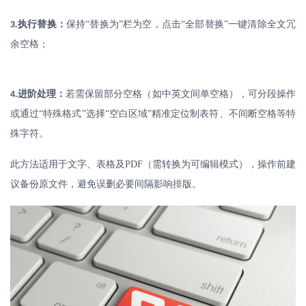
.
执行替换：
保持
“替换为”栏为空，点击“全部替换”一键清除全文冗
3
余空格；
.
进阶处理：
若需保留部分空格（如中英文间单空格），可分段操作
4
或通过
“特殊格式”选择“空白区域”精准定位制表符、不间断空格等特
殊字符。
此方法适用于文字、表格及
PDF
（需转换为可编辑模式），操作前建
议备份原文件，避免误删必要间隔影响排版。