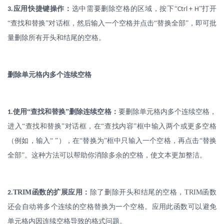
.
应用快捷键操作：
选中需要删除空格的区域，按下
“
”打开
3
Ctrl + H
“查找和替换”对话框，然后输入一个空格并点击“替换全部”，即可批
量删除所有开头和结尾的空格。
删除单元格内多个连续空格
.
使用
“查找和替换”删除连续空格：
要删除单元格内多个连续空格，
1
进入
“查找和替换”对话框，在“查找内容”框中输入两个或更多空格
（例如，输入“ ”），在“替换为”框中只输入一个空格，再点击“替换
全部”。这种方法可以帮助你消除多余的空格，使文本更加整洁。
.
TRIM
函数的扩展应用：
除了删除开头和结尾的空格，
TRIM
函数
2
还会自动将多个连续的空格替换为一个空格。应用此函数可以避免
单元格内因连续空格导致的格式问题。