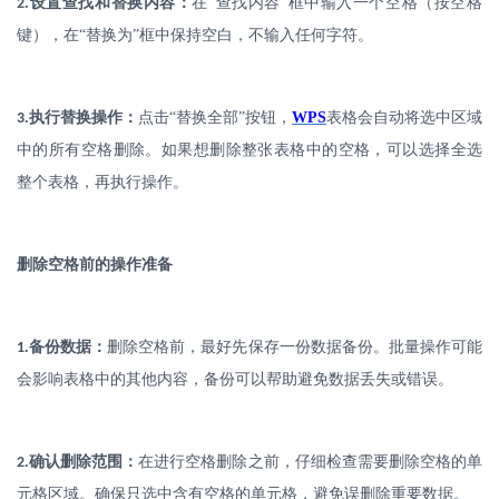
.
设置查找和替换内容：
在
“查找内容”框中输入一个空格（按空格
2
键），在“替换为”框中保持空白，不输入任何字符。
.
执行替换操作：
点击
“替换全部”按钮，
WPS
表格会自动将选中区域
3
中的所有空格删除。如果想删除整张表格中的空格，可以选择全选
整个表格，再执行操作。
删除空格前的操作准备
.
备份数据：
删除空格前，最好先保存一份数据备份。批量操作可能
1
会影响表格中的其他内容，备份可以帮助避免数据丢失或错误。
.
确认删除范围：
在进行空格删除之前，仔细检查需要删除空格的单
2
元格区域。确保只选中含有空格的单元格，避免误删除重要数据。