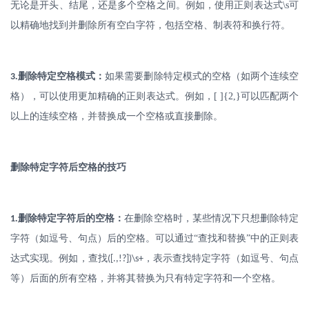
无论是开头、结尾，还是多个空格之间。例如，使用正则表达式
\s
可
以精确地找到并删除所有空白字符，包括空格、制表符和换行符。
.
删除特定空格模式：
如果需要删除特定模式的空格（如两个连续空
3
格），可以使用更加精确的正则表达式。例如，
[ ]{2,}
可以匹配两个
以上的连续空格，并替换成一个空格或直接删除。
删除特定字符后空格的技巧
.
删除特定字符后的空格：
在删除空格时，某些情况下只想删除特定
1
字符（如逗号、句点）后的空格。可以通过
“查找和替换”中的正则表
达式实现。例如，查找
，表示查找特定字符（如逗号、句点
([.,!?])\s+
等）后面的所有空格，并将其替换为只有特定字符和一个空格。