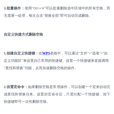
.
批量操作：
使用
“
”可以批量删除选中区域中的所有空格，而
3
Ctrl + H
无需逐一处理，每次点击“替换全部”即可自动完成删除。
自定义快捷方式删除空格
.
创建自定义快捷键：
在
WPS
表格中，可以通过
“文件”
“选项”
“自
1
>
>
定义功能区”来设置自己常用的快捷键。设置一个快捷键来直接调用
“查找和替换”功能，从而加速删除空格的操作。
.
设置宏命令：
如果删除空格是常用操作，可以创建一个宏来自动完
2
成查找和替换任务。设置好宏命令后，只需分配一个快捷键，按下
快捷键即可一次性删除空格。