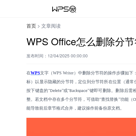
首页
>
文章阅读
WPS Office怎么删除分
发布时间：12/04/2025 00:00:00
在
WPS
文字（
WPS Writer
）中删除分节符的操作步骤如下：
标）以显示隐藏的分节符，定位到分节符所在位置（通常
按下键盘的“
”或“
”键即可删除。删除后需
Delete
Backspace
整。若文档中存在多个分节符，可借助“查找替换”功能（
C
能导致前后章节格式合并，建议操作前备份原文档。