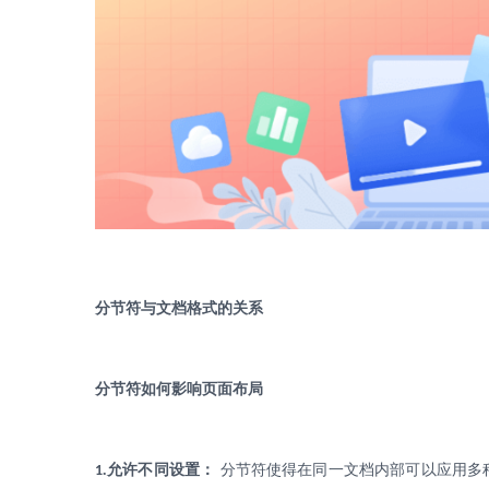
分节符与文档格式的关系
分节符如何影响页面布局
.
允许不同设置：
分节符使得在同一文档内部可以应用多
1