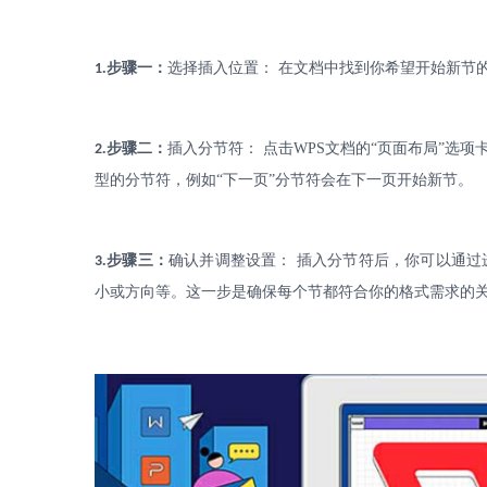
.
步骤一：
选择插入位置：
在文档中找到你希望开始新节
1
.
步骤二：
插入分节符：
点击
WPS
文档的“页面布局”选项
2
型的分节符，例如“下一页”分节符会在下一页开始新节。
.
步骤三：
确认并调整设置：
插入分节符后，你可以通过
3
小或方向等。这一步是确保每个节都符合你的格式需求的