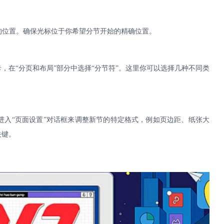
的位置。确保光标位于你希望分节开始的精确位置。
卡，在“分页和布局”部分中选择“分节符”。这里你可以选择几种不同类
进入
“页面设置”对话框来调整新节的特定格式，例如页边距、纸张大
关键。