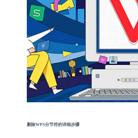
删除
WPS
分节符的详细步骤