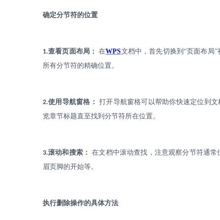
确定分节符的位置
.
查看页面布局：
在
WPS
文档中，首先切换到
“页面布局
1
所有分节符的精确位置。
.
使用导航窗格：
打开导航窗格可以帮助你快速定位到文
2
览章节标题直至找到分节符所在位置。
.
滚动和搜索：
在文档中滚动查找，注意观察分节符通常
3
眉页脚的开始等。
执行删除操作的具体方法