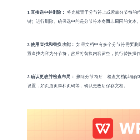
.
直接选中并删除：
将光标置于分节符上或紧靠分节符的
1
键）进行删除。确保选中的是分节符本身而非周围的文本
.
使用查找和替换功能：
如果文档中有多个分节符需要删
2
置查找内容为分节符，然后将替换内容留空，执行替换操
.
确认更改并检查布局：
删除分节符后，检查文档以确保
3
设置，如页眉页脚和页码等，确认更改后保存文档。