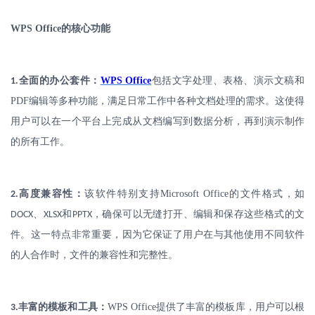
WPS Office
的核心功能
.
全面的办公套件：
WPS Office
包括文字处理、表格、演示文稿和
1
PDF
编辑等多种功能，满足日常工作中各种文档处理的需求。这使得
用户可以在一个平台上完成从文档编写到数据分析，再到演示制作
的所有工作。
.
高度兼容性：
该软件特别支持
Microsoft Office
的文件格式，如
2
、
和
，确保可以无缝打开、编辑和保存这些格式的文
DOCX
XLSX
PPTX
件。这一特点非常重要，因为它保证了用户在与其他使用不同软件
的人合作时，文件的兼容性和完整性。
.
丰富的模板和工具：
WPS Office
提供了丰富的模板库，用户可以根
3