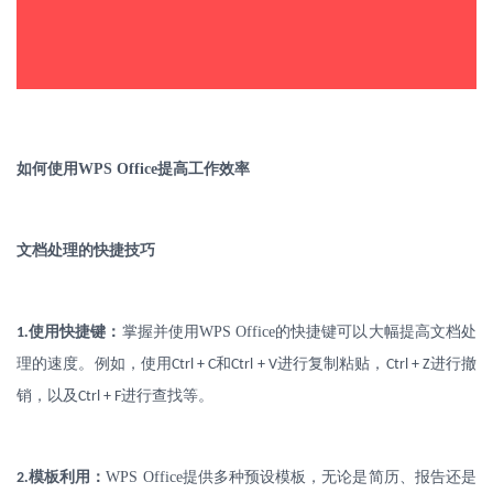
如何使用
WPS Office
提高工作效率
文档处理的快捷技巧
.
使用快捷键：
掌握并使用
WPS Office
的快捷键可以大幅提高文档处
1
理的速度。例如，使用
和
进行复制粘贴，
进行撤
Ctrl + C
Ctrl + V
Ctrl + Z
销，以及
进行查找等。
Ctrl + F
.
模板利用：
WPS Office
提供多种预设模板，无论是简历、报告还是
2