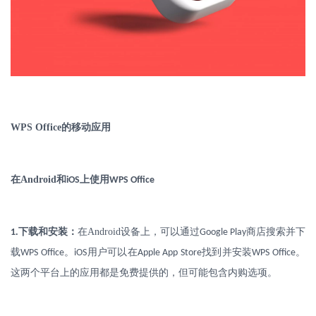
WPS Office
的移动应用
在
Android
和
上使用
iOS
WPS Office
.
下载和安装：
在
Android
设备上，可以通过
商店搜索并下
1
Google Play
载
。
用户可以在
找到并安装
。
WPS Office
iOS
Apple App Store
WPS Office
这两个平台上的应用都是免费提供的，但可能包含内购选项。