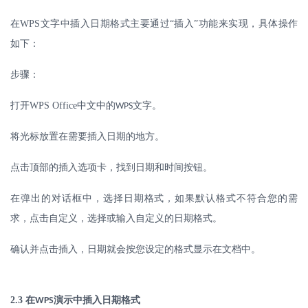
在
WPS
文字中插入日期格式主要通过“插入”功能来实现，具体操作
如下：
步骤：
打开
WPS Office
中文中的
文字。
WPS
将光标放置在需要插入日期的地方。
点击顶部的插入选项卡，找到日期和时间按钮。
在弹出的对话框中，选择日期格式，如果默认格式不符合您的需
求，点击自定义，选择或输入自定义的日期格式。
确认并点击插入，日期就会按您设定的格式显示在文档中。
2.3
在
演示中插入日期格式
WPS