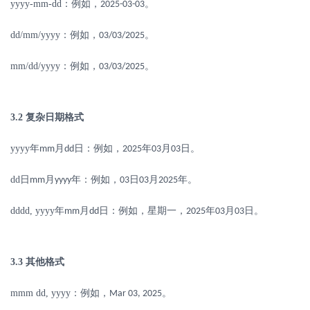
yyyy-mm-dd
：例如，
。
2025-03-03
dd/mm/yyyy
：例如，
。
03/03/2025
mm/dd/yyyy
：例如，
。
03/03/2025
3.2
复杂日期格式
yyyy
年
月
日：例如，
年
月
日。
mm
dd
2025
03
03
dd
日
月
年：例如，
日
月
年。
mm
yyyy
03
03
2025
dddd, yyyy
年
月
日：例如，星期一，
年
月
日。
mm
dd
2025
03
03
3.3
其他格式
mmm dd, yyyy
：例如，
。
Mar 03, 2025