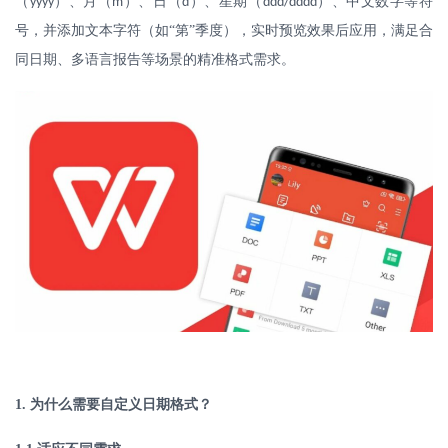
（
）、月（
）、日（
）、星期（
）、中文数字等符
yyyy
m
d
ddd/dddd
号，并添加文本字符（如“第”季度），实时预览效果后应用，满足合
同日期、多语言报告等场景的精准格式需求。
1.
为什么需要自定义日期格式？