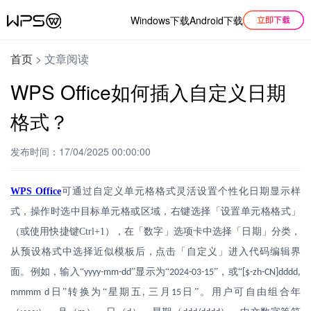
Windows下载
Android下载
首页
>
文章阅读
WPS Office如何插入自定义日期
格式？
发布时间：17/04/2025 00:00:00
WPS Office
可通过自定义单元格格式灵活设置个性化日期显示样
式，操作时选中目标单元格或区域，右键选择「设置单元格格式」
（或使用快捷键
Ctrl+1
），在「数字」选项卡中选择「日期」分类，
从预设格式中选择近似模板后，点击「自定义」进入代码编辑界
面。例如，输入“
”显示为“
”，或“
yyyy-mm-dd
2024-03-15
[$-zh-CN]dddd,
日”转换为“星期五
三月
日”。用户可自由组合年
mmmm d
,
15