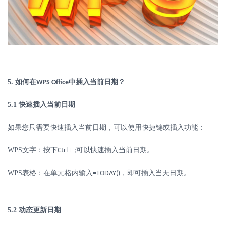
5.
如何在
中插入当前日期？
WPS Office
5.1
快速插入当前日期
如果您只需要快速插入当前日期，可以使用快捷键或插入功能：
WPS
文字：按下
可以快速插入当前日期。
Ctrl + ;
WPS
表格：在单元格内输入
，即可插入当天日期。
=TODAY()
5.2
动态更新日期