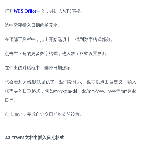
打开
WPS Office
中文，并进入
WPS
表格。
选中需要插入日期的单元格。
在顶部工具栏中，点击开始选项卡，找到数字格式部分。
点击右下角的更多数字格式，进入数字格式设置界面。
在弹出的对话框中，选择日期选项。
您会看到系统默认提供了一些日期格式，也可以点击自定义，输入
您需要的日期格式，例如
yyyy-mm-dd
、
、
年
月
dd/mm/yyyy
yyyy
mm
dd
日等。
点击确定，完成自定义日期格式的设置。
2.2
在
文档中插入日期格式
WPS