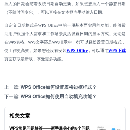
插入的日期会随着系统日期自动更新。如果您想插入一个静态日期
（不随时间变化），可以直接在文本框内手动输入日期。
自定义日期格式是
WPS Office
中的一项基本而实用的功能，能够帮
助用户根据个人需求和工作场景灵活设置日期的显示方式。无论是
在
表格、
文字还是
演示中，都可以轻松设置日期格式，
WPS
WPS
WPS
使工作更高效。如果您还没有安装
WPS Office
，可以通过
WPS
下载
页面获取最新版，享受更多功能。
上一篇:
WPS Office如何设置表格边框样式？
下一篇:
WPS Office如何使用自动填充功能？
相关文章
WPS常见问题解答——新手最关心的8个问题