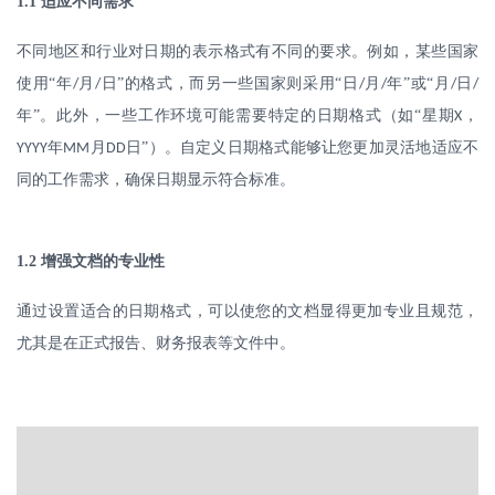
1.1
适应不同需求
不同地区和行业对日期的表示格式有不同的要求。例如，某些国家
使用
“年
月
日”的格式，而另一些国家则采用“日
月
年”或“月
日
/
/
/
/
/
/
年”。此外，一些工作环境可能需要特定的日期格式（如“星期
，
X
年
月
日”）。自定义日期格式能够让您更加灵活地适应不
YYYY
MM
DD
同的工作需求，确保日期显示符合标准。
1.2
增强文档的专业性
通过设置适合的日期格式，可以使您的文档显得更加专业且规范，
尤其是在正式报告、财务报表等文件中。