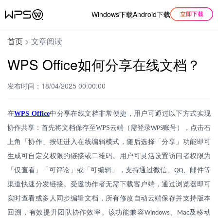
Windows下载
Android下载
首页
>
文章阅读
WPS Office如何分享在线文档？
发布时间：18/04/2025 00:00:00
在
WPS Office
中分享在线文档非常便捷，用户可通过以下方式实现
协作共享：首先将文档保存至
WPS
云端（需登录
账号），点击右
WPS
上角「协作」按钮进入在线编辑模式，随后选择「分享」功能即可
生成可自定义权限的链接或二维码。用户可灵活设置访问者权限为
「仅查看」「可评论」或「可编辑」，支持通过微信、
、邮件等
QQ
渠道快速分发链接。受邀协作者无需下载客户端，通过浏览器即可
实时查看或多人同步编辑文档，所有修改自动云端保存并支持版本
回溯，有效提升团队协作效率。该功能兼容
、
及移动
Windows
Mac