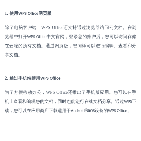
1.
使用
网页版
WPS Office
除了电脑客户端，
WPS Office
还支持通过浏览器访问云文档。在浏
览器中打开
中文官网，登录您的账户后，您可以访问存储
WPS Office
在云端的所有文档。通过网页版，您同样可以进行编辑、查看和分
享文档。
2.
通过手机端使用
WPS Office
为了方便移动办公，
WPS Office
还推出了手机版应用。您可以在手
机上查看和编辑您的文档，同时也能进行在线文档分享。通过
下
WPS
载，您可以在应用商店下载适用于
和
设备的
。
Android
iOS
WPS Office