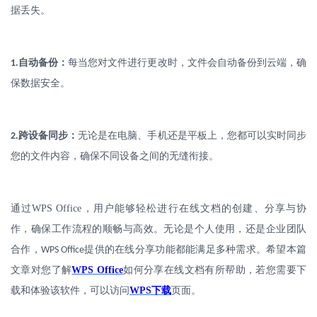
据丢失。
.
自动备份：
每当您对文件进行更改时，文件会自动备份到云端，确
1
保数据安全。
.
跨设备同步：
无论是在电脑、手机还是平板上，您都可以实时同步
2
您的文件内容，确保不同设备之间的无缝衔接。
通过
WPS Office
，用户能够轻松进行在线文档的创建、分享与协
作，确保工作流程的顺畅与高效。无论是个人使用，还是企业团队
合作，
提供的在线分享功能都能满足多种需求。希望本篇
WPS Office
文章对您了解
WPS Office
如何分享在线文档有所帮助，若您需要下
载和体验该软件，可以访问
WPS
下载
页面。