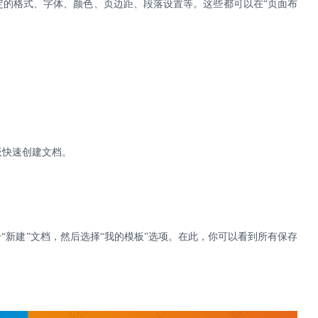
定的格式、字体、颜色、页边距、段落设置等。这些都可以在
“页面布
板快速创建文档。
“新建”文档，然后选择“我的模板”选项。在此，你可以看到所有保存