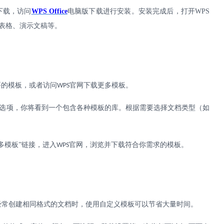
下载，访问
WPS Office
电脑版下载进行安装。安装完成后，打开
WPS
表格、演示文稿等。
要的模板，或者访问
官网下载更多模板。
WPS
建”选项，你将看到一个包含各种模板的库。根据需要选择文档类型（如
更多模板”链接，进入
官网，浏览并下载符合你需求的模板。
WPS
经常创建相同格式的文档时，使用自定义模板可以节省大量时间。