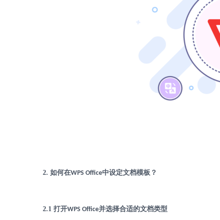
2.
如何在
中设定文档模板？
WPS Office
2.1
打开
并选择合适的文档类型
WPS Office