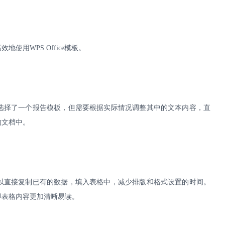
高效地使用
WPS Office
模板。
选择了一个报告模板，但需要根据实际情况调整其中的文本内容，直
的文档中。
以直接复制已有的数据，填入表格中，减少排版和格式设置的时间。
得表格内容更加清晰易读。