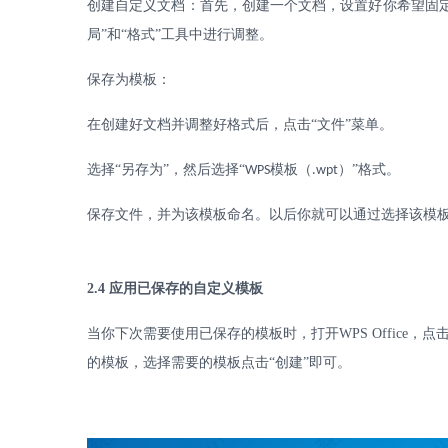
创建自定义文档：首先，创建一个文档，设置好你希望固
局”和“格式”工具中进行调整。
保存为模板：
在创建好文档并调整好格式后，点击
“文件”菜单。
选择
“另存为”，然后选择“
模板（
）”格式。
WPS
.wpt
保存文件，并为该模板命名。以后你就可以通过选择该模
2.4
应用已保存的自定义模板
当你下次需要使用已保存的模板时，打开
WPS Office
，点击
的模板，选择需要的模板点击“创建”即可。