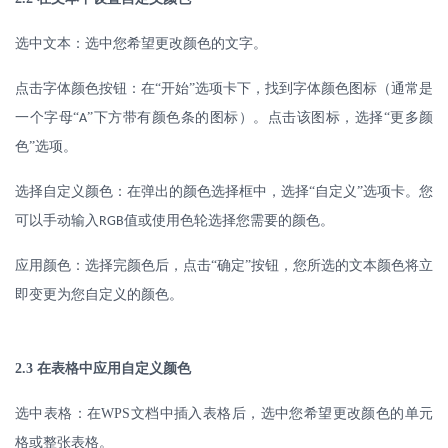
选中文本：选中您希望更改颜色的文字。
点击字体颜色按钮：在
“开始”选项卡下，找到字体颜色图标（通常是
一个字母“
”下方带有颜色条的图标）。点击该图标，选择“更多颜
A
色”选项。
选择自定义颜色：在弹出的颜色选择框中，选择
“自定义”选项卡。您
可以手动输入
值或使用色轮选择您需要的颜色。
RGB
应用颜色：选择完颜色后，点击
“确定”按钮，您所选的文本颜色将立
即变更为您自定义的颜色。
2.3
在表格中应用自定义颜色
选中表格：在
WPS
文档中插入表格后，选中您希望更改颜色的单元
格或整张表格。