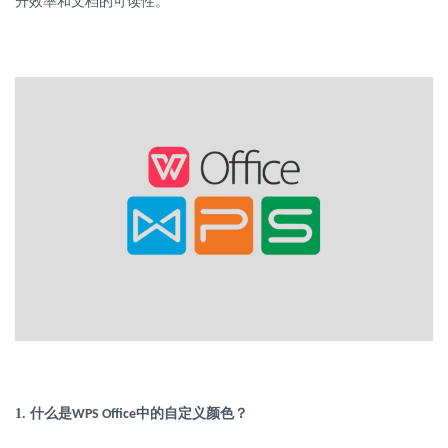
升效率和文档的可读性。
1.
什么是
中的自定义颜色？
WPS Office