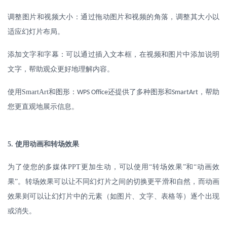
调整图片和视频大小：通过拖动图片和视频的角落，调整其大小以
适应幻灯片布局。
添加文字和字幕：可以通过插入文本框，在视频和图片中添加说明
文字，帮助观众更好地理解内容。
使用
SmartArt
和图形：
还提供了多种图形和
，帮助
WPS Office
SmartArt
您更直观地展示信息。
5.
使用动画和转场效果
为了使您的多媒体
PPT
更加生动，可以使用“转场效果”和“动画效
果”。转场效果可以让不同幻灯片之间的切换更平滑和自然，而动画
效果则可以让幻灯片中的元素（如图片、文字、表格等）逐个出现
或消失。