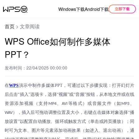
Windows下载
Android下载
首页
>
文章阅读
WPS Office如何制作多媒体
PPT？
发布时间：22/04/2025 00:00:00
在
WPS
演示中制作多媒体
PPT
，可通过以下步骤实现：打开幻灯片
后点击“插入”选项卡，选择“视频”或“音频”按钮，从本地文件或在线
资源添加视频（支持
、
等格式）或音频文件（如
、
MP4
AVI
MP3
），插入后可拖动调整位置及大小，右键点击媒体对象选择“播
WAV
放设置”以配置自动播放、循环或触发方式（单击或跨页播放）；同
时可为文本、图片等元素添加动画效果（如进入、退出动画），通