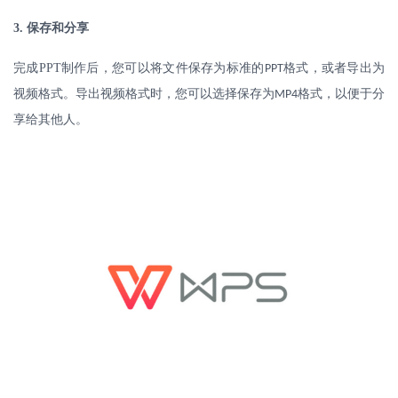
3.
保存和分享
完成
PPT
制作后，您可以将文件保存为标准的
格式，或者导出为
PPT
视频格式。导出视频格式时，您可以选择保存为
格式，以便于分
MP4
享给其他人。