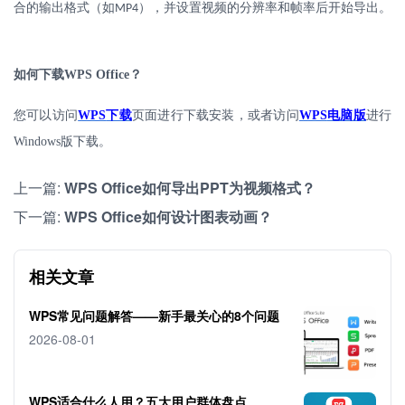
合的输出格式（如
），并设置视频的分辨率和帧率后开始导出。
MP4
如何下载
WPS Office
？
您可以访问
WPS
下载
页面进行下载安装，或者访问
WPS
电脑版
进行
Windows
版下载。
上一篇:
WPS Office如何导出PPT为视频格式？
下一篇:
WPS Office如何设计图表动画？
相关文章
WPS常见问题解答——新手最关心的8个问题
2026-08-01
WPS适合什么人用？五大用户群体盘点