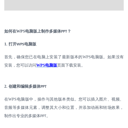
如何在
WPS
电脑版上制作多媒体
？
PPT
1.
打开
电脑版
WPS
首先，确保您已在电脑上安装了最新版本的
WPS
电脑版。如果没有
安装，您可以访问
WPS
电脑版
页面下载安装。
2.
创建和编辑多媒体
PPT
在
WPS
电脑版中，操作与其他版本类似。您可以插入图片、视频、
音频等多媒体元素，调整其大小和位置，并添加动画和转场效果，
制作出专业的多媒体
。
PPT