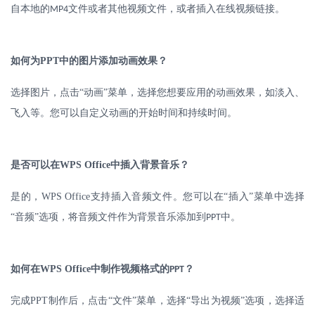
自本地的
文件或者其他视频文件，或者插入在线视频链接。
MP4
如何为
PPT
中的图片添加动画效果？
选择图片，点击
“动画”菜单，选择您想要应用的动画效果，如淡入、
飞入等。您可以自定义动画的开始时间和持续时间。
是否可以在
WPS Office
中插入背景音乐？
是的，
WPS Office
支持插入音频文件。您可以在“插入”菜单中选择
“音频”选项，将音频文件作为背景音乐添加到
中。
PPT
如何在
WPS Office
中制作视频格式的
？
PPT
完成
PPT
制作后，点击“文件”菜单，选择“导出为视频”选项，选择适