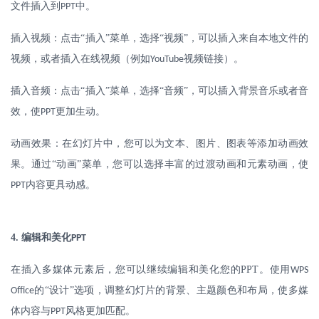
文件插入到
中。
PPT
插入视频：点击
“插入”菜单，选择“视频”，可以插入来自本地文件的
视频，或者插入在线视频（例如
视频链接）。
YouTube
插入音频：点击
“插入”菜单，选择“音频”，可以插入背景音乐或者音
效，使
更加生动。
PPT
动画效果：在幻灯片中，您可以为文本、图片、图表等添加动画效
果。通过
“动画”菜单，您可以选择丰富的过渡动画和元素动画，使
内容更具动感。
PPT
4.
编辑和美化
PPT
在插入多媒体元素后，您可以继续编辑和美化您的
PPT
。使用
WPS
的“设计”选项，调整幻灯片的背景、主题颜色和布局，使多媒
Office
体内容与
风格更加匹配。
PPT