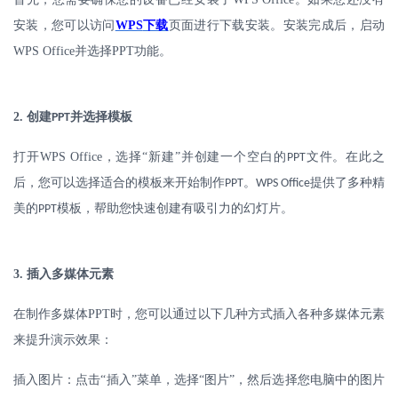
安装，您可以访问
WPS
下载
页面进行下载安装。安装完成后，启动
WPS Office
并选择
PPT
功能。
2.
创建
并选择模板
PPT
打开
WPS Office
，选择“新建”并创建一个空白的
文件。在此之
PPT
后，您可以选择适合的模板来开始制作
。
提供了多种精
PPT
WPS Office
美的
模板，帮助您快速创建有吸引力的幻灯片。
PPT
3.
插入多媒体元素
在制作多媒体
PPT
时，您可以通过以下几种方式插入各种多媒体元素
来提升演示效果：
插入图片：点击
“插入”菜单，选择“图片”，然后选择您电脑中的图片