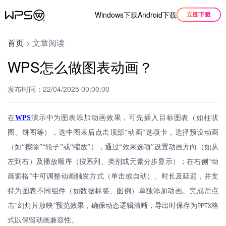
Windows下载
Android下载
首页
>
文章阅读
WPS怎么做图表动画？
发布时间：22/04/2025 00:00:00
在
WPS
演示中为图表添加动画效果，可先插入目标图表（如柱状
图、饼图等），选中图表后点击顶部
“动画”选项卡，选择预设动画
（如“擦除”“轮子”或“缩放”），通过“效果选项”设置动画方向（如从
左到右）及播放顺序（按系列、类别或元素分步显示）；在右侧“动
画窗格”中可调整动画触发方式（单击或自动）、时长及延迟，并支
持为图表不同组件（如数据标签、图例）单独添加动画。完成后点
击“幻灯片放映”预览效果，确保动态逻辑清晰，导出时保存为
格
PPTX
式以保留动画兼容性。