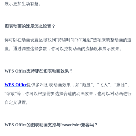
展示更加生动有趣。
图表动画的速度怎么设置？
你可以在动画设置区域找到
“持续时间”和“延迟”选项来调整动画的速
度。通过调整这些参数，你可以控制动画的流畅度和展示效果。
WPS Office
支持哪些图表动画效果？
WPS Office
提供多种图表动画效果，如
“渐显”、“飞入”、“擦除”、
“缩放”等，你可以根据需要选择合适的动画效果，也可以对动画进行
自定义设置。
WPS Office
的图表动画支持与
兼容吗？
PowerPoint