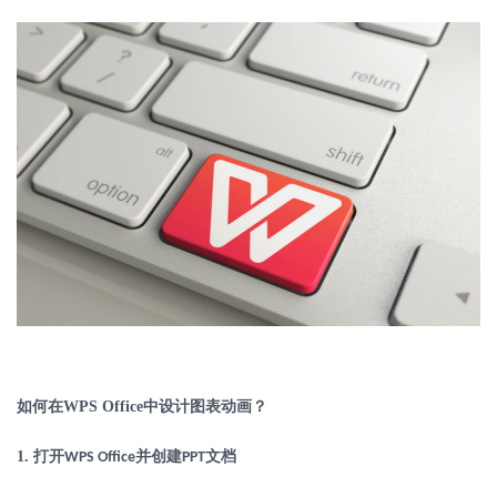
如何在
WPS Office
中设计图表动画？
1.
打开
并创建
文档
WPS Office
PPT