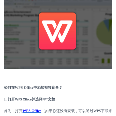
如何在
WPS Office
中添加视频背景？
1.
打开
并选择
文档
WPS Office
PPT
首先，打开
WPS Office
（如果你还没有安装，可以通过
WPS
下载来