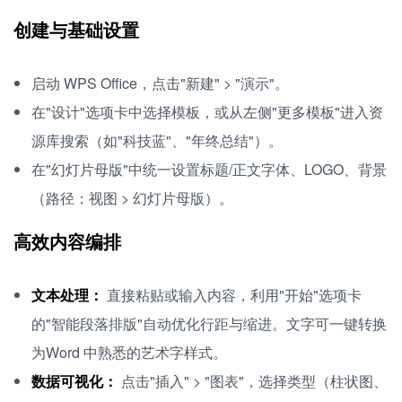
创建与基础设置
启动 WPS Office，点击"新建" > "演示"。
在"设计"选项卡中选择模板，或从左侧"更多模板"进入资
源库搜索（如"科技蓝"、"年终总结"）。
在"幻灯片母版"中统一设置标题/正文字体、LOGO、背景
（路径：视图 > 幻灯片母版）。
高效内容编排
文本处理：
直接粘贴或输入内容，利用"开始"选项卡
的"智能段落排版"自动优化行距与缩进。文字可一键转换
为Word 中熟悉的艺术字样式。
数据可视化：
点击"插入" > "图表"，选择类型（柱状图、