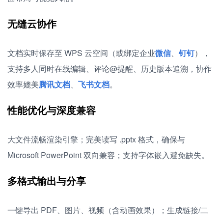
无缝云协作
文档实时保存至 WPS 云空间（或绑定企业
微信
、
钉钉
），
支持多人同时在线编辑、评论@提醒、历史版本追溯，协作
效率媲美
腾讯文档
、
飞书文档
。
性能优化与深度兼容
大文件流畅渲染引擎；完美读写 .pptx 格式，确保与
Microsoft PowerPoint 双向兼容；支持字体嵌入避免缺失。
多格式输出与分享
一键导出 PDF、图片、视频（含动画效果）；生成链接/二