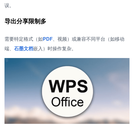
误。
导出分享限制多
需要特定格式（如
PDF
、视频）或兼容不同平台（如移动
端、
石墨文档
嵌入）时操作复杂。