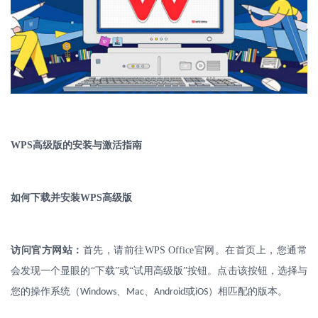
WPS
高级版的安装与激活指南
如何下载并安装
WPS
高级版
访问官方网站：
首先，请前往
WPS Office
官网。在首页上，您通常
会发现一个显眼的“下载”或“试用高级版”按钮。点击该按钮，选择与
您的操作系统（
、
、
或
）相匹配的版本。
Windows
Mac
Android
iOS