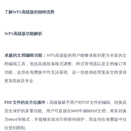
了解
WPS
高级版的独特优势
WPS
高级版功能解析
卓越的文档编辑功能：
WPS
高级版的用户能够体验到更为丰富的文
档编辑工具，包括高级段落格式调整、样式管理器以及文档修订等
功能，这些在免费版中均无法获得。这一切使得处理复杂文档变得
更加高效且专业。
PDF
文件的全方位操作：
高级版赋予用户对
PDF
文件的编辑、转换及
安全保护的多重功能。用户可直接在
中编辑
文档，将其转换
WPS
PDF
为
等格式，并能够添加水印和密码保护，而这些在免费版中往
Word
往受到限制。