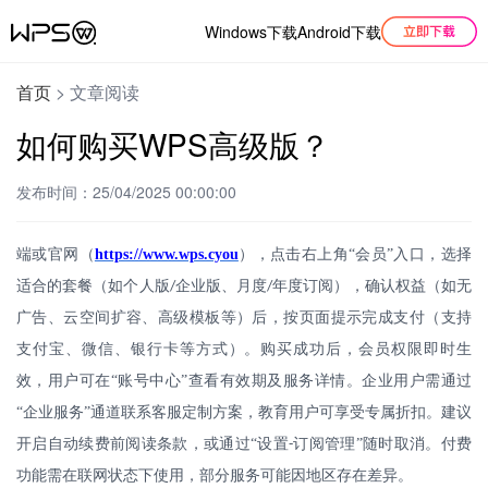
Windows下载
Android下载
首页
>
文章阅读
如何购买WPS高级版？
发布时间：25/04/2025 00:00:00
端或官网（
https://www.wps.cyou
），点击右上角
“会员”入口，选择
适合的套餐（如个人版
企业版、月度
年度订阅），确认权益（如无
/
/
广告、云空间扩容、高级模板等）后，按页面提示完成支付（支持
支付宝、微信、银行卡等方式）。购买成功后，会员权限即时生
效，用户可在“账号中心”查看有效期及服务详情。企业用户需通过
“企业服务”通道联系客服定制方案，教育用户可享受专属折扣。建议
开启自动续费前阅读条款，或通过“设置
订阅管理”随时取消。付费
-
功能需在联网状态下使用，部分服务可能因地区存在差异。