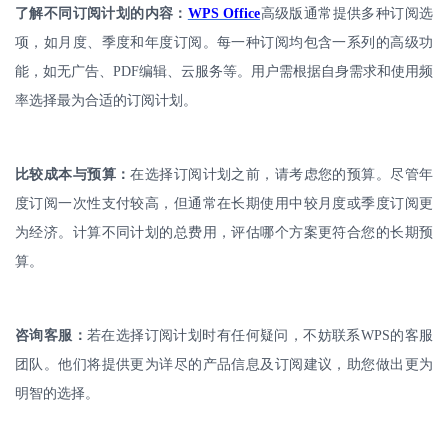
了解不同订阅计划的内容：
WPS Office
高级版通常提供多种订阅选
项，如月度、季度和年度订阅。每一种订阅均包含一系列的高级功
能，如无广告、
PDF
编辑、云服务等。用户需根据自身需求和使用频
率选择最为合适的订阅计划。
比较成本与预算：
在选择订阅计划之前，请考虑您的预算。尽管年
度订阅一次性支付较高，
但通常在长期使用中较月度或季度订阅更
为经济。计算不同计划的总费用，评估哪个方案更符合您的长期预
算。
咨询客服：
若在选择订阅计划时有任何疑问，不妨联系
WPS
的客服
团队。他们将提供更为
详尽的产品信息及订阅建议，助您做出更为
明智的选择。