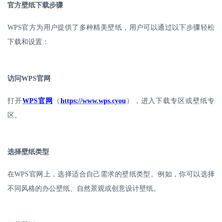
官方壁纸下载步骤
WPS
官方为用户提供了多种精美壁纸，用户可以通过以下步骤轻松
下载和设置：
访问
WPS
官网
打开
WPS
官网
（
https://www.wps.cyou
），进入下载专区或壁纸专
区。
选择壁纸类型
在
WPS
官网上，选择适合自己需求的壁纸类型。例如，你可以选择
不同风格的办公壁纸、自然景观或创意设计壁纸。