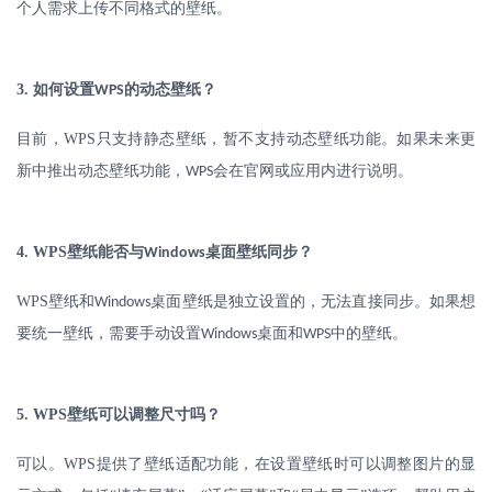
个人需求上传不同格式的壁纸。
3.
如何设置
的动态壁纸？
WPS
目前，
WPS
只支持静态壁纸，暂不支持动态壁纸功能。如果未来更
新中推出动态壁纸功能，
会在官网或应用内进行说明。
WPS
4. WPS
壁纸能否与
桌面壁纸同步？
Windows
WPS
壁纸和
桌面壁纸是独立设置的，无法直接同步。如果想
Windows
要统一壁纸，需要手动设置
桌面和
中的壁纸。
Windows
WPS
5. WPS
壁纸可以调整尺寸吗？
可以。
WPS
提供了壁纸适配功能，在设置壁纸时可以调整图片的显