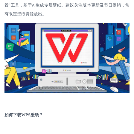
景”工具，基于
生成专属壁纸。建议关注版本更新及节日促销，常
AI
有限定壁纸资源放出。
如何下载
WPS
壁纸？