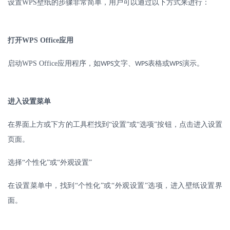
设置
WPS
壁纸的步骤非常简单，用户可以通过以下方式来进行：
打开
WPS Office
应用
启动
WPS Office
应用程序，如
文字、
表格或
演示。
WPS
WPS
WPS
进入设置菜单
在界面上方或下方的工具栏找到
“设置”或“选项”按钮，点击进入设置
页面。
选择
“个性化”或“外观设置”
在设置菜单中，找到
“个性化”或“外观设置”选项，进入壁纸设置界
面。