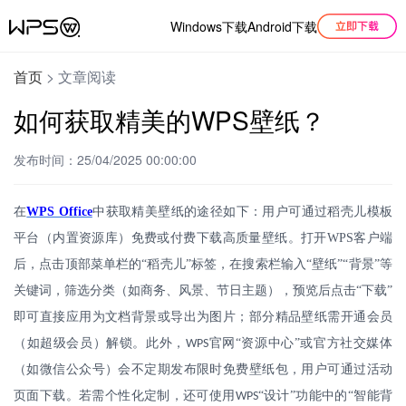
Windows下载
Android下载
首页
>
文章阅读
如何获取精美的WPS壁纸？
发布时间：25/04/2025 00:00:00
在
WPS Office
中获取精美壁纸的途径如下：用户可通过稻壳儿模板
平台（内置资源库）免费或付费下载高质量壁纸。打开
WPS
客户端
后，点击顶部菜单栏的“稻壳儿”标签，在搜索栏输入“壁纸”“背景”等
关键词，筛选分类（如商务、风景、节日主题），预览后点击“下载”
即可直接应用为文档背景或导出为图片；部分精品壁纸需开通会员
（如超级会员）解锁。此外，
官网“资源中心”或官方社交媒体
WPS
（如微信公众号）会不定期发布限时免费壁纸包，用户可通过活动
页面下载。若需个性化定制，还可使用
“设计”功能中的“智能背
WPS