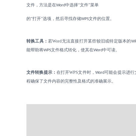
文件，方法是在
中选择“文件”菜单
Word
的
“打开”选项，然后寻找存储
文件的位置。
WPS
转换工具：
若
Word
无法直接打开某些较旧或特定版本的
W
能帮助将
文件格式转化，使其在
中可读。
WPS
Word
文件转换提示：
在打开
WPS
文件时，
可能会提示进行
Word
程确保了文件内容的完整性及格式的准确展示。