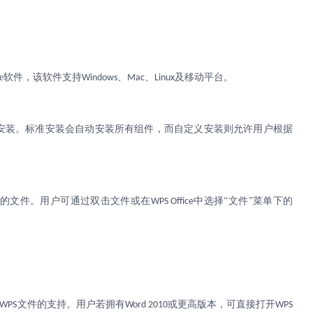
e
软件，该软件支持
、
、
及移动平台。
Windows
Mac
Linux
安装。标准安装会自动安装所有组件，而自定义安装则允许用户根据
的文件。用户可通过双击文件或在
中选择“文件”菜单下的
WPS Office
文件的支持。用户若拥有
或更高版本，可直接打开
WPS
Word 2010
WPS