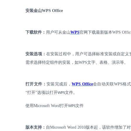
安装金山
WPS Office
下载软件：
用户可从金山
WPS
官网下载最新版本
WPS Offic
安装选项：
在安装过程中，用户可选择标准安装或自定义
需求选择特定组件的安装，如
WPS
文字、表格、演示等。
打开文件：
安装完成后，
WPS Office
会自动关联
WPS
格式
“打开”选项以打开
文件。
WPS
使用
Microsoft Word
打开
文件
WPS
版本支持：
自
Microsoft Word 2010
版本起，该软件增加了对