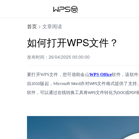
首页
>
文章阅读
如何打开WPS文件？
发布时间：26/04/2025 00:00:00
要打开
WPS
文件，您可借助金山
WPS Office
软件，该软件
自
版起，
亦对
文件格式提供了支持
2010
Microsoft Word
WPS
软件，可以通过在线转换工具将
文件转化为
或
WPS
DOC
PDF