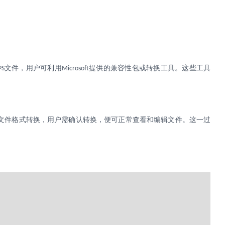
文件，用户可利用
提供的兼容性包或转换工具。这些工具
PS
Microsoft
文件格式转换，用户需确认转换，便可正常查看和编辑文件。这一过