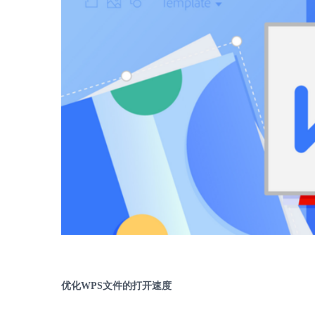
优化
WPS
文件的打开速度