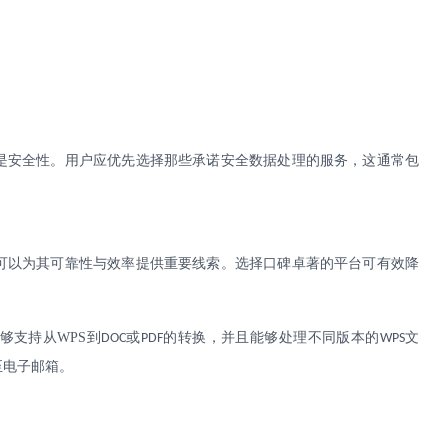
是安全性。用户应优先选择那些承诺安全数据处理的服务，这通常包
可以为其可靠性与效率提供重要线索。选择口碑卓著的平台可有效降
够支持从
WPS
到
或
的转换，并且能够处理不同版本的
文
DOC
PDF
WPS
至电子邮箱。