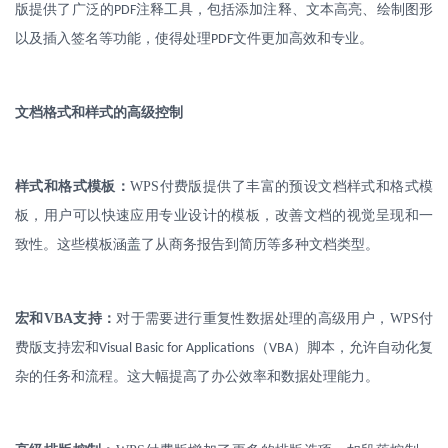
版提供了广泛的
注释工具，包括添加注释、文本高亮、绘制图形
PDF
以及插入签名等功能，使得处理
文件更加高效和专业。
PDF
文档格式和样式的高级控制
样式和格式模板：
WPS
付费版提供了丰富的预设文档样式和格式模
板，用户可以快速应用专业设计的模板，改善文档的视觉呈现和一
致性。这些模板涵盖了从商务报告到简历等多种文档类型。
宏和
VBA
支持：
对于需要进行重复性数据处理的高级用户，
WPS
付
费版支持宏和
（
）脚本，允许自动化复
Visual Basic for Applications
VBA
杂的任务和流程。这大幅提高了办公效率和数据处理能力。