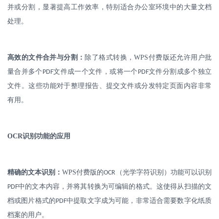
并或分割，显著提高工作效率，特别适合办公室环境中的大量文档
处理。
高效的文件合并与分割：
除了格式转换，
WPS
付费版还允许用户批
量合并多个
文件成一个文件，或将一个
文件分割成多个独立
PDF
PDF
文件。这些功能对于整理报告、提交文件或分发特定页面内容非常
有用。
OCR
识别功能的应用
精确的文本识别：
WPS
付费版的
（光学字符识别）功能可以识别
OCR
中的文本内容，并将其转换为可编辑的格式。这使得从扫描的文
PDF
档或图片格式的
中提取文字成为可能，非常适合需要数字化纸质
PDF
档案的用户。