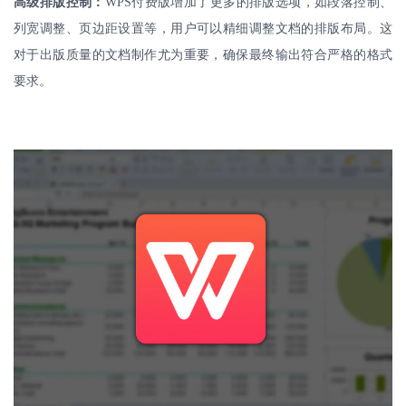
高级排版控制：
WPS
付费版增加了更多的排版选项，如段落控制、
列宽调整、页边距设置等，用户可以精细调整文档的排版布局。这
对于出版质量的文档制作尤为重要，确保最终输出符合严格的格式
要求。