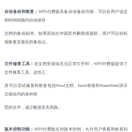
自动备份和恢复：
WPS
付费版具备自动备份功能，可以在用户设定
的时间间隔内自动保存
文档的备份副本。如果原始文件因意外删除或损坏，用户可以轻松
地恢复至最近的备份点。
文件修复工具：
在
文档受损或无法正常打开时，
WPS
付费版提供了
文件修复工具。这些工
具可以尝试修复和恢复包括
Word
文档、
表格和
演示
Excel
PowerPoint
文稿在内的各种类
型的文件，减少数据丢失风险。
版本控制功能：
WPS
付费版支持版本控制，允许用户查看和恢复到