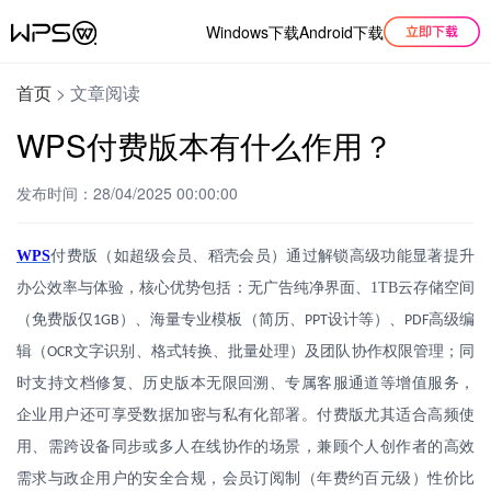
Windows下载
Android下载
首页
>
文章阅读
WPS付费版本有什么作用？
发布时间：28/04/2025 00:00:00
WPS
付费版（如超级会员、稻壳会员）通过解锁高级功能显著提升
办公效率与体验，核心优势包括：无广告纯净界面、
1TB
云存储空间
（免费版仅
）、海量专业模板（简历、
设计等）、
高级编
1GB
PPT
PDF
辑（
文字识别、格式转换、批量处理）及团队协作权限管理；同
OCR
时支持文档修复、历史版本无限回溯、专属客服通道等增值服务，
企业用户还可享受数据加密与私有化部署。付费版尤其适合高频使
用、需跨设备同步或多人在线协作的场景，兼顾个人创作者的高效
需求与政企用户的安全合规，会员订阅制（年费约百元级）性价比