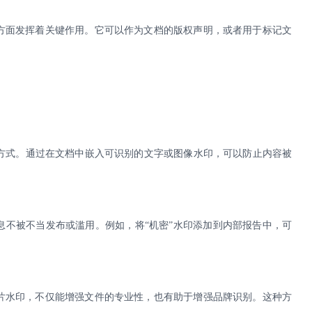
方面发挥着关键作用。它可以作为文档的版权声明，或者用于标记文
方式。通过在文档中嵌入可识别的文字或图像水印，可以防止内容被
息不被不当发布或滥用。例如，将
“机密”水印添加到内部报告中，可
片水印，不仅能增强文件的专业性，也有助于增强品牌识别。这种方