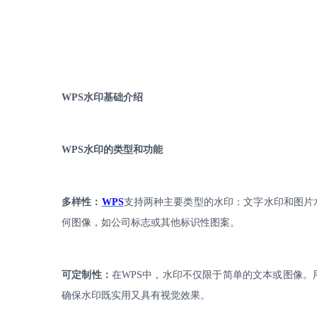
WPS
水印基础介绍
WPS
水印的类型和功能
多样性：
WPS
支持两种主要类型的水印：文字水印和图片
何图像，如公司标志或其他标识性图案。
可定制性：
在
WPS
中，水印不仅限于简单的文本或图像。
确保水印既实用又具有视觉效果。