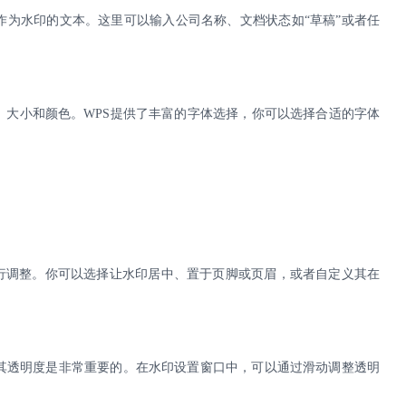
作为水印的文本。这里可以输入公司名称、文档状态如
“草稿”或者任
、大小和颜色。
WPS
提供了丰富的字体选择，你可以选择合适的字体
进行调整。你可以选择让水印居中、置于页脚或页眉，或者自定义其在
其透明度是非常重要的。在水印设置窗口中，可以通过滑动调整透明