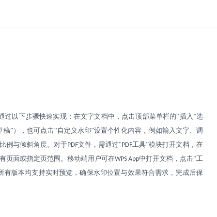
通过以下步骤快速实现：在文字文档中，点击顶部菜单栏的
“插入”选
“草稿”），也可点击“自定义水印”设置个性化内容，例如输入文字、调
比例与倾斜角度。对于
文件，需通过“
工具”模块打开文档，在
PDF
PDF
所有页面或指定页范围。移动端用户可在
中打开文档，点击“工
WPS App
用。所有版本均支持实时预览，确保水印位置与效果符合需求，完成后保