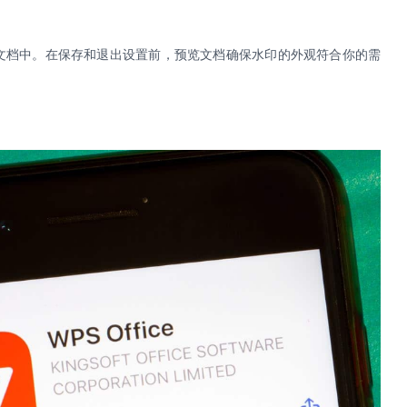
到文档中。在保存和退出设置前，预览文档确保水印的外观符合你的需