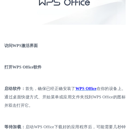
访问
WPS
激活界面
打开
WPS Office
软件
启动软件：
首先，确保已经正确安装了
WPS Office
在你的设备上。
通过桌面快捷方式、开始菜单或应用文件夹找到
WPS Office
的图标
并双击打开它。
等待加载：
启动
WPS Office
下载好的应用程序后，可能需要几秒钟