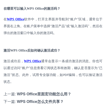
在哪里可以输入
WPS Office
的激活码？
在
WPS Office
软件中，打开主界面并导航到
“账户”区域，通常位于
界面右上角。在账户菜单中选择“激活产品”或“输入激活码”，然后在
弹出的激活窗口中输入你的激活码。
激活
WPS Office
后如何确认激活成功？
激活成功后，
WPS Office
通常会显示一条成功激活的消息。你也可
以通过访问
“账户”信息查看订阅状态和有效期，确认是否显示为“已
激活”状态。此外，试用专业版功能，如
编辑，也可以验证激活
PDF
状态。
上一篇:
WPS Office里面宏功能怎么用？
下一篇:
WPS Office怎么文件共享？