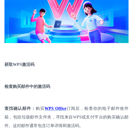
获取
WPS
激活码
检查购买邮件中的激活码
查找确认邮件：
购买
WPS Office
订阅后，检查你的电子邮件收件
箱，包括垃圾邮件文件夹，寻找来自
WPS
或支付平台的购买确认邮
件。这封邮件通常包含订单详情和激活码。