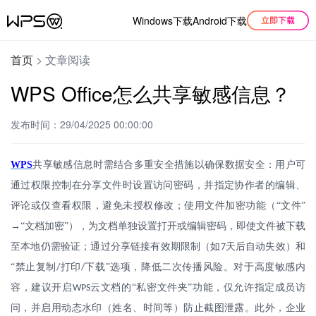
Windows下载
Android下载
首页
>
文章阅读
WPS Office怎么共享敏感信息？
发布时间：29/04/2025 00:00:00
WPS
共享敏感信息时需结合多重安全措施以确保数据安全：用户可
通过权限控制在分享文件时设置访问密码，并指定协作者的编辑、
评论或仅查看权限，避免未授权修改；使用文件加密功能（
“文件”
→“文档加密”），为文档单独设置打开或编辑密码，即使文件被下载
至本地仍需验证；通过分享链接有效期限制（如
天后自动失效）和
7
“禁止复制
打印
下载”选项，降低二次传播风险。对于高度敏感内
/
/
容，建议开启
云文档的“私密文件夹”功能，仅允许指定成员访
WPS
问，并启用动态水印（姓名、时间等）防止截图泄露。此外，企业