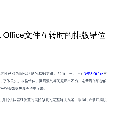
ft Office文件互转时的排版错位
兼容性已成为现代职场的基础需求。然而，当用户在
WPS
Office
与
，字体丢失、表格错位、页眉混乱等问题层出不穷。这些看似细微的
财务报表数据失真等严重后果。
，并提供从基础设置到高阶修复的完整解决方案，帮助用户彻底摆脱