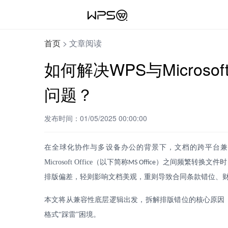
首页
>
文章阅读
如何解决WPS与Microso
问题？
发布时间：01/05/2025 00:00:00
在全球化协作与多设备办公的背景下，文档的跨平台
Microsoft Office
（以下简称
）之间频繁转换文件时
MS Office
排版偏差，轻则影响文档美观，重则导致合同条款错位、
本文将从兼容性底层逻辑出发，拆解排版错位的核心原因
格式
“踩雷”困境。