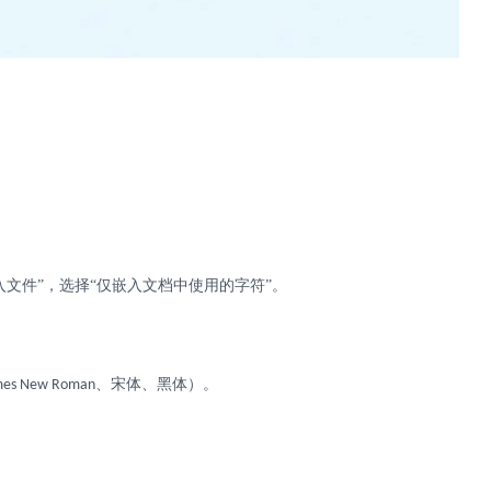
体嵌入文件”，选择“仅嵌入文档中使用的字符”。
、宋体、黑体）。
mes New Roman