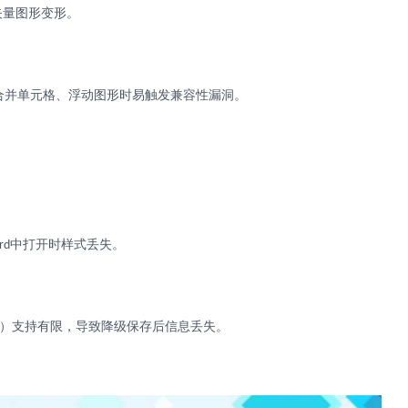
矢量图形变形。
合并单元格、浮动图形时易触发兼容性漏洞。
中打开时样式丢失。
rd
）支持有限，导致降级保存后信息丢失。