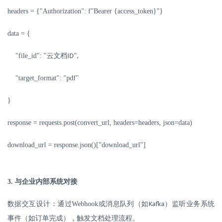
headers = {"Authorization": f"Bearer {access_token}"}
data = {
"file_id": "
云文档
ID",
"target_format": "pdf"
}
response = requests.post(convert_url, headers=headers, json=data)
download_url = response.json()["download_url"]
3.
与企业内部系统对接
数据交互设计：通过
Webhook
或消息队列（如
）监听业务系统
Kafka
事件（如订单完成），触发文档处理流程。