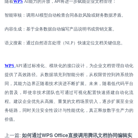
随着
WPS
AI
能力的开放，
将进一步赋能企业文档管理：
API
智能审核：调用
AI
模型自动检查合同条款风险或财务数据矛盾。
内容生成：基于业务数据自动编写产品说明书或营销文案。
语义搜索：通过自然语言处理（
NLP
）快速定位文档关键信息。
WPS
API
通过标准化、模块化的接口设计，为企业文档管理自动化
提供了高效路径。从数据填充到智能分析，从权限管控到跨系统协
同，其能力边界正随着技术演进不断扩展。未来，随着低代码平台
的普及，即使非技术团队也可通过可视化配置快速搭建自动化流
程。建议企业优先从高频、重复的文档场景切入，逐步扩展至全业
务链路，同时关注安全性设计与性能优化，真正释放数字生产力的
价值。
上一篇:
如何通过WPS Office直接调用腾讯文档协同编辑实