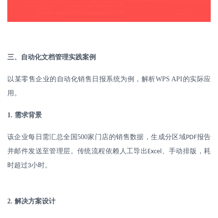
三、自动化文档管理实践案例
以某零售企业的自动化销售日报系统为例，解析
WPS API
的实际应
用。
1.
需求背景
该企业每日需汇总全国
500
家门店的销售数据，生成分区域
报告
PDF
并邮件发送至管理层。传统流程依赖人工导出
、手动排版，耗
Excel
时超过
小时。
3
2.
解决方案设计