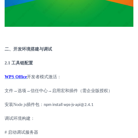
二、开发环境搭建与调试
2.1
工具链配置
WPS Office
开发者模式激活：
文件
→选项→信任中心→启用宏和插件（需企业版授权）
安装
Node.js
插件包：
npm install wps-js-api@2.4.1
调试环境构建：
#
启动调试服务器