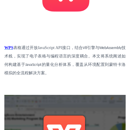
WPS
表格通过开放
JavaScript API
接口，结合
引擎与
技
V8
WebAssembly
术栈，实现了电子表格与编程语言的深度耦合。本文将系统阐述如
何构建基于
的量化分析体系，覆盖从环境配置到蒙特卡洛
JavaScript
模拟的全流程解决方案。