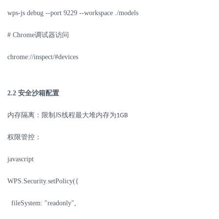
wps-js debug --port 9229 --workspace ./models
# Chrome
调试器访问
chrome://inspect/#devices
2.2
安全沙箱配置
内存隔离：限制
JS
线程最大堆内存为
1GB
权限管控：
javascript
WPS.Security.setPolicy({
fileSystem: "readonly",