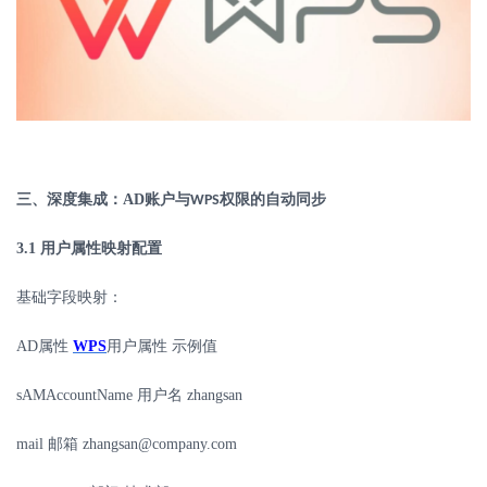
三、深度集成：
AD
账户与
权限的自动同步
WPS
3.1
用户属性映射配置
基础字段映射：
AD
属性
WPS
用户属性
示例值
sAMAccountName
用户名
zhangsan
mail
邮箱
zhangsan@company.com