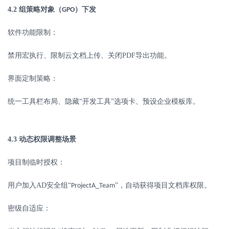
4.2
组策略对象（
）下发
GPO
软件功能限制：
禁用宏执行、限制云文档上传、关闭
PDF
导出功能。
界面定制策略：
统一工具栏布局、隐藏
“开发工具”选项卡、预设企业模板库。
4.3
动态权限调整场景
项目制临时授权：
用户加入
AD
安全组“
”，自动获得项目文档库权限。
ProjectA_Team
密级自适应：