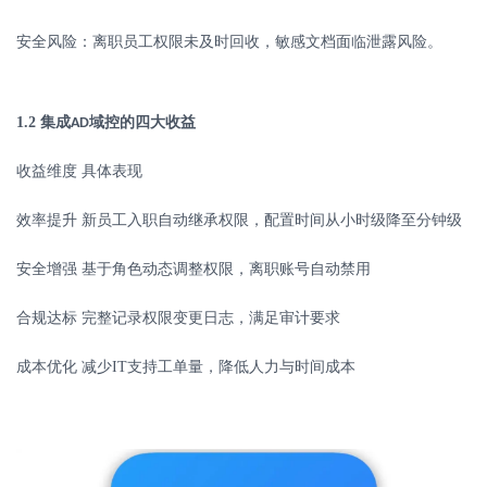
安全风险：离职员工权限未及时回收，敏感文档面临泄露风险。
1.2
集成
域控的四大收益
AD
收益维度
具体表现
效率提升
新员工入职自动继承权限，配置时间从小时级降至分钟级
安全增强
基于角色动态调整权限，离职账号自动禁用
合规达标
完整记录权限变更日志，满足审计要求
成本优化
减少
IT
支持工单量，降低人力与时间成本