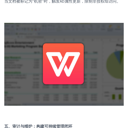
当文档被标记为
“机密”时，触发
属性更新，限制非授权组访问。
AD
五、审计与维护：构建可持续管理闭环