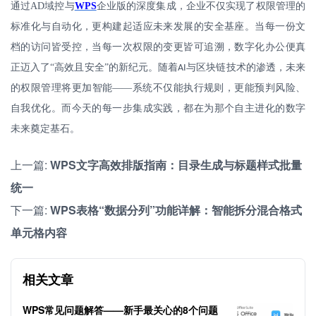
通过
AD
域控与
WPS
企业版的深度集成，企业不仅实现了权限管理的
标准化与自动化，更构建起适应未来发展的安全基座。当每一份文
档的访问皆受控，当每一次权限的变更皆可追溯，数字化办公便真
正迈入了
“高效且安全”的新纪元。随着
与区块链技术的渗透，未来
AI
的权限管理将更加智能——系统不仅能执行规则，更能预判风险、
自我优化。而今天的每一步集成实践，都在为那个自主进化的数字
未来奠定基石。
上一篇:
WPS文字高效排版指南：目录生成与标题样式批量
统一
下一篇:
WPS表格“数据分列”功能详解：智能拆分混合格式
单元格内容
相关文章
WPS常见问题解答——新手最关心的8个问题