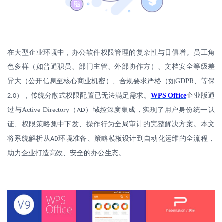
在大型企业环境中，办公软件权限管理的复杂性与日俱增。员工角
色多样（如普通职员、部门主管、外部协作方）、文档安全等级差
异大（公开信息至核心商业机密）、合规要求严格（如
GDPR
、等保
），传统分散式权限配置已无法满足需求。
WPS Office
企业版通
2.0
过与
Active Directory
（
）域控深度集成，实现了用户身份统一认
AD
证、权限策略集中下发、操作行为全局审计的完整解决方案。本文
将系统解析从
环境准备、策略模板设计到自动化运维的全流程，
AD
助力企业打造高效、安全的办公生态。