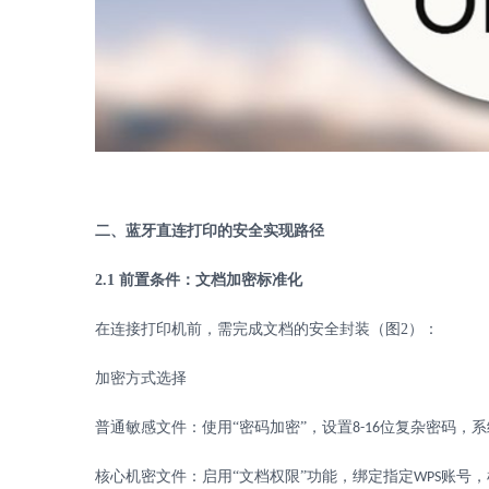
二、蓝牙直连打印的安全实现路径
2.1
前置条件：文档加密标准化
在连接打印机前，需完成文档的安全封装（图
2
）：
加密方式选择
普通敏感文件：使用
“密码加密”，设置
位复杂密码，系
8-16
核心机密文件：启用
“文档权限”功能，绑定指定
账号，
WPS