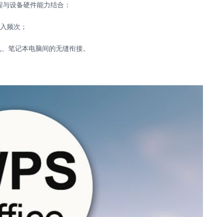
程与设备硬件能力结合：
入频次；
机、笔记本电脑间的无缝衔接。