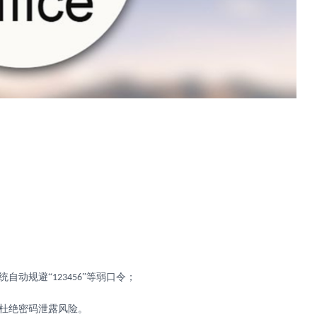
统自动规避“
”等弱口令；
123456
杜绝密码泄露风险。