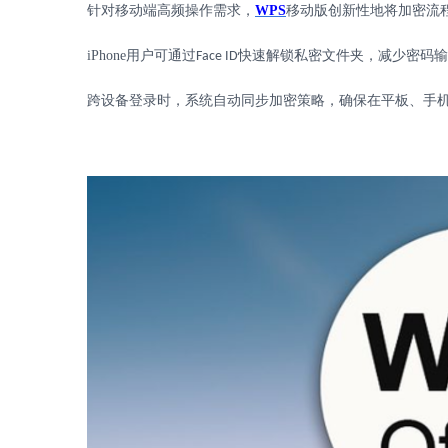
针对移动端高频操作需求，
WPS
移动版创新性地将加密流
iPhone
用户可通过
快速解锁私密文件夹，减少密码输
Face ID
跨设备登录时，系统自动同步加密策略，确保在平板、手