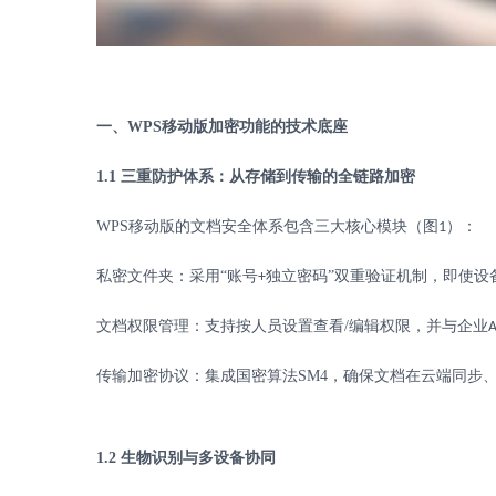
一、
WPS
移动版加密功能的技术底座
1.1
三重防护体系：从存储到传输的全链路加密
WPS
移动版的文档安全体系包含三大核心模块（图
）：
1
私密文件夹：采用
“账号
独立密码”双重验证机制，即使设
+
文档权限管理：支持按人员设置查看
/
编辑权限，并与企业
传输加密协议：集成国密算法
SM4
，确保文档在云端同步
1.2
生物识别与多设备协同