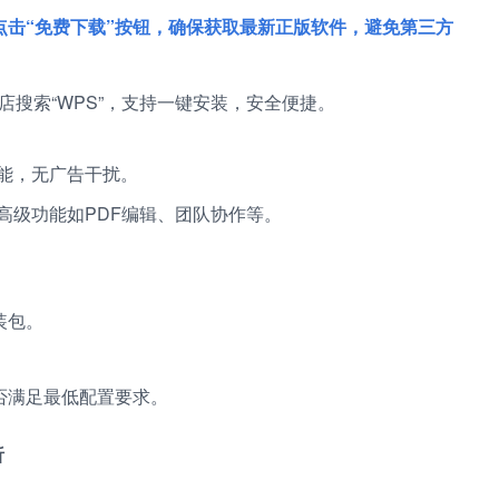
n），点击“免费下载”按钮，确保获取最新正版软件，避免第三方
用商店搜索“WPS”，支持一键安装，安全便捷。
能，无广告干扰。
高级功能如PDF编辑、团队协作等。
装包。
否满足最低配置要求。
析