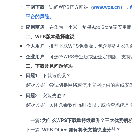
官网下载
：访问WPS官方网站（
www.wps.c
平台的风险。
应用商店
：在华为、小米、苹果App Store等应
二、WPS版本选择建议
个人用户
：推荐下载WPS免费版，包含基础办公功
企业用户
：可选择WPS专业版或企业定制版，支持
三、下载常见问题解决
问题1
：下载速度慢？
解决方案
：尝试切换网络或使用官网提供的离线安
问题2
：安装失败？
解决方案
：关闭杀毒软件临时权限，或检查系统是
上一篇:
为什么WPS下载量持续飙升？三大优势解
下一篇:
WPS Office 如何将长文档快速分节？